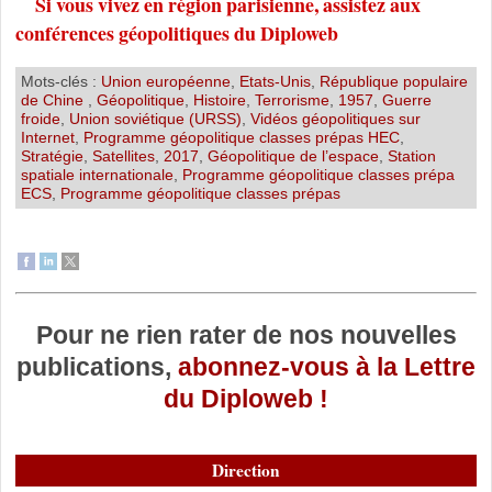
Si vous vivez en région parisienne, assistez aux
conférences géopolitiques du Diploweb
Mots-clés :
Union européenne
,
Etats-Unis
,
République populaire
de Chine
,
Géopolitique
,
Histoire
,
Terrorisme
,
1957
,
Guerre
froide
,
Union soviétique (URSS)
,
Vidéos géopolitiques sur
Internet
,
Programme géopolitique classes prépas HEC
,
Stratégie
,
Satellites
,
2017
,
Géopolitique de l’espace
,
Station
spatiale internationale
,
Programme géopolitique classes prépa
ECS
,
Programme géopolitique classes prépas
Pour ne rien rater de nos nouvelles
publications,
abonnez-vous à la Lettre
du Diploweb !
Direction