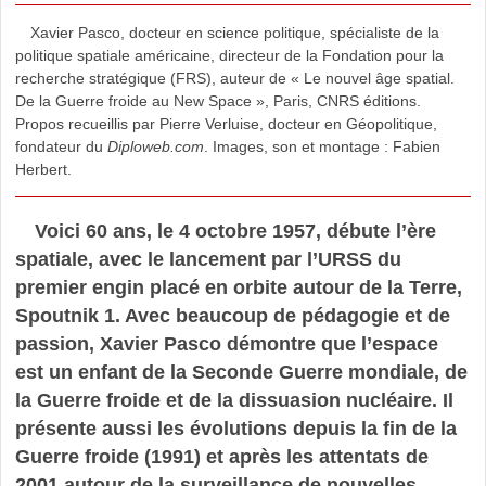
Xavier Pasco, docteur en science politique, spécialiste de la
politique spatiale américaine, directeur de la Fondation pour la
recherche stratégique (FRS), auteur de « Le nouvel âge spatial.
De la Guerre froide au New Space », Paris, CNRS éditions.
Propos recueillis par Pierre Verluise, docteur en Géopolitique,
fondateur du
Diploweb.com
. Images, son et montage : Fabien
Herbert.
Voici 60 ans, le 4 octobre 1957, débute l’ère
spatiale, avec le lancement par l’URSS du
premier engin placé en orbite autour de la Terre,
Spoutnik 1. Avec beaucoup de pédagogie et de
passion, Xavier Pasco démontre que l’espace
est un enfant de la Seconde Guerre mondiale, de
la Guerre froide et de la dissuasion nucléaire. Il
présente aussi les évolutions depuis la fin de la
Guerre froide (1991) et après les attentats de
2001 autour de la surveillance de nouvelles