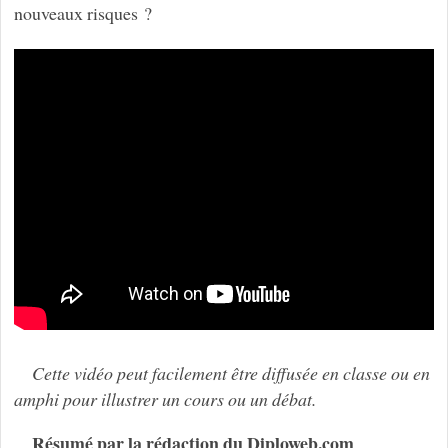
nouveaux risques ?
Cette vidéo peut facilement être diffusée en classe ou en
amphi pour illustrer un cours ou un débat.
Résumé par la rédaction du Diploweb.com
.