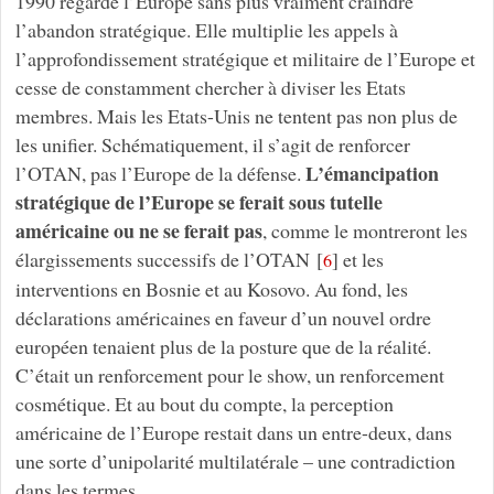
1990 regarde l’Europe sans plus vraiment craindre
l’abandon stratégique. Elle multiplie les appels à
l’approfondissement stratégique et militaire de l’Europe et
cesse de constamment chercher à diviser les Etats
membres. Mais les Etats-Unis ne tentent pas non plus de
les unifier. Schématiquement, il s’agit de renforcer
L’émancipation
l’OTAN, pas l’Europe de la défense.
stratégique de l’Europe se ferait sous tutelle
américaine ou ne se ferait pas
, comme le montreront les
élargissements successifs de l’OTAN
[
]
et les
6
interventions en Bosnie et au Kosovo. Au fond, les
déclarations américaines en faveur d’un nouvel ordre
européen tenaient plus de la posture que de la réalité.
C’était un renforcement pour le show, un renforcement
cosmétique. Et au bout du compte, la perception
américaine de l’Europe restait dans un entre-deux, dans
une sorte d’unipolarité multilatérale – une contradiction
dans les termes.