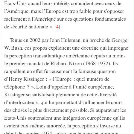
États-Unis quand leurs intérêts coïncident avec ceux de
l’Amérique, mais l’Europe est trop faible pour s’opposer
facilement à l’Amérique sur des questions fondamentales
de sécurité nationale »
[
]
.
4
Tenus en 2002 par John Hulsman, un proche de George
W. Bush, ces propos explicitent une doctrine qui imprègne
la perception transatlantique américaine depuis au moins
le premier mandat de Richard Nixon (1968-1972). Ils
rappellent en effet furieusement la fameuse question
d’Henry Kissinger : « l’Europe : quel numéro de
téléphone ? ». Loin d’appeler à l’unité européenne,
Kissinger se satisfaisait pleinement de cette diversité
d’interlocuteurs, qui lui permettait d’influencer le cours
des choses le plus directement possible. Si auparavant les
Etats-Unis soutenaient une intégration européenne qu’ils
avaient eux-mêmes amorcée, la perception s’inverse au
début des années 1970 : alors que le marché commun