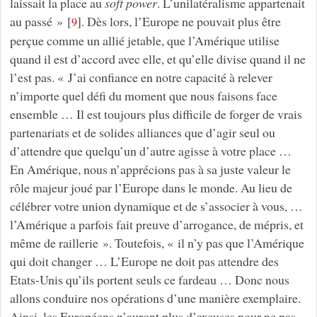
laissait la place au
soft power
. L’unilatéralisme appartenait
au passé »
[
]
. Dès lors, l’Europe ne pouvait plus être
9
perçue comme un allié jetable, que l’Amérique utilise
quand il est d’accord avec elle, et qu’elle divise quand il ne
l’est pas. « J’ai confiance en notre capacité à relever
n’importe quel défi du moment que nous faisons face
ensemble … Il est toujours plus difficile de forger de vrais
partenariats et de solides alliances que d’agir seul ou
d’attendre que quelqu’un d’autre agisse à votre place …
En Amérique, nous n’apprécions pas à sa juste valeur le
rôle majeur joué par l’Europe dans le monde. Au lieu de
célébrer votre union dynamique et de s’associer à vous, …
l’Amérique a parfois fait preuve d’arrogance, de mépris, et
même de raillerie ». Toutefois, « il n’y pas que l’Amérique
qui doit changer … L’Europe ne doit pas attendre des
Etats-Unis qu’ils portent seuls ce fardeau … Donc nous
allons conduire nos opérations d’une manière exemplaire.
Ainsi, les Européens n’auront plus d’excuses pour ne pas