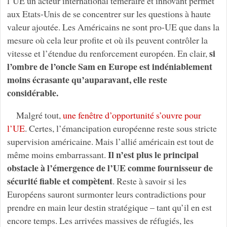
l’UE un acteur international téméraire et innovant permet
aux Etats-Unis de se concentrer sur les questions à haute
valeur ajoutée. Les Américains ne sont pro-UE que dans la
mesure où cela leur profite et où ils peuvent contrôler la
si
vitesse et l’étendue du renforcement européen. En clair,
l’ombre de l’oncle Sam en Europe est indéniablement
moins écrasante qu’auparavant, elle reste
considérable.
Malgré tout,
une fenêtre d’opportunité s’ouvre pour
l’UE
. Certes, l’émancipation européenne reste sous stricte
supervision américaine. Mais l’allié américain est tout de
Il n’est plus le principal
même moins embarrassant.
obstacle à l’émergence de l’UE comme fournisseur de
sécurité fiable et compètent
. Reste à savoir si les
Européens sauront surmonter leurs contradictions pour
prendre en main leur destin stratégique – tant qu’il en est
encore temps. Les arrivées massives de réfugiés, les