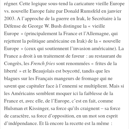
régner. Cette logique sous-tend la caricature vieille Europe
vs. nouvelle Europe faite par Donald Rumsfeld en janvier
2003. A l’approche de la guerre en Irak, le Secrétaire à la
Défense de George W. Bush distingue la « vieille
Europe » (principalement la France et l’Allemagne, qui
rejettent la politique américaine en Irak) de la « nouvelle
Europe » (ceux qui soutiennent l’invasion américaine). La
France a droit à un traitement de faveur : au restaurant du
Congrès, les
French fries
sont renommées « frites de la
liberté » et le Beaujolais est boycotté, tandis que les
blagues sur les Français mangeurs de fromage qui ne
savent que capituler face à l’ennemi se multiplient. Mais si
les Américains semblent moquer ici la faiblesse de la
France et, avec elle, de l’Europe, c’est en fait, comme
Hulsman et Kissinger, sa force qu’ils craignent – sa force
de caractère, sa force d’opposition, en un mot son esprit
d’indépendance. Et là encore la recette est la même :