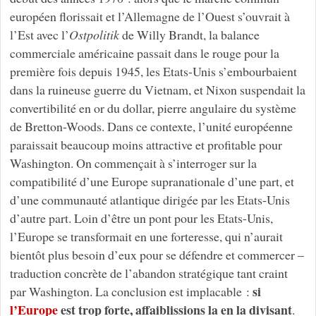
européen florissait et l’Allemagne de l’Ouest s’ouvrait à
l’Est avec l’
Ostpolitik
de Willy Brandt, la balance
commerciale américaine passait dans le rouge pour la
première fois depuis 1945, les Etats-Unis s’embourbaient
dans la ruineuse guerre du Vietnam, et Nixon suspendait la
convertibilité en or du dollar, pierre angulaire du système
de Bretton-Woods. Dans ce contexte, l’unité européenne
paraissait beaucoup moins attractive et profitable pour
Washington. On commençait à s’interroger sur la
compatibilité d’une Europe supranationale d’une part, et
d’une communauté atlantique dirigée par les Etats-Unis
d’autre part. Loin d’être un pont pour les Etats-Unis,
l’Europe se transformait en une forteresse, qui n’aurait
bientôt plus besoin d’eux pour se défendre et commercer –
traduction concrète de l’abandon stratégique tant craint
si
par Washington. La conclusion est implacable :
l’Europe
est trop forte, affaiblissions la en la divisant
.