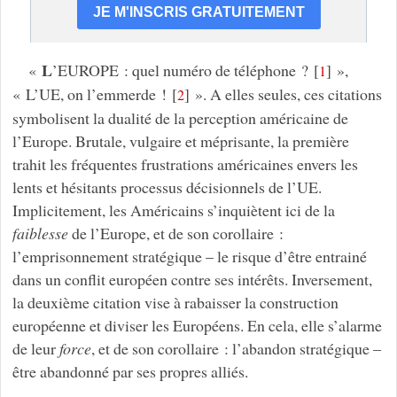
L
«
’EUROPE : quel numéro de téléphone ?
[
]
»,
1
« L’UE, on l’emmerde !
[
]
». A elles seules, ces citations
2
symbolisent la dualité de la perception américaine de
l’Europe. Brutale, vulgaire et méprisante, la première
trahit les fréquentes frustrations américaines envers les
lents et hésitants processus décisionnels de l’UE.
Implicitement, les Américains s’inquiètent ici de la
faiblesse
de l’Europe, et de son corollaire :
l’emprisonnement stratégique – le risque d’être entrainé
dans un conflit européen contre ses intérêts. Inversement,
la deuxième citation vise à rabaisser la construction
européenne et diviser les Européens. En cela, elle s’alarme
de leur
force
, et de son corollaire : l’abandon stratégique –
être abandonné par ses propres alliés.