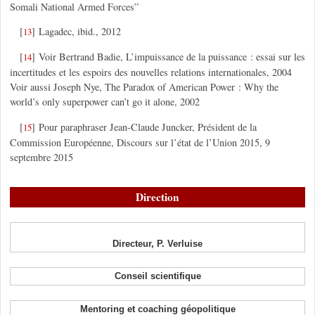
Somali National Armed Forces”
[
]
Lagadec, ibid., 2012
13
[
]
Voir Bertrand Badie, L’impuissance de la puissance : essai sur les
14
incertitudes et les espoirs des nouvelles relations internationales, 2004
Voir aussi Joseph Nye, The Paradox of American Power : Why the
world’s only superpower can’t go it alone, 2002
[
]
Pour paraphraser Jean-Claude Juncker, Président de la
15
Commission Européenne, Discours sur l’état de l’Union 2015, 9
septembre 2015
Direction
Directeur, P. Verluise
Conseil scientifique
Mentoring et coaching géopolitique