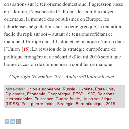
crispations sur le terrorisme domestique, l’agression russe
en Ukraine, l’absence de l’UE dans les conflits moyen-
orientaux, la montée des populismes en Europe, les
laborieuses négociations sur la dette grecque, la tentation
facile du repli sur soi – autant de tensions reflétant ce
manque d’Europe dans l’Union et ce manque d’union dans
l’Union
[
]
. La révision de la stratégie européenne de
15
politique étrangère et de sécurité d’ici mi 2016 serait une
bonne occasion de commencer à combler ce manque.
Copyright Novembre 2015-Andorra/Diploweb.com
Mots-clés :
Union européenne
,
Russie
,
Ukraine
,
Etats-Unis
,
Diplomatie
,
Économie
,
Géopolitique
,
PESD
,
1957
,
Relations
internationales
,
Puissance
,
Guerre froide
,
Union soviétique
(URSS)
,
Post-guerre froide
,
Stratégie
,
Euro-atlantique
,
2015