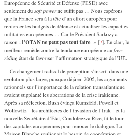
Européenne de Sécurité et Défense (PESD) avec
seulement du
soft power
ne suffit pas … Nous espérons
que la France sera à la tête d’un effort européen pour
renforcer les budgets de défense et actualiser les capacités
militaires européennes … Car le Président Sarkozy a
l’OTAN ne peut pas tout faire
raison :
»
[
]
. En clair, le
7
meilleur remède contre la tendance européenne au
free-
riding
était de favoriser l’affirmation stratégique de l’UE.
Ce changement radical de perception s’inscrit dans une
évolution plus large, puisque déjà en 2005, les arguments
rationnels sur l’importance de la relation transatlantique
avaient supplanté les aberrations de la crise irakienne.
Après sa réélection, Bush évinça Rumsfeld, Powell et
Wolfowitz – les architectes de l’invasion de l’Irak – et la
nouvelle Secrétaire d’Etat, Condoleezza Rice, fit le tour
des capitales européennes pour renouer le dialogue. La
Maison Blanche soulignait le besoin de coopération et