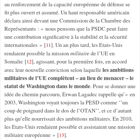
au renforcement de la capacité européenne de défense se
fit plus ouvert et assumé. Un haut responsable américain
déclara ainsi devant une Commission de la Chambre des
Représentants : « nous pensons que la PSDC peut faire
une contribution significative à la stabilité et la sécurité
internationales »
[
]
. Un an plus tard, les Etats-Unis
11
rendaient possible la mission
militaire
de l’UE en
Somalie
[
]
, agissant, pour la première fois, en accord
12
les ambitions
avec leur nouvelle conviction selon laquelle
militaires de l’UE complètent – au lieu de menacer – le
statut de Washington dans le monde
. Pour se donner une
idée du chemin parcouru, Erwan Lagadec rappelle qu’« en
2003, Washington voyait toujours la PESD comme ‘’un
coup de poignard dans le dos de l’OTAN’’, et ce d’autant
plus qu’elle nourrissait des ambitions militaires. En 2010,
les Etats-Unis rendaient possible et assistaient une mission
militaire européenne »
[
]
.
13