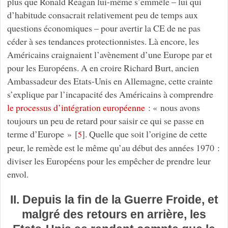
plus que Ronald Reagan lui-même s’emmêle – lui qui
d’habitude consacrait relativement peu de temps aux
questions économiques – pour avertir la CE de ne pas
céder à ses tendances protectionnistes. Là encore, les
Américains craignaient l’avènement d’une Europe par et
pour les Européens. A en croire Richard Burt, ancien
Ambassadeur des Etats-Unis en Allemagne, cette crainte
s’explique par l’incapacité des Américains à comprendre
le processus d’intégration européenne
: « nous avons
toujours un peu de retard pour saisir ce qui se passe en
terme d’Europe »
[
]
. Quelle que soit l’origine de cette
5
peur, le remède est le même qu’au début des années 1970 :
diviser les Européens pour les empêcher de prendre leur
envol.
II. Depuis la fin de la Guerre Froide, et
malgré des retours en arrière, les