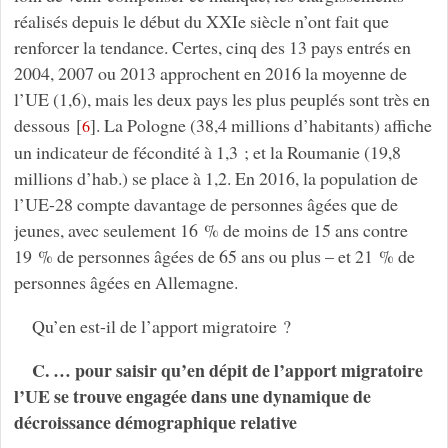
réalisés depuis le début du XXIe siècle n’ont fait que
renforcer la tendance. Certes, cinq des 13 pays entrés en
2004, 2007 ou 2013 approchent en 2016 la moyenne de
l’UE (1,6), mais les deux pays les plus peuplés sont très en
dessous
[
]
. La Pologne (38,4 millions d’habitants) affiche
6
un indicateur de fécondité à 1,3 ; et la Roumanie (19,8
millions d’hab.) se place à 1,2. En 2016, la population de
l’UE-28 compte davantage de personnes âgées que de
jeunes, avec seulement 16 % de moins de 15 ans contre
19 % de personnes âgées de 65 ans ou plus – et 21 % de
personnes âgées en Allemagne.
Qu’en est-il de l’apport migratoire ?
C. … pour saisir qu’en dépit de l’apport migratoire
l’UE se trouve engagée dans une dynamique de
décroissance démographique relative