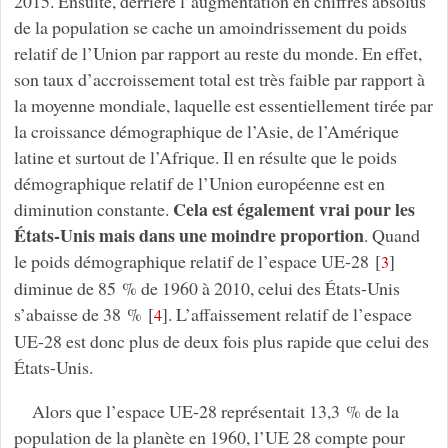
2015. Ensuite, derrière l’augmentation en chiffres absolus
de la population se cache un amoindrissement du poids
relatif de l’Union par rapport au reste du monde. En effet,
son taux d’accroissement total est très faible par rapport à
la moyenne mondiale, laquelle est essentiellement tirée par
la croissance démographique de l’Asie, de l’Amérique
latine et surtout de l’Afrique. Il en résulte que le poids
démographique relatif de l’Union européenne est en
Cela est également vrai pour les
diminution constante.
États-Unis mais dans une moindre proportion
. Quand
le poids démographique relatif de l’espace UE-28
[
]
3
diminue de 85 % de 1960 à 2010, celui des États-Unis
s’abaisse de 38 %
[
]
. L’affaissement relatif de l’espace
4
UE-28 est donc plus de deux fois plus rapide que celui des
États-Unis.
Alors que l’espace UE-28 représentait 13,3 % de la
population de la planète en 1960, l’UE 28 compte pour