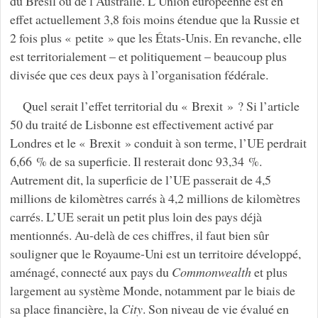
du Brésil ou de l’Australie. L’Union européenne est en
effet actuellement 3,8 fois moins étendue que la Russie et
2 fois plus « petite » que les États-Unis. En revanche, elle
est territorialement – et politiquement – beaucoup plus
divisée que ces deux pays à l’organisation fédérale.
Quel serait l’effet territorial du « Brexit » ? Si l’article
50 du traité de Lisbonne est effectivement activé par
Londres et le « Brexit » conduit à son terme, l’UE perdrait
6,66 % de sa superficie. Il resterait donc 93,34 %.
Autrement dit, la superficie de l’UE passerait de 4,5
millions de kilomètres carrés à 4,2 millions de kilomètres
carrés. L’UE serait un petit plus loin des pays déjà
mentionnés. Au-delà de ces chiffres, il faut bien sûr
souligner que le Royaume-Uni est un territoire développé,
aménagé, connecté aux pays du
Commonwealth
et plus
largement au système Monde, notamment par le biais de
sa place financière, la
City
. Son niveau de vie évalué en