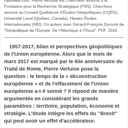
Diploweb.com
. Pierre Verluise est Chercheur associé à la
Fondation pour la Recherche Stratégique (FRS), Chercheur
associé au Conseil Québécois d’Études Géopolitiques (CQEG),
Université Laval (Québec, Canada), Hautes Études
Internationales (HEI). Co-auteur avec Gérard-François Dumont de
"Géopolitique de l’Europe. De l’Atlantique à l’Oural", PUF, 2016.
1957-2017, bilan et perspectives géopolitiques
de l’Union européenne. Alors que le mois de
mars 2017 est marqué par le 60e anniversaire du
Traité de Rome, Pierre Verluise pose la
question : le temps de la « déconstruction
européenne » et de l’effacement de l’Union
européenne a-t-il sonné ? Il répond de manière
argumentée en considérant les grands
paramètres : territoire, population, économie et
stratégie. L’étude intègre les effets du "Brexit"
qui peut avoir un effet d’accélérateur.