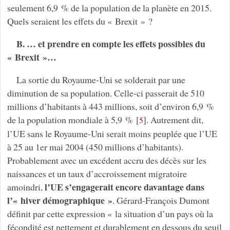
seulement 6,9 % de la population de la planète en 2015.
Quels seraient les effets du « Brexit » ?
B. … et prendre en compte les effets possibles du
« Brexit »…
La sortie du Royaume-Uni se solderait par une
diminution de sa population. Celle-ci passerait de 510
millions d’habitants à 443 millions, soit d’environ 6,9 %
de la population mondiale à 5,9 %
[
]
. Autrement dit,
5
l’UE sans le Royaume-Uni serait moins peuplée que l’UE
à 25 au 1er mai 2004 (450 millions d’habitants).
Probablement avec un excédent accru des décès sur les
naissances et un taux d’accroissement migratoire
l’UE s’engagerait encore davantage dans
amoindri,
l’« hiver démographique »
. Gérard-François Dumont
définit par cette expression « la situation d’un pays où la
fécondité est nettement et durablement en dessous du seuil