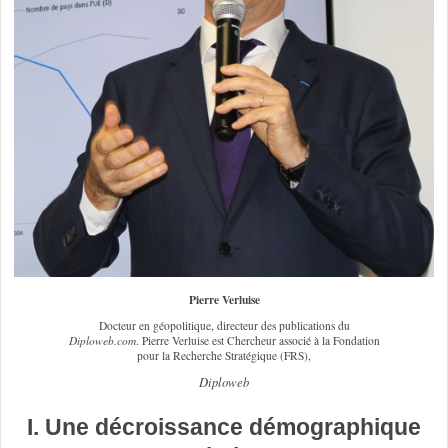
Pierre Verluise
Docteur en géopolitique, directeur des publications du
Diploweb.com
. Pierre Verluise est Chercheur associé à la Fondation
pour la Recherche Stratégique (FRS),
Diploweb
I. Une décroissance démographique