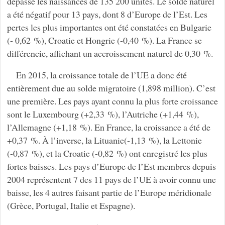
dépassé les naissances de 135 200 unités. Le solde naturel
a été négatif pour 13 pays, dont 8 d’Europe de l’Est. Les
pertes les plus importantes ont été constatées en Bulgarie
(- 0,62 %), Croatie et Hongrie (-0,40 %). La France se
différencie, affichant un accroissement naturel de 0,30 %.
En 2015, la croissance totale de l’UE a donc été
entièrement due au solde migratoire (1,898 million). C’est
une première. Les pays ayant connu la plus forte croissance
sont le Luxembourg (+2,33 %), l’Autriche (+1,44 %),
l’Allemagne (+1,18 %). En France, la croissance a été de
+0,37 %. À l’inverse, la Lituanie(-1,13 %), la Lettonie
(-0,87 %), et la Croatie (-0,82 %) ont enregistré les plus
fortes baisses. Les pays d’Europe de l’Est membres depuis
2004 représentent 7 des 11 pays de l’UE à avoir connu une
baisse, les 4 autres faisant partie de l’Europe méridionale
(Grèce, Portugal, Italie et Espagne).