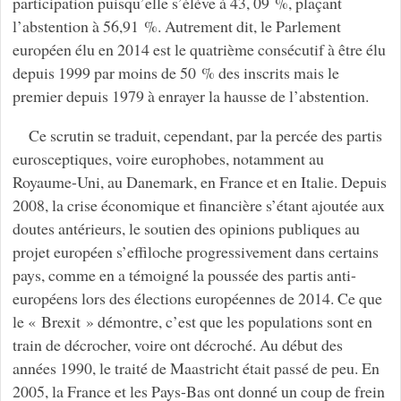
participation puisqu’elle s’élève à 43, 09 %, plaçant
l’abstention à 56,91 %. Autrement dit, le Parlement
européen élu en 2014 est le quatrième consécutif à être élu
depuis 1999 par moins de 50 % des inscrits mais le
premier depuis 1979 à enrayer la hausse de l’abstention.
Ce scrutin se traduit, cependant, par la percée des partis
eurosceptiques, voire europhobes, notamment au
Royaume-Uni, au Danemark, en France et en Italie. Depuis
2008, la crise économique et financière s’étant ajoutée aux
doutes antérieurs, le soutien des opinions publiques au
projet européen s’effiloche progressivement dans certains
pays, comme en a témoigné la poussée des partis anti-
européens lors des élections européennes de 2014. Ce que
le « Brexit » démontre, c’est que les populations sont en
train de décrocher, voire ont décroché. Au début des
années 1990, le traité de Maastricht était passé de peu. En
2005, la France et les Pays-Bas ont donné un coup de frein