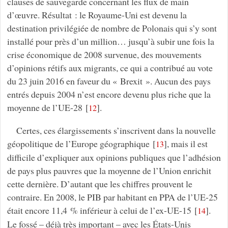
clauses de sauvegarde concernant les flux de main
d’œuvre. Résultat : le Royaume-Uni est devenu la
destination privilégiée de nombre de Polonais qui s’y sont
installé pour près d’un million… jusqu’à subir une fois la
crise économique de 2008 survenue, des mouvements
d’opinions rétifs aux migrants, ce qui a contribué au vote
du 23 juin 2016 en faveur du « Brexit ». Aucun des pays
entrés depuis 2004 n’est encore devenu plus riche que la
moyenne de l’UE-28
[
]
.
12
Certes, ces élargissements s’inscrivent dans la nouvelle
géopolitique de l’Europe géographique
[
]
, mais il est
13
difficile d’expliquer aux opinions publiques que l’adhésion
de pays plus pauvres que la moyenne de l’Union enrichit
cette dernière. D’autant que les chiffres prouvent le
contraire. En 2008, le PIB par habitant en PPA de l’UE-25
était encore 11,4 % inférieur à celui de l’ex-UE-15
[
]
.
14
Le fossé – déjà très important – avec les États-Unis