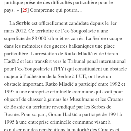
juridique présente des difficultés particulière pour le
pays. »
[
]
Comprenne qui pourra…
25
Serbie
La
est officiellement candidate depuis le 1er
mars 2012. Ce territoire de l’ex-Yougoslavie a une
superficie de 88 000 kilomètres carrés. La Serbie occupe
dans les mémoires des guerres balkaniques une place
particulière. L’arrestation de Ratko Mladić et de Goran
Hadžić et leur transfert vers le Tribunal pénal international
pour l’ex-Yougoslavie (TPIY) qui constituaient un obstacle
majeur à l’adhésion de la Serbie à l’UE, ont levé un
obstacle important. Ratko Mladić a participé entre 1992 et
1995 à une entreprise criminelle commune qui avait pour
objectif de chasser à jamais les Musulmans et les Croates
de Bosnie du territoire revendiqué par les Serbes de
Bosnie. Pour sa part, Goran Hadžić a participé de 1991 à
1995 à une entreprise criminelle commune visant à
expulser par des persécutions la majorité des Croates et