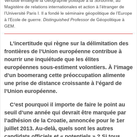
Verluise enseigne la Géographie politique à la Sorbonne, au
Magistère de relations internationales et action à l’étranger de
l’Université Paris I. Il a fondé le séminaire géopolitique de l’Europe
à l’Ecole de guerre.
Distinguished Professor
de Géopolitique à
GEM.
L’incertitude qui règne sur la délimitation des
frontières de l’Union européenne contribue à
nourrir une inquiétude que les élites
européennes sous-estiment volontiers. À l’image
d’un boomerang cette préoccupation alimente
une prise de distance croissante à l’égard de
l’Union européenne.
C’est pourquoi il importe de faire le point au
seuil d’une année qui devrait être marquée par
l’adhésion de la Croatie, annoncée pour le 1er
juillet 2013. Au-delà, quels sont les autres
candidats officiels et « potentiels » ? Si tous