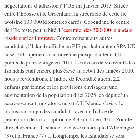
négociations d’adhésion à l’UE mi-janvier 2013. Située
entre l’Écosse et le Groenland, la superficie de cette île
avoisine 103 000 kilomètres carrés. Cependant, le centre
de l’île reste peu habité.
L’essentiel des 300 000 Islandais
réside sur les littoraux
. Contrairement aux autres
candidats, l’Islande affiche un PIB par habitant en SPA UE
base 100 supérieur à la moyenne puisqu’il atteint 110
points de pourcentage en 2011. Le niveau de vie relatif des
Islandais était encore plus élevé au début des années 2000,
nous y reviendrons. L’indice de fécondité atteint 2,2
enfants par femme et les prévisions envisagent une
augmentation de la population d’ici 2025, en dépit d’un
accroissement migratoire négatif. L’Islande s’avère le
moins corrompu des candidats, avec un Indice de
perception de la corruption de 8,3 sur 10 en 2011. Pour le
dire clairement, l’Islande se classe mieux que l’Allemagne
(8) et la France (7)… Longtemps, les Islandais se sont