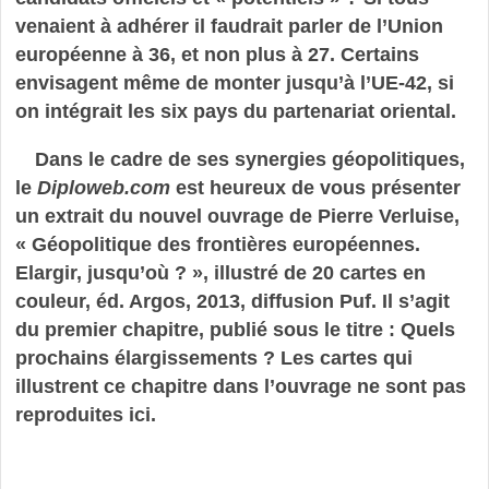
venaient à adhérer il faudrait parler de l’Union
européenne à 36, et non plus à 27. Certains
envisagent même de monter jusqu’à l’UE-42, si
on intégrait les six pays du partenariat oriental.
Dans le cadre de ses synergies géopolitiques,
le
Diploweb.com
est heureux de vous présenter
un extrait du nouvel ouvrage de Pierre Verluise,
« Géopolitique des frontières européennes.
Elargir, jusqu’où ? », illustré de 20 cartes en
couleur, éd. Argos, 2013, diffusion Puf. Il s’agit
du premier chapitre, publié sous le titre : Quels
prochains élargissements ? Les cartes qui
illustrent ce chapitre dans l’ouvrage ne sont pas
reproduites ici.