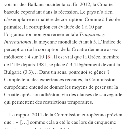
voisins des Balkans occidentaux. En 2012, la Croatie
bascule cependant dans la récession. Le pays n’a rien
d’exemplaire en matière de corruption. Comme à l’école
primaire, la corruption est évaluée de 1 à 10 par
l’organisation non gouvernementale
Tranparency
International
, la moyenne mondiale étant à 5. L’Indice de
perception de la corruption de la Croatie demeure assez
médiocre : 4 sur 10
[
]
. Il est vrai que la Grèce, membre
6
de l’UE depuis 1981, se place à 3,4 légèrement devant la
Bulgarie (3,3)… Dans un sens, pourquoi se gêner ?
Compte tenu des expériences récentes, la Commission
européenne entend se donner les moyens de peser sur la
Croatie après son adhésion, via des clauses de sauvegarde
qui permettent des restrictions temporaires.
Le rapport 2011 de la Commission européenne prévient
que : « […] comme cela a été le cas lors du cinquième