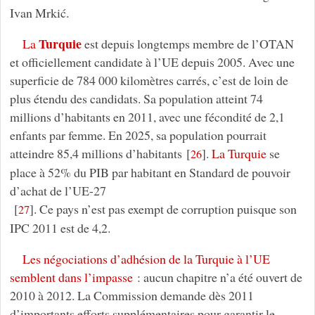
Ivan Mrkić.
Turquie
La
est depuis longtemps membre de l’OTAN
et officiellement candidate à l’UE depuis 2005. Avec une
superficie de 784 000 kilomètres carrés, c’est de loin de
plus étendu des candidats. Sa population atteint 74
millions d’habitants en 2011, avec une fécondité de 2,1
enfants par femme. En 2025, sa population pourrait
atteindre 85,4 millions d’habitants
[
]
.
La Turquie
se
26
place à 52% du PIB par habitant en Standard de pouvoir
d’achat de l’UE-27
[
]
. Ce pays n’est pas exempt de corruption puisque son
27
IPC 2011 est de 4,2.
Les négociations d’adhésion de la Turquie à l’UE
semblent dans l’impasse
: aucun chapitre n’a été ouvert de
2010 à 2012. La Commission demande dès 2011
d’importants efforts supplémentaires pour garantir le