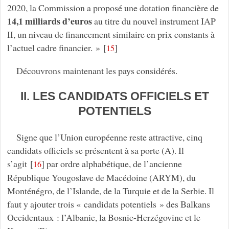
2020, la Commission a proposé une dotation financière de
14,1 milliards d’euros
au titre du nouvel instrument IAP
II, un niveau de financement similaire en prix constants à
l’actuel cadre financier. »
[
]
15
Découvrons maintenant les pays considérés.
II. LES CANDIDATS OFFICIELS ET
POTENTIELS
Signe que l’Union européenne reste attractive, cinq
candidats officiels se présentent à sa porte (A). Il
s’agit
[
]
par ordre alphabétique, de l’ancienne
16
République Yougoslave de Macédoine (ARYM), du
Monténégro, de l’Islande, de la Turquie et de la Serbie. Il
faut y ajouter trois « candidats potentiels » des Balkans
Occidentaux : l’Albanie, la Bosnie-Herzégovine et le