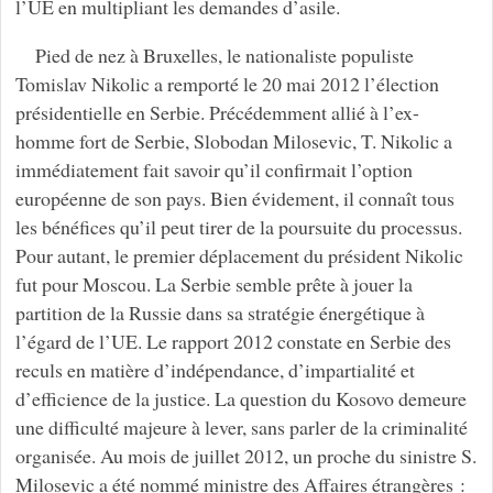
l’UE en multipliant les demandes d’asile.
Pied de nez à Bruxelles, le nationaliste populiste
Tomislav Nikolic a remporté le 20 mai 2012 l’élection
présidentielle en Serbie. Précédemment allié à l’ex-
homme fort de Serbie, Slobodan Milosevic, T. Nikolic a
immédiatement fait savoir qu’il confirmait l’option
européenne de son pays. Bien évidement, il connaît tous
les bénéfices qu’il peut tirer de la poursuite du processus.
Pour autant, le premier déplacement du président Nikolic
fut pour Moscou. La Serbie semble prête à jouer la
partition de la Russie dans sa stratégie énergétique à
l’égard de l’UE. Le rapport 2012 constate en Serbie des
reculs en matière d’indépendance, d’impartialité et
d’efficience de la justice. La question du Kosovo demeure
une difficulté majeure à lever, sans parler de la criminalité
organisée. Au mois de juillet 2012, un proche du sinistre S.
Milosevic a été nommé ministre des Affaires étrangères :