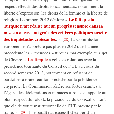
respect effectif des droits fondamentaux, notamment la
liberté d’expression, les droits de la femme et la liberté de
Le fait que la
religion. Le rapport 2012 déplore «
Turquie n’ait réalisé aucun progrès sensible dans la
mise en œuvre intégrale des critères politiques suscite
des inquiétudes croissantes
. »
[
]
La Commission
28
européenne n’apprécie pas plus en 2012 que l’année
précédente les « menaces » turques, par exemple au sujet
de Chypre. «
La Turquie
a gelé ses relations avec la
présidence tournante du Conseil de l’UE au cours du
second semestre 2012, notamment en refusant de
participer à toute réunion présidée par la présidence
chypriote. La Commission réitère ses fortes craintes à
l’égard des déclarations et menaces turques et appelle au
plein respect du rôle de la présidence du Conseil, en tant
que clé de voute institutionnelle de l’UE prévue par le
traité. »
[
]
Il ne paraît pas excessif d’exiger d’un
29