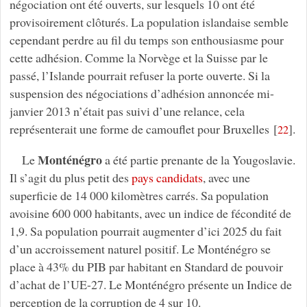
négociation ont été ouverts, sur lesquels 10 ont été
provisoirement clôturés. La population islandaise semble
cependant perdre au fil du temps son enthousiasme pour
cette adhésion. Comme la Norvège et la Suisse par le
passé, l’Islande pourrait refuser la porte ouverte. Si la
suspension des négociations d’adhésion annoncée mi-
janvier 2013 n’était pas suivi d’une relance, cela
représenterait une forme de camouflet pour Bruxelles
[
]
.
22
Monténégro
Le
a été partie prenante de la Yougoslavie.
Il s’agit du plus petit des
pays candidats
, avec une
superficie de 14 000 kilomètres carrés. Sa population
avoisine 600 000 habitants, avec un indice de fécondité de
1,9. Sa population pourrait augmenter d’ici 2025 du fait
d’un accroissement naturel positif. Le Monténégro se
place à 43% du PIB par habitant en Standard de pouvoir
d’achat de l’UE-27. Le Monténégro présente un Indice de
perception de la corruption de 4 sur 10.