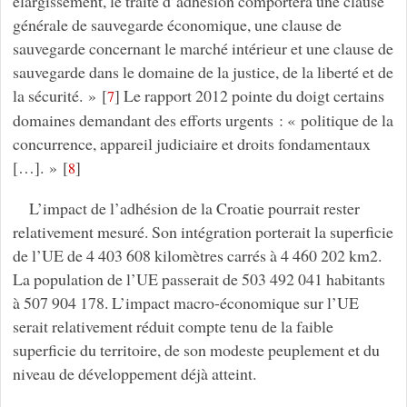
élargissement, le traité d’adhésion comportera une clause
générale de sauvegarde économique, une clause de
sauvegarde concernant le marché intérieur et une clause de
sauvegarde dans le domaine de la justice, de la liberté et de
la sécurité. »
[
]
Le rapport 2012 pointe du doigt certains
7
domaines demandant des efforts urgents : « politique de la
concurrence, appareil judiciaire et droits fondamentaux
[…]. »
[
]
8
L’impact de l’adhésion de la Croatie pourrait rester
relativement mesuré. Son intégration porterait la superficie
de l’UE de 4 403 608 kilomètres carrés à 4 460 202 km2.
La population de l’UE passerait de 503 492 041 habitants
à 507 904 178. L’impact macro-économique sur l’UE
serait relativement réduit compte tenu de la faible
superficie du territoire, de son modeste peuplement et du
niveau de développement déjà atteint.