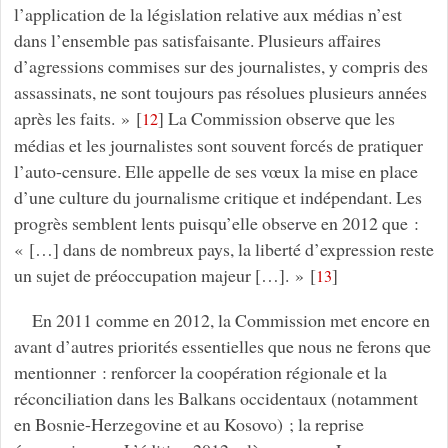
l’application de la législation relative aux médias n’est
dans l’ensemble pas satisfaisante. Plusieurs affaires
d’agressions commises sur des journalistes, y compris des
assassinats, ne sont toujours pas résolues plusieurs années
après les faits. »
[
]
La Commission observe que les
12
médias et les journalistes sont souvent forcés de pratiquer
l’auto-censure. Elle appelle de ses vœux la mise en place
d’une culture du journalisme critique et indépendant. Les
progrès semblent lents puisqu’elle observe en 2012 que :
« […] dans de nombreux pays, la liberté d’expression reste
un sujet de préoccupation majeur […]. »
[
]
13
En 2011 comme en 2012, la Commission met encore en
avant d’autres priorités essentielles que nous ne ferons que
mentionner : renforcer la coopération régionale et la
réconciliation dans les Balkans occidentaux (notamment
en Bosnie-Herzegovine et au Kosovo) ; la reprise