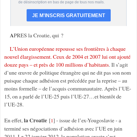
A
PRES la Croatie, qui ?
L’Union européenne repousse ses frontières à chaque
nouvel élargissement. Ceux de 2004 et 2007 lui ont ajouté
douze pays – et près de 100 millions d’habitants
. Il s’agit
d’une œuvre de politique étrangère qui ne dit pas son nom
puisque chaque adhésion est précédée par la reprise – au
moins formelle – de l’acquis communautaire. Après l’UE-
15, on a parlé de l’UE-25 puis l’UE-27…et bientôt de
l’UE-28.
la Croatie
En effet,
[
]
- issue de l’ex-Yougoslavie - a
1
terminé ses négociations d’adhésion avec l’UE en juin
2011. Le 22 janvier 2012, la population croate s’est