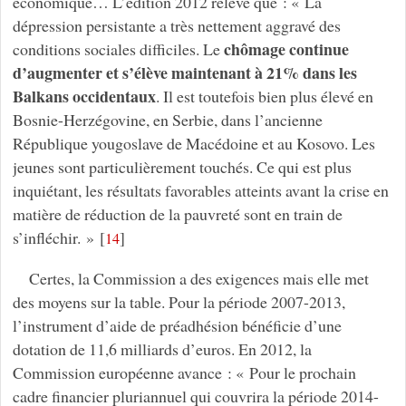
économique… L’édition 2012 relève que : « La
dépression persistante a très nettement aggravé des
chômage continue
conditions sociales difficiles. Le
d’augmenter et s’élève maintenant à 21% dans les
Balkans occidentaux
. Il est toutefois bien plus élevé en
Bosnie-Herzégovine, en Serbie, dans l’ancienne
République yougoslave de Macédoine et au Kosovo. Les
jeunes sont particulièrement touchés. Ce qui est plus
inquiétant, les résultats favorables atteints avant la crise en
matière de réduction de la pauvreté sont en train de
s’infléchir. »
[
]
14
Certes, la Commission a des exigences mais elle met
des moyens sur la table. Pour la période 2007-2013,
l’instrument d’aide de préadhésion bénéficie d’une
dotation de 11,6 milliards d’euros. En 2012, la
Commission européenne avance : « Pour le prochain
cadre financier pluriannuel qui couvrira la période 2014-