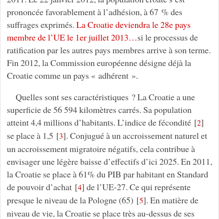
prononcée favorablement à l’adhésion, à 67 % des
suffrages exprimés.
La Croatie deviendra le 28e pays
membre de l’UE le 1er juillet 2013…
si le processus de
ratification par les autres pays membres arrive à son terme.
Fin 2012, la Commission européenne désigne déjà la
Croatie comme un pays « adhérent ».
Quelles sont ses caractéristiques ? La Croatie a une
superficie de 56 594 kilomètres carrés. Sa population
atteint 4,4 millions d’habitants. L’indice de fécondité
[
]
2
se place à 1,5
[
]
. Conjugué à un accroissement naturel et
3
un accroissement migratoire négatifs, cela contribue à
envisager une légère baisse d’effectifs d’ici 2025. En 2011,
la Croatie se place à 61% du PIB par habitant en Standard
de pouvoir d’achat
[
]
de l’UE-27. Ce qui représente
4
presque le niveau de la Pologne (65)
[
]
. En matière de
5
niveau de vie, la Croatie se place très au-dessus de ses