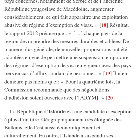
pays concernés, notamment de Serbie et de l’ancienne
République yougoslave de Macédoine, augmenter
considérablement, ce qui fait apparaître une exploitation
abusive du régime d’exemption de visas. »
[
]
Résultat,
18
le rapport 2012 précise que : « […] chaque pays de la
région devra prendre des mesures durables et ciblées. De
manière plus générale, de nouvelles propositions ont été
adoptées en vue de permettre une suspension temporaire
des régimes d’exemption de visa en vigueur avec des pays
tiers en cas d’afflux soudain de personnes. »
[
]
Il n’en
19
demeure pas moins que : « Pour la quatrième fois, la
Commission recommande que des négociations
d’adhésion soient ouvertes avec l’[ARYM]. »
[
]
20
Islande
La République d’
est une candidate d’exception
à plus d’un titre. Géographiquement très éloignée des
Balkans, elle l’est aussi économiquement et
culturellement. En outre, l’Islande a suspendu ses