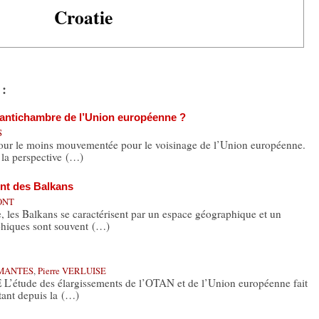
Croatie
 :
’antichambre de l’Union européenne ?
S
our le moins mouvementée pour le voisinage de l’Union européenne.
la perspective (…)
nt des Balkans
MONT
es Balkans se caractérisent par un espace géographique et un
phiques sont souvent (…)
-MANTES
,
Pierre VERLUISE
’étude des élargissements de l’OTAN et de l’Union européenne fait
tant depuis la (…)