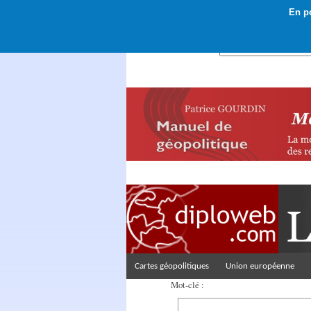
En po
Rechercher :
Cartes géopolitiques
Union européenne
Mot-clé :