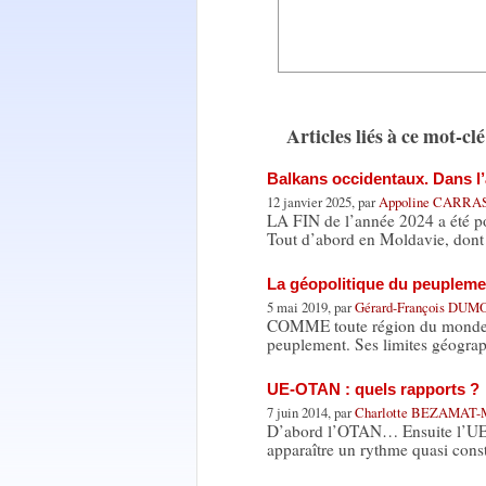
Articles liés à ce mot-clé
Balkans occidentaux. Dans l
12 janvier 2025, par
Appoline CARRA
LA FIN de l’année 2024 a été p
Tout d’abord en Moldavie, dont 
La géopolitique du peupleme
5 mai 2019, par
Gérard-François DU
COMME toute région du monde, l
peuplement. Ses limites géogra
UE-OTAN : quels rapports ?
7 juin 2014, par
Charlotte BEZAMAT
D’abord l’OTAN… Ensuite l’UE L
apparaître un rythme quasi cons