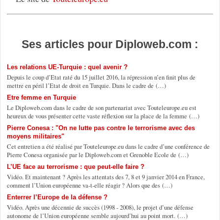
Ses articles pour Diploweb.com :
Les relations UE-Turquie : quel avenir ?
Depuis le coup d’Etat raté du 15 juillet 2016, la répression n’en finit plus de
mettre en péril l’Etat de droit en Turquie. Dans le cadre de (…)
Etre femme en Turquie
Le Diploweb.com dans le cadre de son partenariat avec Touteleurope.eu est
heureux de vous présenter cette vaste réflexion sur la place de la femme (…)
Pierre Conesa : "On ne lutte pas contre le terrorisme avec des
moyens militaires"
Cet entretien a été réalisé par Touteleurope.eu dans le cadre d’une conférence de
Pierre Conesa organisée par le Diploweb.com et Grenoble Ecole de (…)
L’UE face au terrorisme : que peut-elle faire ?
Vidéo. Et maintenant ? Après les attentats des 7, 8 et 9 janvier 2014 en France,
comment l’Union européenne va-t-elle réagir ? Alors que des (…)
Enterrer l’Europe de la défense ?
Vidéo. Après une décennie de succès (1998 - 2008), le projet d’une défense
autonome de l’Union européenne semble aujourd’hui au point mort. (…)