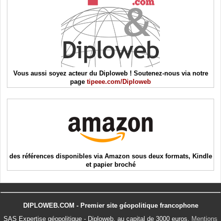
Vous aussi soyez acteur du Diploweb ! Soutenez-nous via notre
page
tipeee.com/Diploweb
des références disponibles via Amazon sous deux formats, Kindle
et papier broché
DIPLOWEB.COM - Premier site géopolitique francophone
SAS Expertise géopolitique - Diploweb, au capital de 3000 euros.
Mentions