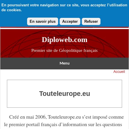
En poursuivant votre navigation sur ce site, vous acceptez l’utilisation
de cookies.
En savoir plus
Accepter
Refuser
Diploweb.com
Premier site de Géopolitique français
Menu
Accueil
Touteleurope.eu
Créé en mai 2006, Touteleurope.eu s’est imposé comme
le premier portail français d’information sur les questions