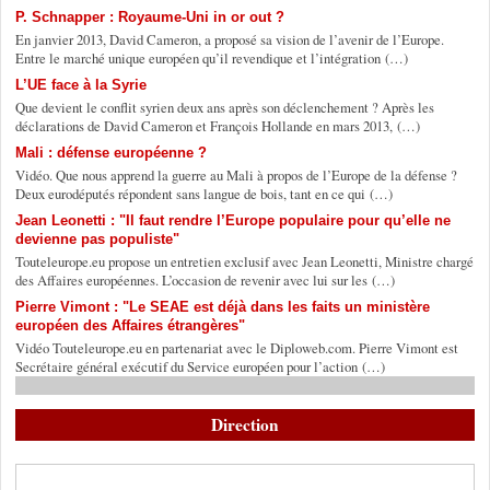
P. Schnapper : Royaume-Uni in or out ?
En janvier 2013, David Cameron, a proposé sa vision de l’avenir de l’Europe.
Entre le marché unique européen qu’il revendique et l’intégration (…)
L’UE face à la Syrie
Que devient le conflit syrien deux ans après son déclenchement ? Après les
déclarations de David Cameron et François Hollande en mars 2013, (…)
Mali : défense européenne ?
Vidéo. Que nous apprend la guerre au Mali à propos de l’Europe de la défense ?
Deux eurodéputés répondent sans langue de bois, tant en ce qui (…)
Jean Leonetti : "Il faut rendre l’Europe populaire pour qu’elle ne
devienne pas populiste"
Touteleurope.eu propose un entretien exclusif avec Jean Leonetti, Ministre chargé
des Affaires européennes. L’occasion de revenir avec lui sur les (…)
Pierre Vimont : "Le SEAE est déjà dans les faits un ministère
européen des Affaires étrangères"
Vidéo Touteleurope.eu en partenariat avec le Diploweb.com. Pierre Vimont est
Secrétaire général exécutif du Service européen pour l’action (…)
Direction