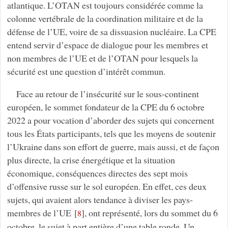
atlantique. L’OTAN est toujours considérée comme la
colonne vertébrale de la coordination militaire et de la
défense de l’UE, voire de sa dissuasion nucléaire. La CPE
entend servir d’espace de dialogue pour les membres et
non membres de l’UE et de l’OTAN pour lesquels la
sécurité est une question d’intérêt commun.
Face au retour de l’insécurité sur le sous-continent
européen, le sommet fondateur de la CPE du 6 octobre
2022 a pour vocation d’aborder des sujets qui concernent
tous les États participants, tels que les moyens de soutenir
l’Ukraine dans son effort de guerre, mais aussi, et de façon
plus directe, la crise énergétique et la situation
économique, conséquences directes des sept mois
d’offensive russe sur le sol européen. En effet, ces deux
sujets, qui avaient alors tendance à diviser les pays-
membres de l’UE
[
]
, ont représenté, lors du sommet du 6
8
octobre, le sujet à part entière d’une table ronde. Un