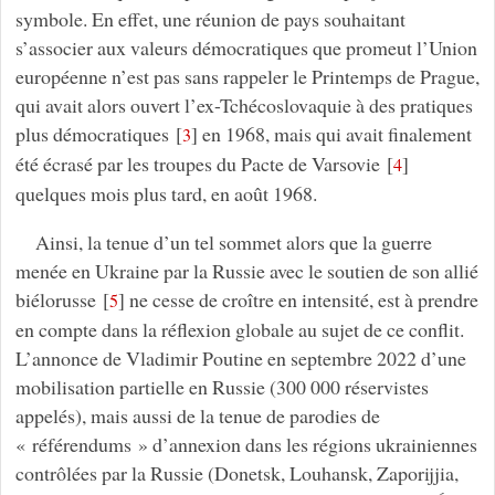
symbole. En effet, une réunion de pays souhaitant
s’associer aux valeurs démocratiques que promeut l’Union
européenne n’est pas sans rappeler le Printemps de Prague,
qui avait alors ouvert l’ex-Tchécoslovaquie à des pratiques
plus démocratiques
[
]
en 1968, mais qui avait finalement
3
été écrasé par les troupes du Pacte de Varsovie
[
]
4
quelques mois plus tard, en août 1968.
Ainsi, la tenue d’un tel sommet alors que la guerre
menée en Ukraine par la Russie avec le soutien de son allié
biélorusse
[
]
ne cesse de croître en intensité, est à prendre
5
en compte dans la réflexion globale au sujet de ce conflit.
L’annonce de Vladimir Poutine en septembre 2022 d’une
mobilisation partielle en Russie (300 000 réservistes
appelés), mais aussi de la tenue de parodies de
« référendums » d’annexion dans les régions ukrainiennes
contrôlées par la Russie (Donetsk, Louhansk, Zaporijjia,