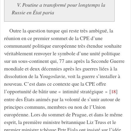
V. Poutine a transformé pour longtemps la
Russie en État paria
Outre la question turque qui reste très ambiguë, la
réunion en ce premier sommet de la CPE d’une
communauté politique européenne très étendue souhaite
véritablement renvoyer le symbole d’une unité politique
sur un sous-continent qui, 77 ans après la Seconde Guerre
mondiale et deux décennies après les guerres liées à la
dissolution de la Yougoslavie, voit la guerre s’installer à
nouveau. C’est dans ce contexte que la CPE offre
l’opportunité de bâtir une « intimité stratégique »
[
]
18
entre des États animés par la volonté de s’unir autour de
principes communs, membres ou non de l’Union
européenne. Lors du sommet de Prague, et dans le même
esprit, la première ministre britannique Liz Truss et le
premier ministre tchèque Petr Fiala ont insisté sur l’idée