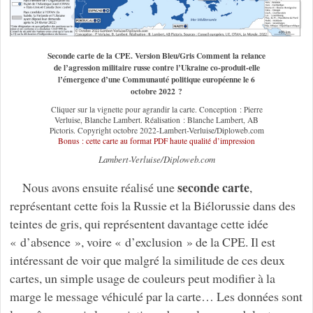
Seconde carte de la CPE. Version Bleu/Gris Comment la relance
de l’agression militaire russe contre l’Ukraine co-produit-elle
l’émergence d’une Communauté politique européenne le 6
octobre 2022 ?
Cliquer sur la vignette pour agrandir la carte. Conception : Pierre
Verluise, Blanche Lambert. Réalisation : Blanche Lambert, AB
Pictoris. Copyright octobre 2022-Lambert-Verluise/Diploweb.com
Bonus : cette carte au format PDF haute qualité d’impression
Lambert-Verluise/Diploweb.com
seconde carte
Nous avons ensuite réalisé une
,
représentant cette fois la Russie et la Biélorussie dans des
teintes de gris, qui représentent davantage cette idée
« d’absence », voire « d’exclusion » de la CPE. Il est
intéressant de voir que malgré la similitude de ces deux
cartes, un simple usage de couleurs peut modifier à la
marge le message véhiculé par la carte… Les données sont