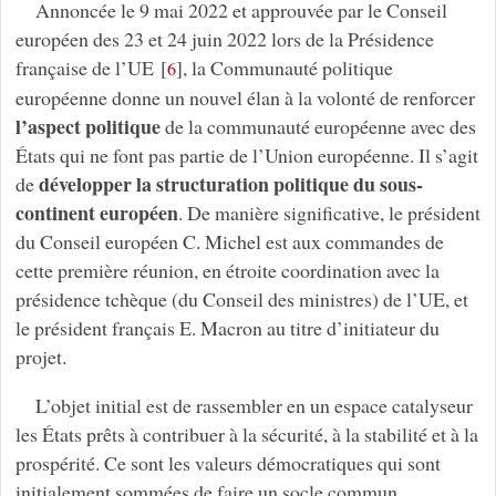
Annoncée le 9 mai 2022 et approuvée par le Conseil
européen des 23 et 24 juin 2022 lors de la Présidence
française de l’UE
[
]
, la Communauté politique
6
européenne donne un nouvel élan à la volonté de renforcer
l’aspect politique
de la communauté européenne avec des
États qui ne font pas partie de l’Union européenne. Il s’agit
développer la structuration politique du sous-
de
continent européen
. De manière significative, le président
du Conseil européen C. Michel est aux commandes de
cette première réunion, en étroite coordination avec la
présidence tchèque (du Conseil des ministres) de l’UE, et
le président français E. Macron au titre d’initiateur du
projet.
L’objet initial est de rassembler en un espace catalyseur
les États prêts à contribuer à la sécurité, à la stabilité et à la
prospérité. Ce sont les valeurs démocratiques qui sont
initialement sommées de faire un socle commun.