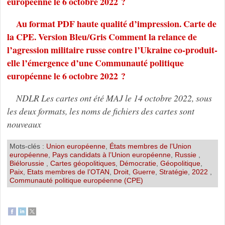
européenne le 6 octobre 2022 ?
Au format PDF haute qualité d’impression. Carte de
la CPE. Version Bleu/Gris Comment la relance de
l’agression militaire russe contre l’Ukraine co-produit-
elle l’émergence d’une Communauté politique
européenne le 6 octobre 2022 ?
NDLR Les cartes ont été MAJ le 14 octobre 2022, sous
les deux formats, les noms de fichiers des cartes sont
nouveaux
Mots-clés :
Union européenne
,
États membres de l’Union
européenne
,
Pays candidats à l’Union européenne
,
Russie
,
Biélorussie
,
Cartes géopolitiques
,
Démocratie
,
Géopolitique
,
Paix
,
Etats membres de l’OTAN
,
Droit
,
Guerre
,
Stratégie
,
2022
,
Communauté politique européenne (CPE)