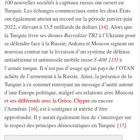
100 nouvelles sociétés à capitaux russes ont ouvert en
Turquie. Les échanges commerciaux entre les deux États
ont également atteint un record sur la période janvier-juin
2022, s’élevant à 33,5 milliards de dollars
[
]
. Alors que
14
la Turquie livre ses drones
Bayraktar TB2
à l’Ukraine pour
se défendre face à la Russie, Ankara et Moscou signent un
nouveau contrat sur la livraison d’un système de défense
antiaérienne et antimissile mobile russe
S-400
[
]
à
15
l’armée turque. Il n’est pas d’usage qu’un pays de l’OTAN
achète de l’armement à la Russie. Ainsi, la présence de la
Turquie à ce sommet renvoyant un message d’unité autour
d’une Europe politique, malgré ses relations avec Moscou
et
ses différends avec la Grèce
,
Chypre
ou encore
l’Arménie
[
]
, est à souligner et mérite d’être
16
approfondie. Il y aurait également lieu de s’interroger sur
le respect des principes démocratiques en Turquie
[
]
.
17