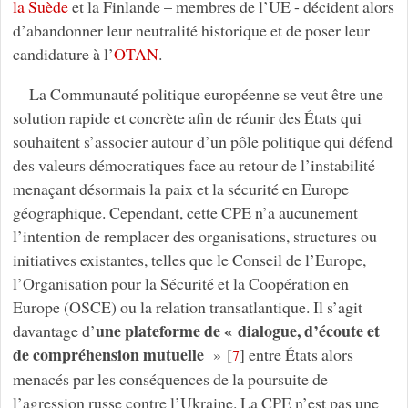
la Suède
et la Finlande – membres de l’UE - décident alors
d’abandonner leur neutralité historique et de poser leur
candidature à l’
OTAN
.
La Communauté politique européenne se veut être une
solution rapide et concrète afin de réunir des États qui
souhaitent s’associer autour d’un pôle politique qui défend
des valeurs démocratiques face au retour de l’instabilité
menaçant désormais la paix et la sécurité en Europe
géographique. Cependant, cette CPE n’a aucunement
l’intention de remplacer des organisations, structures ou
initiatives existantes, telles que le Conseil de l’Europe,
l’Organisation pour la Sécurité et la Coopération en
Europe (OSCE) ou la relation transatlantique. Il s’agit
une plateforme de « dialogue, d’écoute et
davantage d’
de compréhension mutuelle
»
[
]
entre États alors
7
menacés par les conséquences de la poursuite de
l’agression russe contre l’Ukraine. La CPE n’est pas une