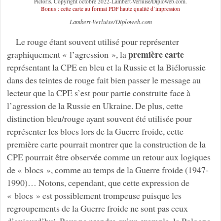
Pictoris. Copyright octobre 2022-Lambert-Verluise/Diploweb.com.
Bonus : cette carte au format PDF haute qualité d’impression
Lambert-Verluise/Diploweb.com
Le rouge étant souvent utilisé pour représenter
première carte
graphiquement « l’agression », la
représentant la CPE en bleu et la Russie et la Biélorussie
dans des teintes de rouge fait bien passer le message au
lecteur que la CPE s’est pour partie construite face à
l’agression de la Russie en Ukraine. De plus, cette
distinction bleu/rouge ayant souvent été utilisée pour
représenter les blocs lors de la Guerre froide, cette
première carte pourrait montrer que la construction de la
CPE pourrait être observée comme un retour aux logiques
de « blocs », comme au temps de la Guerre froide (1947-
1990)… Notons, cependant, que cette expression de
« blocs » est possiblement trompeuse puisque les
regroupements de la Guerre froide ne sont pas ceux