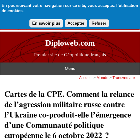
En poursuivant votre navigation sur ce site, vous acceptez l’utilisation
de cookies.
En savoir plus
Accepter
Refuser
Diploweb.com
Premier site de Géopolitique français
Menu
Accueil
>
Monde
>
Transversaux
Cartes de la CPE. Comment la relance
de l’agression militaire russe contre
l’Ukraine co-produit-elle l’émergence
d’une Communauté politique
européenne le 6 octobre 2022 ?