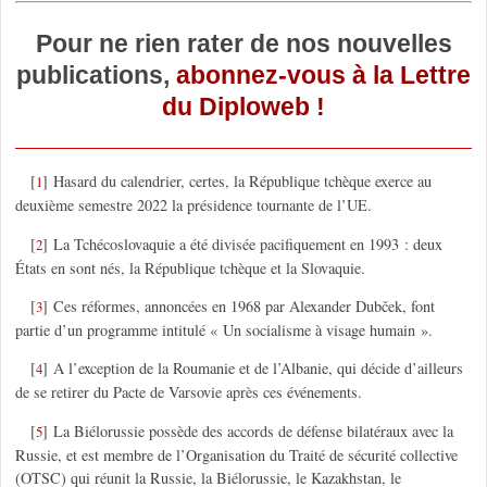
Pour ne rien rater de nos nouvelles
publications,
abonnez-vous à la Lettre
du Diploweb !
[
]
Hasard du calendrier, certes, la République tchèque exerce au
1
deuxième semestre 2022 la présidence tournante de l’UE.
[
]
La Tchécoslovaquie a été divisée pacifiquement en 1993 : deux
2
États en sont nés, la République tchèque et la Slovaquie.
[
]
Ces réformes, annoncées en 1968 par Alexander Dubček, font
3
partie d’un programme intitulé « Un socialisme à visage humain ».
[
]
A l’exception de la Roumanie et de l’Albanie, qui décide d’ailleurs
4
de se retirer du Pacte de Varsovie après ces événements.
[
]
La Biélorussie possède des accords de défense bilatéraux avec la
5
Russie, et est membre de l’Organisation du Traité de sécurité collective
(OTSC) qui réunit la Russie, la Biélorussie, le Kazakhstan, le