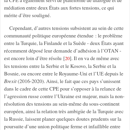
la CPE a également servi de plateforme de dialogue et de
médiation entre deux États aux fortes tensions, ce qui
mérite d’être souligné.
Cependant, d’autres tensions subsistent au sein de cette
communauté politique européenne étendue : le problème
entre la Turquie, la Finlande et la Suède - deux États ayant
récemment déposé leur demande d’adhésion à l’OTAN -
est encore loin d’être résolu
[
]
. Il en va de même avec
20
les tensions entre la Serbie et le Kosovo, la Serbie et la
Bosnie, ou encore entre le Royaume-Uni et l’UE depuis le
Brexit
(2016-2020). Ainsi, le fait que ces pays s’unissent
dans le cadre de cette CPE pour s’opposer à la relance de
l’agression russe contre l’Ukraine est majeur, mais la non-
résolution des tensions au sein-même du sous-continent
européen, ainsi la relation très ambigüe de la Turquie avec
la Russie, laissent planer quelques doutes prudents sur la
poursuite d’une union politique ferme et infaillible entre