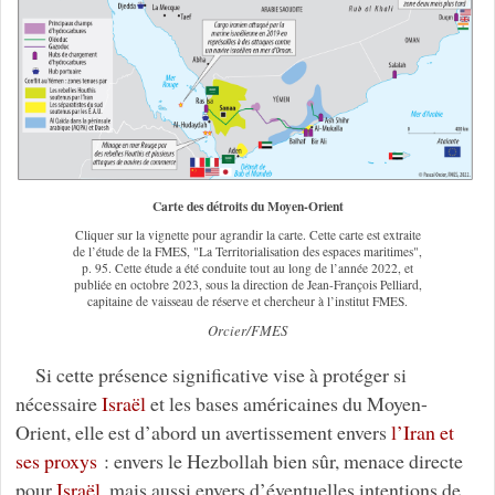
Carte des détroits du Moyen-Orient
Cliquer sur la vignette pour agrandir la carte. Cette carte est extraite
de l’étude de la FMES, "La Territorialisation des espaces maritimes",
p. 95. Cette étude a été conduite tout au long de l’année 2022, et
publiée en octobre 2023, sous la direction de Jean-François Pelliard,
capitaine de vaisseau de réserve et chercheur à l’institut FMES.
Orcier/FMES
Si cette présence significative vise à protéger si
nécessaire
Israël
et les bases américaines du Moyen-
Orient, elle est d’abord un avertissement envers
l’Iran et
ses proxys
: envers le Hezbollah bien sûr, menace directe
pour
Israël
, mais aussi envers d’éventuelles intentions de