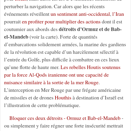
perturber la navigation. Car alors que les récents
événements réveillent
un sentiment anti-occidental
,
l’Iran
pourrait
en profiter pour multiplier des actions
dont il est
détroits d’Ormuz et de Bab-
coutumier aux abords des
el-Mandeb
(voir la carte). Forte de quantités
d’embarcations solidement armées, la marine des gardiens
de la révolution est capable d’un harcèlement sélectif à
l’entrée du Golfe, plus difficile à combattre en ces lieux
qu’une flotte de haute mer.
Les rebelles Houtis soutenus
par la force Al-Qods iranienne ont une capacité de
nuisance similaire à la sortie de la mer Rouge
.
L’interception en Mer Rouge par une frégate américaine
de missiles et de drones
Houthis
à destination d’Israël est
l’illustration de cette problématique.
Bloquer ces deux détroits - Ormuz et Bab-el-Mandeb
-
ou simplement y faire régner une forte insécurité mettrait