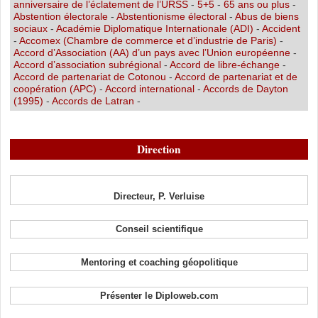
anniversaire de l’éclatement de l’URSS
-
5+5
-
65 ans ou plus
-
Abstention électorale
-
Abstentionisme électoral
-
Abus de biens
sociaux
-
Académie Diplomatique Internationale (ADI)
-
Accident
-
Accomex (Chambre de commerce et d’industrie de Paris)
-
Accord d’Association (AA) d’un pays avec l’Union européenne
-
Accord d’association subrégional
-
Accord de libre-échange
-
Accord de partenariat de Cotonou
-
Accord de partenariat et de
coopération (APC)
-
Accord international
-
Accords de Dayton
(1995)
-
Accords de Latran
-
Direction
Directeur, P. Verluise
Conseil scientifique
Mentoring et coaching géopolitique
Présenter le Diploweb.com