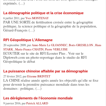
exprimés. (…)
La démographie politique et la crise économique
6 juillet 2011, par
Yves MONTENAY
PAR UNE SORTE de fertilisation croisée entre la géographie
politique, la science politique et la géographie de la population,
Gérard-François (…)
RFI Géopolitique L’Allemagne
20 septembre 2009, par
Anne-Marie Le GLOANNEC
,
Boris GRESILLON
,
Hans
STARK
,
Marie-France CHATIN
,
Pierre VERLUISE
ECOUTER sur le site de RFI Ecouter Plus . Voir sur le
Diploweb.com un photo-reportage dans le studio de RFI
Géopolitique le débat
La puissance chinoise affaiblie par sa démographie
27 février 2012, par
Etienne BRINTET
LA CHINE réalise année après année les objectifs qu’elle se fixe
pour devenir la première puissance mondiale dans tous les
domaines : politique, (…)
Les dérèglements de l’économie mondiale
9 janvier 2016, par
Patrick ALLARD