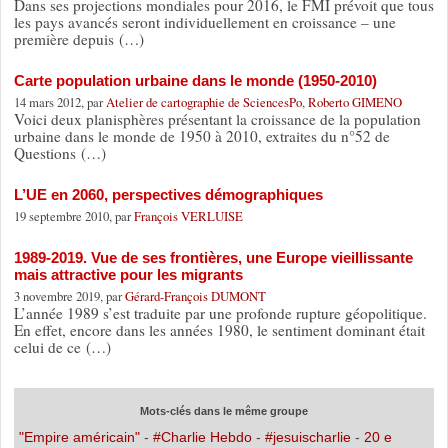
Dans ses projections mondiales pour 2016, le FMI prévoit que tous
les pays avancés seront individuellement en croissance – une
première depuis (…)
Carte population urbaine dans le monde (1950-2010)
14 mars 2012, par
Atelier de cartographie de SciencesPo
,
Roberto GIMENO
Voici deux planisphères présentant la croissance de la population
urbaine dans le monde de 1950 à 2010, extraites du n°52 de
Questions (…)
L’UE en 2060, perspectives démographiques
19 septembre 2010, par
François VERLUISE
1989-2019. Vue de ses frontières, une Europe vieillissante
mais attractive pour les migrants
3 novembre 2019, par
Gérard-François DUMONT
L’année 1989 s’est traduite par une profonde rupture géopolitique.
En effet, encore dans les années 1980, le sentiment dominant était
celui de ce (…)
Mots-clés dans le même groupe
"Empire américain"
-
#Charlie Hebdo
-
#jesuischarlie
-
20 e