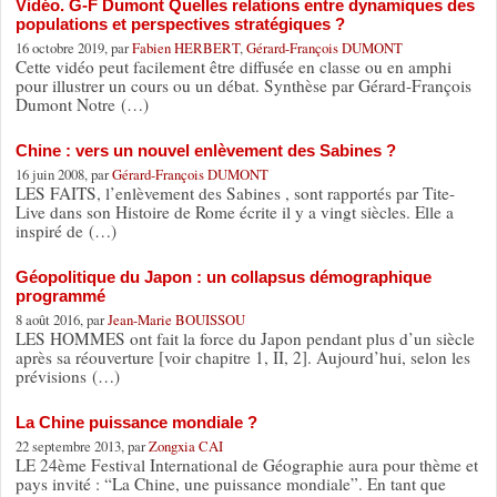
Vidéo. G-F Dumont Quelles relations entre dynamiques des
populations et perspectives stratégiques ?
16 octobre 2019, par
Fabien HERBERT
,
Gérard-François DUMONT
Cette vidéo peut facilement être diffusée en classe ou en amphi
pour illustrer un cours ou un débat. Synthèse par Gérard-François
Dumont Notre (…)
Chine : vers un nouvel enlèvement des Sabines ?
16 juin 2008, par
Gérard-François DUMONT
LES FAITS, l’enlèvement des Sabines , sont rapportés par Tite-
Live dans son Histoire de Rome écrite il y a vingt siècles. Elle a
inspiré de (…)
Géopolitique du Japon : un collapsus démographique
programmé
8 août 2016, par
Jean-Marie BOUISSOU
LES HOMMES ont fait la force du Japon pendant plus d’un siècle
après sa réouverture [voir chapitre 1, II, 2]. Aujourd’hui, selon les
prévisions (…)
La Chine puissance mondiale ?
22 septembre 2013, par
Zongxia CAI
LE 24ème Festival International de Géographie aura pour thème et
pays invité : “La Chine, une puissance mondiale”. En tant que