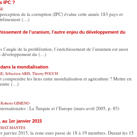
s IPC ?
SE
perception de la corruption (IPC) évalue cette année 183 pays et
extrêmement (…)
chissement de l’uranium, l’autre enjeu du développement du
le de la prolifération, l’enrichissement de l’uranium est aussi
du développement du (…)
 dans la mondialisation
SE
,
Sébastien ABIS
,
Thierry POUCH
t comprendre les liens entre mondialisation et agriculture ? Mettre en
s entre (…)
,
Roberto GIMENO
nternationales : La Turquie et l’Europe (mars-avril 2005, p. 85)
. au 1er janvier 2015
ZAMAT-MANTES
1er janvier 2015, la zone euro passe de 18 à 19 membres. Durant les 15