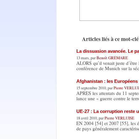
Articles liés à ce mot-clé
La dissuasion avancée. Le pa
13 mars, par
Benoît GRÉMARE
ALORS qu’il venait juste d’être 
conférence de Munich sur la séc
Afghanistan : les Européens 
15 septembre 2010, par
Pierre VERLU
APRES les attentats du 11 septem
lance une « guerre contre le ter
UE-27 : La corruption reste u
18 avril 2010, par
Pierre VERLUISE
EN 2004 [54] et 2007 [55], les é
de pays généralement caractéris