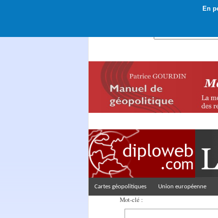
En po
Rechercher :
Cartes géopolitiques
Union européenne
Mot-clé :