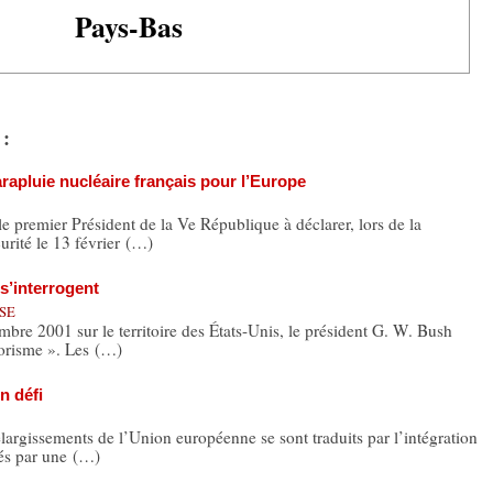
Pays-Bas
 :
rapluie nucléaire français pour l’Europe
le premier Président de la Ve République à déclarer, lors de la
urité le 13 février (…)
s’interrogent
ISE
bre 2001 sur le territoire des États-Unis, le président G. W. Bush
rorisme ». Les (…)
n défi
largissements de l’Union européenne se sont traduits par l’intégration
és par une (…)