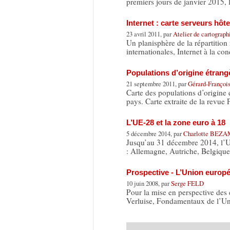
premiers jours de janvier 2015, l
Internet : carte serveurs hôt
23 avril 2011, par
Atelier de cartograp
Un planisphère de la répartition
internationales, Internet à la c
Populations d’origine étrang
21 septembre 2011, par
Gérard-Franç
Carte des populations d’origine é
pays. Carte extraite de la revue
L’UE-28 et la zone euro à 18
5 décembre 2014, par
Charlotte BEZ
Jusqu’au 31 décembre 2014, l’UE
: Allemagne, Autriche, Belgiqu
Prospective - L’Union europé
10 juin 2008, par
Serge FELD
Pour la mise en perspective des 
Verluise, Fondamentaux de l’U