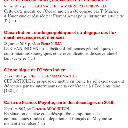
6 mars 2019, par
Florent AMAT
,
Thomas MARRIER D’UNIENVILLE
Cette carte inédite de l’Océan indien a été conçue par T. Marrier
d’Unienville et réalisée par Florent Amat pour illustrer un article de
T. (…)
Océan Indien : étude géopolitique et stratégique des flux
maritimes, risques et menaces
28 janvier 2018, par
Jean-Pierre NUMA
L’OCEAN INDIEN est le théâtre d’influences géopolitiques, de
confrontations stratégiques et de revendications de souveraineté,
tant sur terre (…)
Géopolitique de l’Océan indien
20 août 2014, par
Charlotte BEZAMAT-MANTES
CET ARTICLE se propose de mettre en forme les réflexions qui ont
été tenues par les intervenants de la conférence à l’Ecole militaire
[148], (…)
Carte de France. Mayotte, carte des décasages en 2016
29 juillet 2017, par
Florentin BROCHETON
En situation de crise et de déséquilibres importants, les
communautés rurales du département français de Mayotte se
mettent à expulser (…)