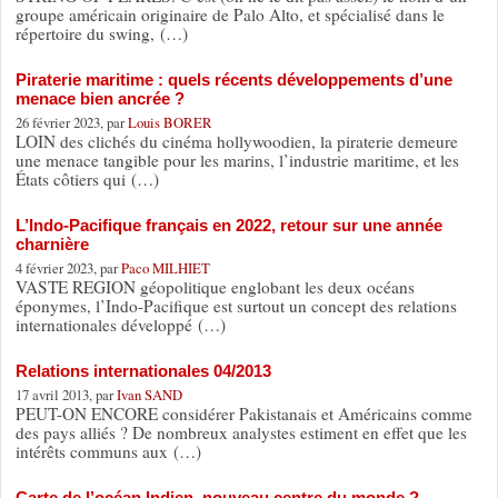
groupe américain originaire de Palo Alto, et spécialisé dans le
répertoire du swing, (…)
Piraterie maritime : quels récents développements d’une
menace bien ancrée ?
26 février 2023, par
Louis BORER
LOIN des clichés du cinéma hollywoodien, la piraterie demeure
une menace tangible pour les marins, l’industrie maritime, et les
États côtiers qui (…)
L’Indo-Pacifique français en 2022, retour sur une année
charnière
4 février 2023, par
Paco MILHIET
VASTE REGION géopolitique englobant les deux océans
éponymes, l’Indo-Pacifique est surtout un concept des relations
internationales développé (…)
Relations internationales 04/2013
17 avril 2013, par
Ivan SAND
PEUT-ON ENCORE considérer Pakistanais et Américains comme
des pays alliés ? De nombreux analystes estiment en effet que les
intérêts communs aux (…)
Carte de l’océan Indien, nouveau centre du monde ?