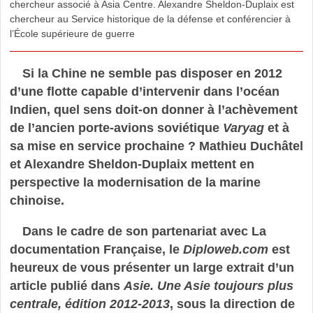
chercheur associé à Asia Centre. Alexandre Sheldon-Duplaix est
chercheur au Service historique de la défense et conférencier à
l’École supérieure de guerre
Si la Chine ne semble pas disposer en 2012
d’une flotte capable d’intervenir dans l’océan
Indien, quel sens doit-on donner à l’achèvement
de l’ancien porte-avions soviétique
Varyag
et à
sa mise en service prochaine ? Mathieu Duchâtel
et Alexandre Sheldon-Duplaix mettent en
perspective la modernisation de la marine
chinoise.
Dans le cadre de son partenariat avec La
documentation Française, le
Diploweb.com
est
heureux de vous présenter un large extrait d’un
article publié dans
Asie. Une Asie toujours plus
centrale, édition 2012-2013
, sous la direction de