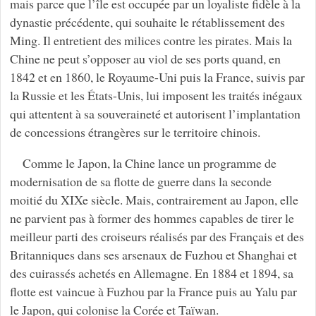
mais parce que l’île est occupée par un loyaliste fidèle à la
dynastie précédente, qui souhaite le rétablissement des
Ming. Il entretient des milices contre les pirates. Mais la
Chine ne peut s’opposer au viol de ses ports quand, en
1842 et en 1860, le Royaume-Uni puis la France, suivis par
la Russie et les États-Unis, lui imposent les traités inégaux
qui attentent à sa souveraineté et autorisent l’implantation
de concessions étrangères sur le territoire chinois.
Comme le Japon, la Chine lance un programme de
modernisation de sa flotte de guerre dans la seconde
moitié du XIXe siècle. Mais, contrairement au Japon, elle
ne parvient pas à former des hommes capables de tirer le
meilleur parti des croiseurs réalisés par des Français et des
Britanniques dans ses arsenaux de Fuzhou et Shanghai et
des cuirassés achetés en Allemagne. En 1884 et 1894, sa
flotte est vaincue à Fuzhou par la France puis au Yalu par
le Japon, qui colonise la Corée et Taïwan.