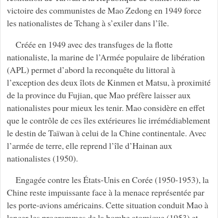
victoire des communistes de Mao Zedong en 1949 force
les nationalistes de Tchang à s’exiler dans l’île.
Créée en 1949 avec des transfuges de la flotte
nationaliste, la marine de l’Armée populaire de libération
(APL) permet d’abord la reconquête du littoral à
l’exception des deux îlots de Kinmen et Matsu, à proximité
de la province du Fujian, que Mao préfère laisser aux
nationalistes pour mieux les tenir. Mao considère en effet
que le contrôle de ces îles extérieures lie irrémédiablement
le destin de Taïwan à celui de la Chine continentale. Avec
l’armée de terre, elle reprend l’île d’Hainan aux
nationalistes (1950).
Engagée contre les États-Unis en Corée (1950-1953), la
Chine reste impuissante face à la menace représentée par
les porte-avions américains. Cette situation conduit Mao à
lancer les programmes de la bombe atomique (1953) et