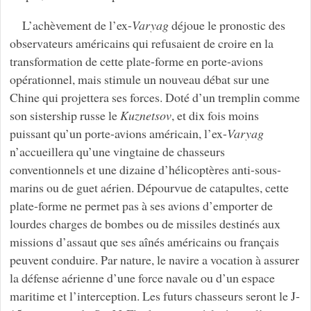
L’achèvement de l’ex-
Varyag
déjoue le pronostic des
observateurs américains qui refusaient de croire en la
transformation de cette plate-forme en porte-avions
opérationnel, mais stimule un nouveau débat sur une
Chine qui projettera ses forces. Doté d’un tremplin comme
son sistership russe le
Kuznetsov
, et dix fois moins
puissant qu’un porte-avions américain, l’ex-
Varyag
n’accueillera qu’une vingtaine de chasseurs
conventionnels et une dizaine d’hélicoptères anti-sous-
marins ou de guet aérien. Dépourvue de catapultes, cette
plate-forme ne permet pas à ses avions d’emporter de
lourdes charges de bombes ou de missiles destinés aux
missions d’assaut que ses aînés américains ou français
peuvent conduire. Par nature, le navire a vocation à assurer
la défense aérienne d’une force navale ou d’un espace
maritime et l’interception. Les futurs chasseurs seront le J-