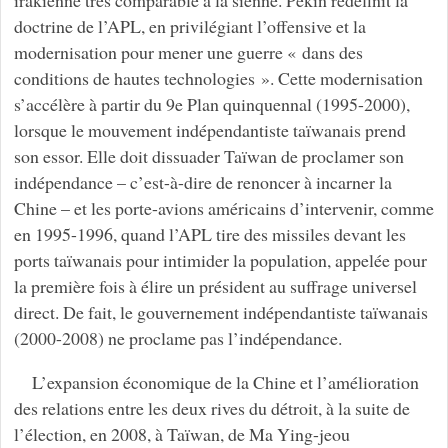
irakienne très comparable à la sienne. Pékin redéfinit la
doctrine de l’APL, en privilégiant l’offensive et la
modernisation pour mener une guerre « dans des
conditions de hautes technologies ». Cette modernisation
s’accélère à partir du 9e Plan quinquennal (1995-2000),
lorsque le mouvement indépendantiste taïwanais prend
son essor. Elle doit dissuader Taïwan de proclamer son
indépendance – c’est-à-dire de renoncer à incarner la
Chine – et les porte-avions américains d’intervenir, comme
en 1995-1996, quand l’APL tire des missiles devant les
ports taïwanais pour intimider la population, appelée pour
la première fois à élire un président au suffrage universel
direct. De fait, le gouvernement indépendantiste taïwanais
(2000-2008) ne proclame pas l’indépendance.
L’expansion économique de la Chine et l’amélioration
des relations entre les deux rives du détroit, à la suite de
l’élection, en 2008, à Taïwan, de Ma Ying-jeou