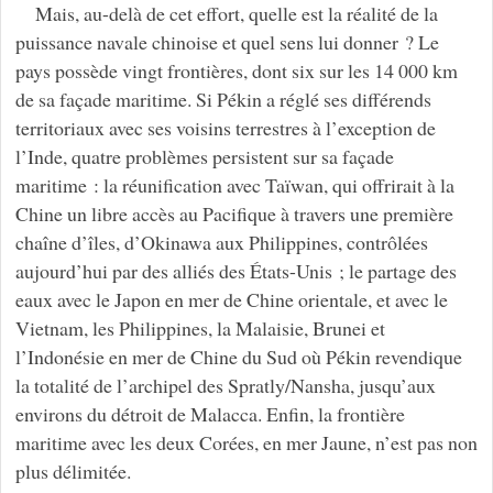
Mais, au-delà de cet effort, quelle est la réalité de la
puissance navale chinoise et quel sens lui donner ? Le
pays possède vingt frontières, dont six sur les 14 000 km
de sa façade maritime. Si Pékin a réglé ses différends
territoriaux avec ses voisins terrestres à l’exception de
l’Inde, quatre problèmes persistent sur sa façade
maritime : la réunification avec Taïwan, qui offrirait à la
Chine un libre accès au Pacifique à travers une première
chaîne d’îles, d’Okinawa aux Philippines, contrôlées
aujourd’hui par des alliés des États-Unis ; le partage des
eaux avec le Japon en mer de Chine orientale, et avec le
Vietnam, les Philippines, la Malaisie, Brunei et
l’Indonésie en mer de Chine du Sud où Pékin revendique
la totalité de l’archipel des Spratly/Nansha, jusqu’aux
environs du détroit de Malacca. Enfin, la frontière
maritime avec les deux Corées, en mer Jaune, n’est pas non
plus délimitée.