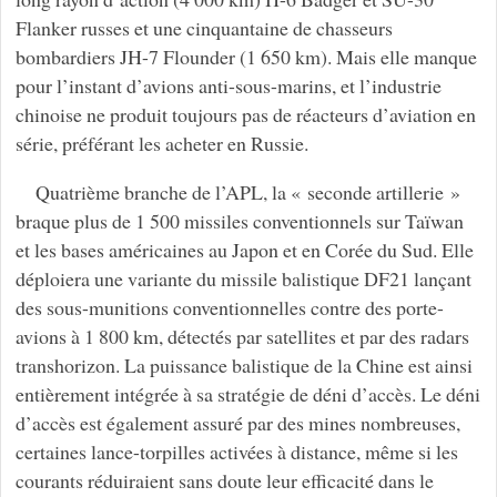
Flanker russes et une cinquantaine de chasseurs
bombardiers JH-7 Flounder (1 650 km). Mais elle manque
pour l’instant d’avions anti-sous-marins, et l’industrie
chinoise ne produit toujours pas de réacteurs d’aviation en
série, préférant les acheter en Russie.
Quatrième branche de l’APL, la « seconde artillerie »
braque plus de 1 500 missiles conventionnels sur Taïwan
et les bases américaines au Japon et en Corée du Sud. Elle
déploiera une variante du missile balistique DF21 lançant
des sous-munitions conventionnelles contre des porte-
avions à 1 800 km, détectés par satellites et par des radars
transhorizon. La puissance balistique de la Chine est ainsi
entièrement intégrée à sa stratégie de déni d’accès. Le déni
d’accès est également assuré par des mines nombreuses,
certaines lance-torpilles activées à distance, même si les
courants réduiraient sans doute leur efficacité dans le