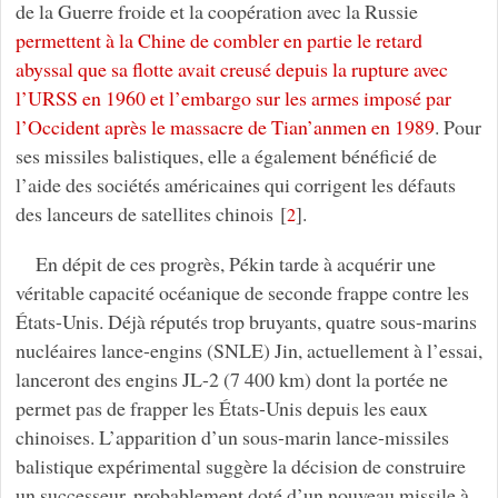
de la Guerre froide et la coopération avec la Russie
permettent à la Chine de combler en partie le retard
abyssal que sa flotte avait creusé depuis la rupture avec
l’URSS en 1960 et l’embargo sur les armes imposé par
l’Occident après le massacre de Tian’anmen en 1989
. Pour
ses missiles balistiques, elle a également bénéficié de
l’aide des sociétés américaines qui corrigent les défauts
des lanceurs de satellites chinois
[
]
.
2
En dépit de ces progrès, Pékin tarde à acquérir une
véritable capacité océanique de seconde frappe contre les
États-Unis. Déjà réputés trop bruyants, quatre sous-marins
nucléaires lance-engins (SNLE) Jin, actuellement à l’essai,
lanceront des engins JL-2 (7 400 km) dont la portée ne
permet pas de frapper les États-Unis depuis les eaux
chinoises. L’apparition d’un sous-marin lance-missiles
balistique expérimental suggère la décision de construire
un successeur, probablement doté d’un nouveau missile à