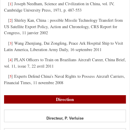
[
]
Joseph Needham, Science and Civilization in China, vol. IV,
1
Cambridge University Press, 1971, p. 487-553
[
]
Shirley Kan, China : possible Missile Technology Transfert from
2
US Satellite Export Policy, Action and Chronology, CRS Report for
Congress, 11 janvier 2002
[
]
Wang Zhenjiang, Dai Zongfeng, Peace Ark Hospital Ship to Visit
3
Latin America, Liberation Army Daily, 16 septembre 2011
[
]
PLAN Officers to Train on Brazilians Aircraft Career, China Brief,
4
vol. 11, issue 7, 22 avril 2011
[
]
Experts Defend China’s Naval Rights to Possess Aircraft Carriers,
5
Financial Times, 11 novembre 2008
Direction
Directeur, P. Verluise