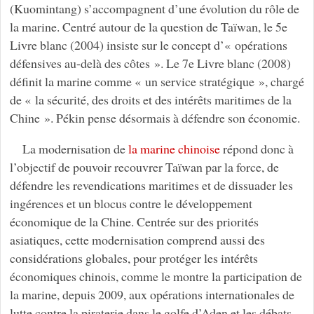
(Kuomintang) s’accompagnent d’une évolution du rôle de
la marine. Centré autour de la question de Taïwan, le 5e
Livre blanc (2004) insiste sur le concept d’« opérations
défensives au-delà des côtes ». Le 7e Livre blanc (2008)
définit la marine comme « un service stratégique », chargé
de « la sécurité, des droits et des intérêts maritimes de la
Chine ». Pékin pense désormais à défendre son économie.
La modernisation de
la marine chinoise
répond donc à
l’objectif de pouvoir recouvrer Taïwan par la force, de
défendre les revendications maritimes et de dissuader les
ingérences et un blocus contre le développement
économique de la Chine. Centrée sur des priorités
asiatiques, cette modernisation comprend aussi des
considérations globales, pour protéger les intérêts
économiques chinois, comme le montre la participation de
la marine, depuis 2009, aux opérations internationales de
lutte contre la piraterie dans le golfe d’Aden et les débats