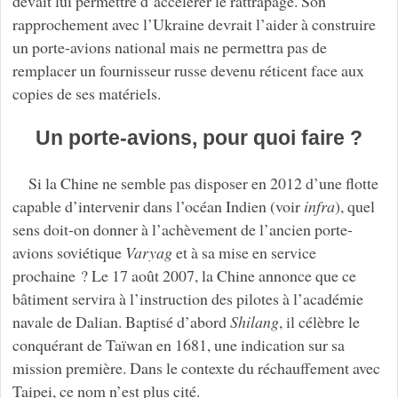
devait lui permettre d’accélérer le rattrapage. Son
rapprochement avec l’Ukraine devrait l’aider à construire
un porte-avions national mais ne permettra pas de
remplacer un fournisseur russe devenu réticent face aux
copies de ses matériels.
Un porte-avions, pour quoi faire ?
Si la Chine ne semble pas disposer en 2012 d’une flotte
capable d’intervenir dans l’océan Indien (voir
infra
), quel
sens doit-on donner à l’achèvement de l’ancien porte-
avions soviétique
Varyag
et à sa mise en service
prochaine ? Le 17 août 2007, la Chine annonce que ce
bâtiment servira à l’instruction des pilotes à l’académie
navale de Dalian. Baptisé d’abord
Shilang
, il célèbre le
conquérant de Taïwan en 1681, une indication sur sa
mission première. Dans le contexte du réchauffement avec
Taipei, ce nom n’est plus cité.