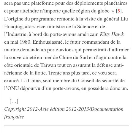
sera pas une plateforme pour des déploiements planétaires
et pour atteindre n’importe quelle région du globe »
[
]
.
5
L’origine du programme remonte à la visite du général Liu
Huaqing, alors vice-ministre de la Science et de
l’Industrie, à bord du porte-avions américain
Kitty Hawk
en mai 1980. Enthousiasmé, le futur commandant de la
marine demande un porte-avions qui permettrait d’affirmer
la souveraineté en mer de Chine du Sud et d’agir contre la
côte orientale de Taïwan tout en assurant la défense anti-
aérienne de la flotte. Trente ans plus tard, ce vœu sera
exaucé. La Chine, seul membre du Conseil de sécurité de
l’ONU dépourvu d’un porte-avions, en possédera donc un.
[…]
Copyright 2012-Asie édition 2012-2013/Documentation
française