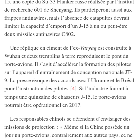
15, une copie du Su-33 Flanker russe réalisée par l’institut
de recherche 601 de Shenyang. Ils participeront aussi aux
frappes antinavires, mais l’absence de catapultes devrait
limiter la capacité d’emport d’un J-15 à un ou peut-être
deux missiles antinavires C802.
Une réplique en ciment de l’ex-
Varyag
est construite à
Wuhan et deux tremplins à terre reproduisent le pont du
porte-avions. Il s’agit d’accélérer la formation des pilotes
sur l’appareil d’entraînement de conception nationale JT-
9. La presse évoque des accords avec l’Ukraine et le Brésil
pour l’instruction des pilotes
[
]
. Si l’industrie fournit à
4
temps une quinzaine de chasseurs J-15, le porte-avions
pourrait être opérationnel en 2017.
Les responsables chinois se défendent d’envisager des
missions de projection : « Même si la Chine possède un
jour un porte-avions, contrairement aux autres pays, ce ne