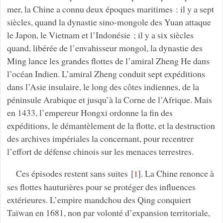
mer, la Chine a connu deux époques maritimes : il y a sept
siècles, quand la dynastie sino-mongole des Yuan attaque
le Japon, le Vietnam et l’Indonésie ; il y a six siècles
quand, libérée de l’envahisseur mongol, la dynastie des
Ming lance les grandes flottes de l’amiral Zheng He dans
l’océan Indien. L’amiral Zheng conduit sept expéditions
dans l’Asie insulaire, le long des côtes indiennes, de la
péninsule Arabique et jusqu’à la Corne de l’Afrique. Mais
en 1433, l’empereur Hongxi ordonne la fin des
expéditions, le démantèlement de la flotte, et la destruction
des archives impériales la concernant, pour recentrer
l’effort de défense chinois sur les menaces terrestres.
Ces épisodes restent sans suites
[
]
. La Chine renonce à
1
ses flottes hauturières pour se protéger des influences
extérieures. L’empire mandchou des Qing conquiert
Taïwan en 1681, non par volonté d’expansion territoriale,