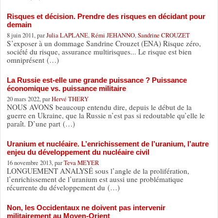
Risques et décision. Prendre des risques en décidant pour
demain
8 juin 2011, par
Julia LAPLANE
,
Rémi JEHANNO
,
Sandrine CROUZET
S’exposer à un dommage Sandrine Crouzet (ENA) Risque zéro,
société du risque, assurance multirisques... Le risque est bien
omniprésent (…)
La Russie est-elle une grande puissance ? Puissance
économique vs. puissance militaire
20 mars 2022, par
Hervé THERY
NOUS AVONS beaucoup entendu dire, depuis le début de la
guerre en Ukraine, que la Russie n’est pas si redoutable qu’elle le
paraît. D’une part (…)
Uranium et nucléaire. L’enrichissement de l’uranium, l’autre
enjeu du développement du nucléaire civil
16 novembre 2013, par
Teva MEYER
LONGUEMENT ANALYSÉ sous l’angle de la prolifération,
l’enrichissement de l’uranium est aussi une problématique
récurrente du développement du (…)
Non, les Occidentaux ne doivent pas intervenir
militairement au Moyen-Orient