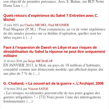
son objectif de première puissance. Avec S. Balme, sur RCF Notre
Dame Lien (…)
Quels retours d’expérience du Sahel ? Entretien avec C.
Michel
15 juin 2023, par
Charles MICHEL
,
Paul MUGNIER
Paul Mugnier (P. M.) : Pour commencer, au vu de votre expérience
de dix années passées sur ce théâtre d’opération, quelles sont les
idées reçues à (…)
Face à l’expansion de Daesh en Libye et aux risques de
déstabilisation du Sahel la réponse ne peut être uniquement
militaire
21 février 2016, par
Serge MICHAILOF
EN JANVIER 2013, le Mali, un pays de 18 millions d’habitants,
considéré comme une démocratie modèle, qui affichait depuis dix
ans plus de 7 % de (…)
G. Chaliand, « Le nouvel art de la guerre », L’Archipel, 2008
13 février 2014, par
Vincent SATGE
« Les troupes occidentales peuvent-elle de nos jours gagner des
guerres irrégulières ? » [72] Voici posée l’une des interrogations
fondamentales (…)