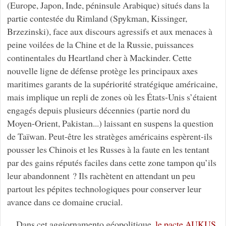
(Europe, Japon, Inde, péninsule Arabique) situés dans la
partie contestée du Rimland (Spykman, Kissinger,
Brzezinski), face aux discours agressifs et aux menaces à
peine voilées de la Chine et de la Russie, puissances
continentales du Heartland cher à Mackinder. Cette
nouvelle ligne de défense protège les principaux axes
maritimes garants de la supériorité stratégique américaine,
mais implique un repli de zones où les États-Unis s’étaient
engagés depuis plusieurs décennies (partie nord du
Moyen-Orient, Pakistan...) laissant en suspens la question
de Taïwan. Peut-être les stratèges américains espèrent-ils
pousser les Chinois et les Russes à la faute en les tentant
par des gains réputés faciles dans cette zone tampon qu’ils
leur abandonnent ? Ils rachètent en attendant un peu
partout les pépites technologiques pour conserver leur
avance dans ce domaine crucial.
Dans cet aggiornamento géopolitique,
le pacte AUKUS