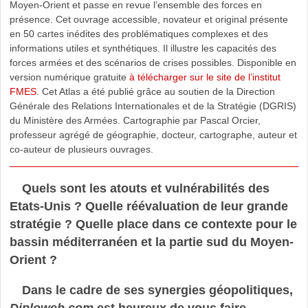
Moyen-Orient et passe en revue l’ensemble des forces en
présence. Cet ouvrage accessible, novateur et original présente
en 50 cartes inédites des problématiques complexes et des
informations utiles et synthétiques. Il illustre les capacités des
forces armées et des scénarios de crises possibles. Disponible en
version numérique gratuite
à télécharger sur le site de l’institut
FMES
. Cet Atlas a été publié grâce au soutien de la Direction
Générale des Relations Internationales et de la Stratégie (DGRIS)
du Ministère des Armées. Cartographie par Pascal Orcier,
professeur agrégé de géographie, docteur, cartographe, auteur et
co-auteur de plusieurs ouvrages.
Quels sont les atouts et vulnérabilités des
Etats-Unis ? Quelle réévaluation de leur grande
stratégie ? Quelle place dans ce contexte pour le
bassin méditerranéen et la partie sud du Moyen-
Orient ?
Dans le cadre de ses synergies géopolitiques,
Diploweb.com
est heureux de vous faire