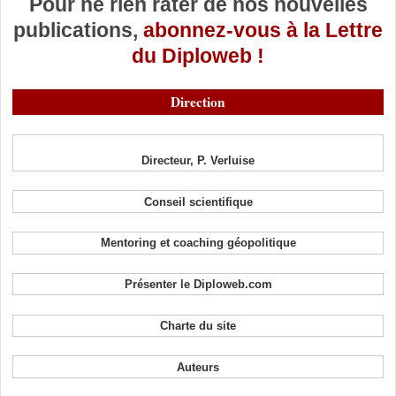
Pour ne rien rater de nos nouvelles
publications,
abonnez-vous à la Lettre
du Diploweb !
Direction
Directeur, P. Verluise
Conseil scientifique
Mentoring et coaching géopolitique
Présenter le Diploweb.com
Charte du site
Auteurs