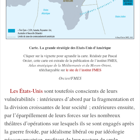
Carte. La grande stratégie des Etats-Unis d’Amérique
Cliquer sur la vignette pour agrandir la carte. Réalisée par Pascal
Orcier, cette carte est extraite de la publication de l’institut FMES,
Atlas stratégique de la Méditerranée et du Moyen-Orient
,
téléchargeable sur
le site de l’institut FMES
Orcier/FMES
Les États-Unis
sont toutefois conscients de leurs
vulnérabilités : intérieures d’abord par la fragmentation et
la division croissantes de leur société ; extérieures ensuite,
par l’éparpillement de leurs forces sur les nombreux
théâtres d’opérations sur lesquels ils se sont engagés après
la guerre froide, par idéalisme libéral ou par idéologie
néoconservatrice, profitant de leur posture de seule