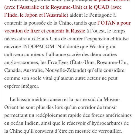
(avec l’Australie et le Royaume-Uni) et le QUAD (avec
l’Inde, le Japon et l’Australie)
aident le Pentagone à
contenir la poussée de la Chine, tandis que
l’OTAN a pour
vocation de fixer et contenir la Russie
à l’ouest, le temps
nécessaire aux États-Unis de contrer l’expansion chinoise
en zone INDOPACOM. Nul doute que Washington
cultivera au mieux l’alliance sacrée des démocraties
anglo-saxonnes, les Five Eyes (États-Unis, Royaume-Uni,
Canada, Australie, Nouvelle-Zélande) qu’elle considère
comme son socle vital qu’aucun autre acteur ne peut
espérer intégrer.
Le bassin méditerranéen et la partie sud du Moyen-
Orient ne sont plus dès lors qu’un corridor de transit
permettant un redéploiement rapide des forces américaines
en océan Indien, ainsi que le réservoir d’hydrocarbures de
la Chine qu’il convient d’être en mesure de verrouiller.