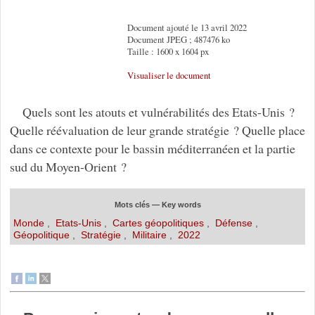
Document ajouté le 13 avril 2022
Document JPEG ; 487476 ko
Taille : 1600 x 1604 px
Visualiser le document
Quels sont les atouts et vulnérabilités des Etats-Unis ?
Quelle réévaluation de leur grande stratégie ? Quelle place
dans ce contexte pour le bassin méditerranéen et la partie
sud du Moyen-Orient ?
Mots clés — Key words
Monde
,
Etats-Unis
,
Cartes géopolitiques
,
Défense
,
Géopolitique
,
Stratégie
,
Militaire
,
2022