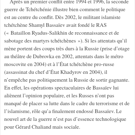
Après un premier conflit entre 1994 et 1996, la seconde
guerre de Tchétchénie illustre bien comment le politique
est au centre du conflit. Dès 2002, le militant islamiste
tchétchène Shamyl Bassaïev avait fondé le RAS
(« Bataillon Ryadus-Salikhin de reconnaissance et de
sabotage des martyrs tchétchènes »). Si les attentats qu’il
mène portent des coups très durs à la Russie (prise d’otage
au théâtre de Dubrovka en 2002, attentats dans le métro
moscovite en 2004) et à l’État tchétchène pro-russe
(assassinat du chef d’État Khadyrov en 2004), il
n’empêche pas politiquement la Russie de sortir gagnante.
En effet, les opérations spectaculaires de Bassaïev lui
aliènent l’opinion populaire, et les Russes n’ont pas
manqué de placer sa lutte dans le cadre du terrorisme et de
l’islamisme, rôle qu’a finalement endossé Bassaïev. Le
nouvel art de la guerre n’est pas d’essence technologique
pour Gérard Chaliand mais sociale.