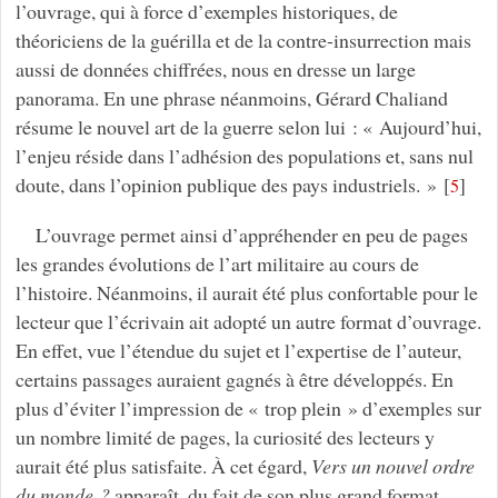
l’ouvrage, qui à force d’exemples historiques, de
théoriciens de la guérilla et de la contre-insurrection mais
aussi de données chiffrées, nous en dresse un large
panorama. En une phrase néanmoins, Gérard Chaliand
résume le nouvel art de la guerre selon lui : « Aujourd’hui,
l’enjeu réside dans l’adhésion des populations et, sans nul
doute, dans l’opinion publique des pays industriels. »
[
]
5
L’ouvrage permet ainsi d’appréhender en peu de pages
les grandes évolutions de l’art militaire au cours de
l’histoire. Néanmoins, il aurait été plus confortable pour le
lecteur que l’écrivain ait adopté un autre format d’ouvrage.
En effet, vue l’étendue du sujet et l’expertise de l’auteur,
certains passages auraient gagnés à être développés. En
plus d’éviter l’impression de « trop plein » d’exemples sur
un nombre limité de pages, la curiosité des lecteurs y
aurait été plus satisfaite. À cet égard,
Vers un nouvel ordre
du monde ?
apparaît, du fait de son plus grand format,