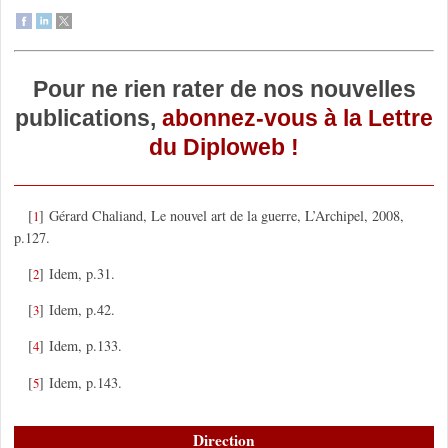
Pour ne rien rater de nos nouvelles
publications,
abonnez-vous à la Lettre
du Diploweb !
[
]
Gérard Chaliand, Le nouvel art de la guerre, L’Archipel, 2008,
1
p.127.
[
]
Idem, p.31.
2
[
]
Idem, p.42.
3
[
]
Idem, p.133.
4
[
]
Idem, p.143.
5
Direction