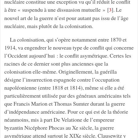
nucléaire constitue une exception vu qu’il réduit le conflit
à être « suspendu à une dissuasion mutuelle »
[
]
. Le
3
nouvel art de la guerre n’est pour autant pas issu de l’âge
nucléaire, mais plutôt de la colonisation.
La colonisation, qui s’opère notamment entre 1870 et
1914, va engendrer le nouveau type de conflit qui concerne
l’Occident aujourd’hui : le conflit asymétrique. Certes les
racines de ce dernier sont plus anciennes que la
colonisation elle-même. Originellement, la guérilla
désigne l’insurrection espagnole contre l’occupation
napoléonienne (entre 1818 et 1814), même si elle a été
particulièrement utilisée par des généraux américains tels
que Francis Marion et Thomas Sumter durant la guerre
d’indépendance américaine. Pour ce qui est de la théorie
néanmoins, mis à part De Velatione de l’empereur
byzantin Nicéphore Phocas au Xe siècle, la guerre
asymétrique attend surtout le XIXe siècle. Clausewitz y