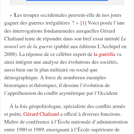
L
«
es troupes occidentales peuvent-elle de nos jours
gagner des guerres irrégulières ? »
[
]
Voici posée l’une
1
des interrogations fondamentales auxquelles Gérard
Chaliand tente de répondre dans son bref essai intitulé
Le
nouvel art de la guerre
(publié aux éditions L’Archipel en
2008). La réponse de ce célèbre expert de
la guérilla
va
ainsi intégrer une analyse des évolutions des sociétés,
aussi bien sur le plan militaire ou social que
démographique. À force de nombreux exemples
historiques et théoriques, il dessine l’évolution de
l’appréhension du conflit asymétrique par l’Occident.
À la fois géopolitologue, spécialiste des conflits armés
et poète,
Gérard Chaliand
a officié à diverses fonctions.
Maître de conférence à l’École nationale d’administration
entre 1980 et 1989, enseignant à l’École supérieure de