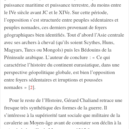
puissance maritime et puissance terrestre, du moins entre
le IVe siècle avant JC et le XIVe. Sur cette période,
l’opposition s’est structurée entre peuples sédentaires et
peuples nomades, ces derniers provenant de foyers
géographiques bien identifiés. Tout d’abord l’Asie centrale
avec ses archers à cheval (qu’ils soient Scythes, Huns,
Magyars, Turcs ou Mongols) puis les Bédouins de la
Péninsule arabique. L’auteur de conclure : « Ce qui
caractérise l’histoire du continent eurasiatique, dans une
perspective géopolitique globale, est bien l’opposition
entre foyers sédentaires et irruptions et poussées
nomades »
[
]
.
2
Pour le reste de l’Histoire, Gérard Chaliand retrace une
fresque très synthétique des formes de la guerre. Il
s’intéresse à la supériorité tant sociale que militaire de la
cavalerie au Moyen-âge avant de constater son déclin à la