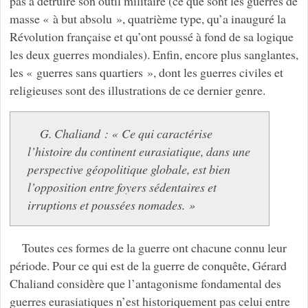
pas à détruire son outil militaire (ce que sont les guerres de
masse « à but absolu », quatrième type, qu’a inauguré la
Révolution française et qu’ont poussé à fond de sa logique
les deux guerres mondiales). Enfin, encore plus sanglantes,
les « guerres sans quartiers », dont les guerres civiles et
religieuses sont des illustrations de ce dernier genre.
G. Chaliand : « Ce qui caractérise
l’histoire du continent eurasiatique, dans une
perspective géopolitique globale, est bien
l’opposition entre foyers sédentaires et
irruptions et poussées nomades. »
Toutes ces formes de la guerre ont chacune connu leur
période. Pour ce qui est de la guerre de conquête, Gérard
Chaliand considère que l’antagonisme fondamental des
guerres eurasiatiques n’est historiquement pas celui entre