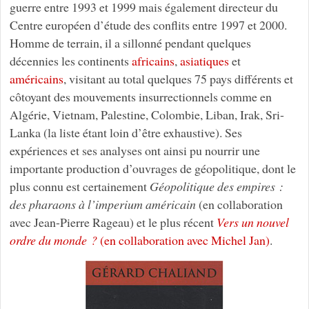
guerre entre 1993 et 1999 mais également directeur du
Centre européen d’étude des conflits entre 1997 et 2000.
Homme de terrain, il a sillonné pendant quelques
décennies les continents
africains
,
asiatiques
et
américains
, visitant au total quelques 75 pays différents et
côtoyant des mouvements insurrectionnels comme en
Algérie, Vietnam, Palestine, Colombie, Liban, Irak, Sri-
Lanka (la liste étant loin d’être exhaustive). Ses
expériences et ses analyses ont ainsi pu nourrir une
importante production d’ouvrages de géopolitique, dont le
plus connu est certainement
Géopolitique des empires :
des pharaons à l’imperium américain
(en collaboration
avec Jean-Pierre Rageau) et le plus récent
Vers un nouvel
ordre du monde ?
(en collaboration avec Michel Jan)
.