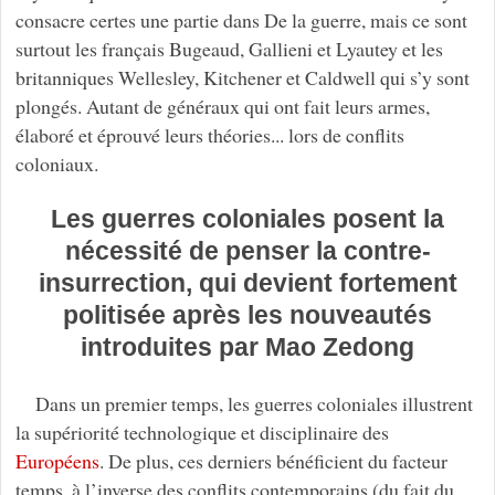
consacre certes une partie dans De la guerre, mais ce sont
surtout les français Bugeaud, Gallieni et Lyautey et les
britanniques Wellesley, Kitchener et Caldwell qui s’y sont
plongés. Autant de généraux qui ont fait leurs armes,
élaboré et éprouvé leurs théories... lors de conflits
coloniaux.
Les guerres coloniales posent la
nécessité de penser la contre-
insurrection, qui devient fortement
politisée après les nouveautés
introduites par Mao Zedong
Dans un premier temps, les guerres coloniales illustrent
la supériorité technologique et disciplinaire des
Européens
. De plus, ces derniers bénéficient du facteur
temps, à l’inverse des conflits contemporains (du fait du