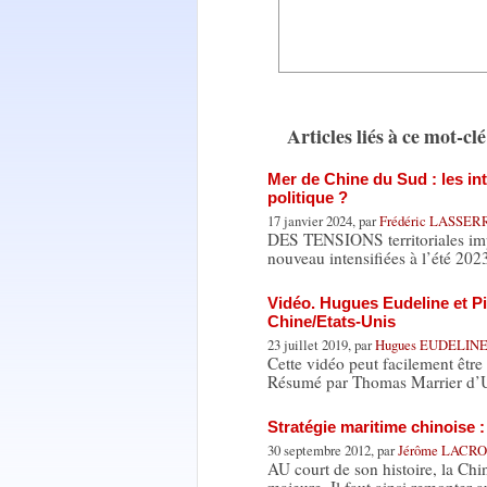
Articles liés à ce mot-clé
Mer de Chine du Sud : les int
politique ?
17 janvier 2024, par
Frédéric LASSE
DES TENSIONS territoriales impo
nouveau intensifiées à l’été 202
Vidéo. Hugues Eudeline et Pi
Chine/Etats-Unis
23 juillet 2019, par
Hugues EUDELIN
Cette vidéo peut facilement être
Résumé par Thomas Marrier d’U
Stratégie maritime chinoise 
30 septembre 2012, par
Jérôme LACR
AU court de son histoire, la Ch