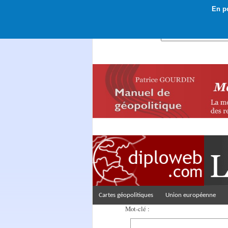
En po
Rechercher :
Cartes géopolitiques
Union européenne
Mot-clé :