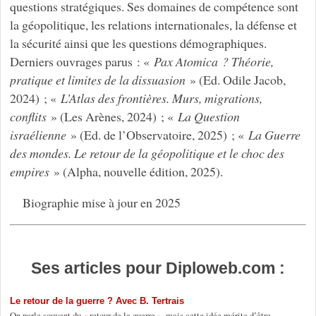
questions stratégiques. Ses domaines de compétence sont
la géopolitique, les relations internationales, la défense et
la sécurité ainsi que les questions démographiques.
Derniers ouvrages parus : «
Pax Atomica ? Théorie,
pratique et limites de la dissuasion
» (Ed. Odile Jacob,
2024) ; «
L’Atlas des frontières. Murs, migrations,
conflits
» (Les Arènes, 2024) ; «
La Question
israélienne
» (Ed. de l’Observatoire, 2025) ; «
La Guerre
des mondes. Le retour de la géopolitique et le choc des
empires
» (Alpha, nouvelle édition, 2025).
Biographie mise à jour en 2025
Ses articles pour Diploweb.com :
Le retour de la guerre ? Avec B. Tertrais
On parle souvent du « retour de la guerre », mais cette idée mérite d’être