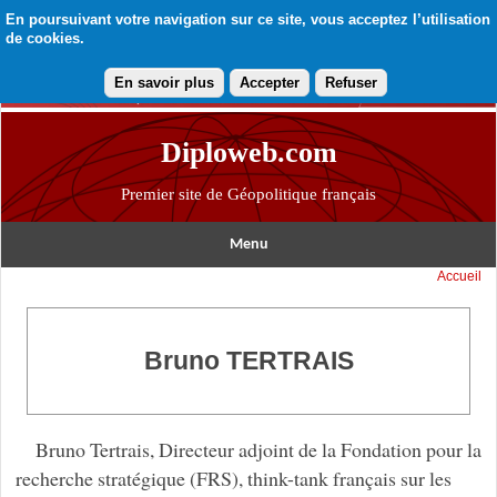
En poursuivant votre navigation sur ce site, vous acceptez l’utilisation
de cookies.
En savoir plus
Accepter
Refuser
Diploweb.com
Premier site de Géopolitique français
Menu
Accueil
Bruno TERTRAIS
Bruno Tertrais, Directeur adjoint de la Fondation pour la
recherche stratégique (FRS), think-tank français sur les