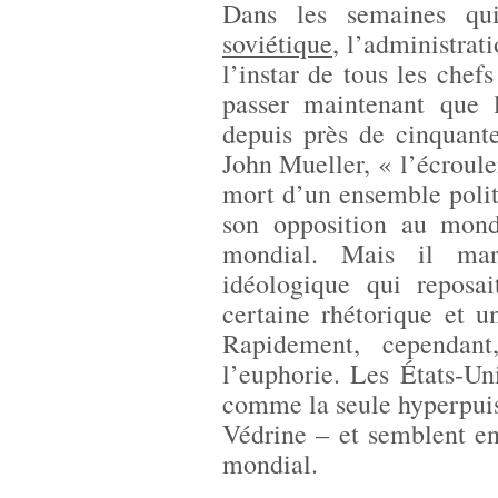
Dans les semaines qu
soviétique
, l’administrat
l’instar de tous les chefs
passer maintenant que 
depuis près de cinquant
John Mueller, « l’écroule
mort d’un ensemble politi
son opposition au mond
mondial. Mais il mar
idéologique qui reposai
certaine rhétorique et u
Rapidement, cependant
l’euphorie. Les États-Uni
comme la seule hyperpuis
Védrine – et semblent e
mondial.