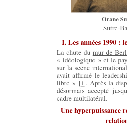
Orane Su
Sutre-B
I. Les années 1990 : 
La chute du
mur de Berl
« idéologique » et le pay
sur la scène internation
avait affirmé le leader
libre »
[
]
. Après la disp
1
désormais accepté jusqu
cadre multilatéral.
Une hyperpuissance re
relatio