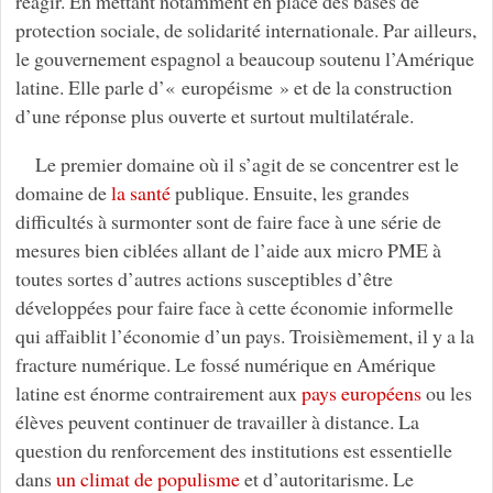
réagir. En mettant notamment en place des bases de
protection sociale, de solidarité internationale. Par ailleurs,
le gouvernement espagnol a beaucoup soutenu l’Amérique
latine. Elle parle d’« européisme » et de la construction
d’une réponse plus ouverte et surtout multilatérale.
Le premier domaine où il s’agit de se concentrer est le
domaine de
la santé
publique. Ensuite, les grandes
difficultés à surmonter sont de faire face à une série de
mesures bien ciblées allant de l’aide aux micro PME à
toutes sortes d’autres actions susceptibles d’être
développées pour faire face à cette économie informelle
qui affaiblit l’économie d’un pays. Troisièmement, il y a la
fracture numérique. Le fossé numérique en Amérique
latine est énorme contrairement aux
pays européens
ou les
élèves peuvent continuer de travailler à distance. La
question du renforcement des institutions est essentielle
dans
un climat de populisme
et d’autoritarisme. Le