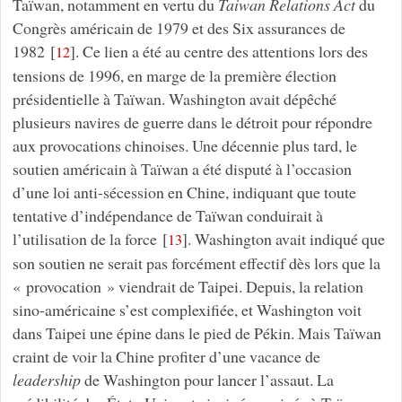
Taïwan, notamment en vertu du
Taiwan Relations Act
du
Congrès américain de 1979 et des Six assurances de
1982
[
]
. Ce lien a été au centre des attentions lors des
12
tensions de 1996, en marge de la première élection
présidentielle à Taïwan. Washington avait dépêché
plusieurs navires de guerre dans le détroit pour répondre
aux provocations chinoises. Une décennie plus tard, le
soutien américain à Taïwan a été disputé à l’occasion
d’une loi anti-sécession en Chine, indiquant que toute
tentative d’indépendance de Taïwan conduirait à
l’utilisation de la force
[
]
. Washington avait indiqué que
13
son soutien ne serait pas forcément effectif dès lors que la
« provocation » viendrait de Taipei. Depuis, la relation
sino-américaine s’est complexifiée, et Washington voit
dans Taipei une épine dans le pied de Pékin. Mais Taïwan
craint de voir la Chine profiter d’une vacance de
leadership
de Washington pour lancer l’assaut. La