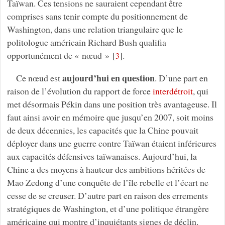
Taïwan. Ces tensions ne sauraient cependant être
comprises sans tenir compte du positionnement de
Washington, dans une relation triangulaire que le
politologue américain Richard Bush qualifia
opportunément de « nœud »
[
]
.
3
aujourd’hui en question
Ce nœud est
. D’une part en
raison de l’évolution du rapport de force
interdétroit
, qui
met désormais Pékin dans une position très avantageuse. Il
faut ainsi avoir en mémoire que jusqu’en 2007, soit moins
de deux décennies, les capacités que la Chine pouvait
déployer dans une guerre contre Taïwan étaient inférieures
aux capacités défensives taïwanaises. Aujourd’hui, la
Chine a des moyens à hauteur des ambitions héritées de
Mao Zedong d’une conquête de l’île rebelle et l’écart ne
cesse de se creuser. D’autre part en raison des errements
stratégiques de Washington, et d’une politique étrangère
américaine qui montre d’inquiétants signes de déclin.