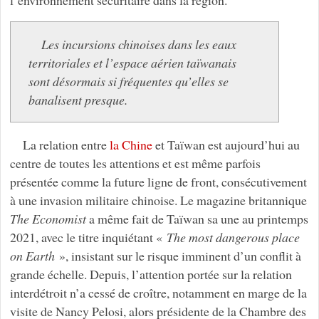
Les incursions chinoises dans les eaux
territoriales et l’espace aérien taïwanais
sont désormais si fréquentes qu’elles se
banalisent presque.
La relation entre
la Chine
et Taïwan est aujourd’hui au
centre de toutes les attentions et est même parfois
présentée comme la future ligne de front, consécutivement
à une invasion militaire chinoise. Le magazine britannique
The Economist
a même fait de Taïwan sa une au printemps
2021, avec le titre inquiétant «
The most dangerous place
on Earth
», insistant sur le risque imminent d’un conflit à
grande échelle. Depuis, l’attention portée sur la relation
interdétroit n’a cessé de croître, notamment en marge de la
visite de Nancy Pelosi, alors présidente de la Chambre des