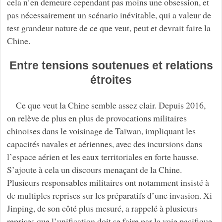
cela n’en demeure cependant pas moins une obsession, et
pas nécessairement un scénario inévitable, qui a valeur de
test grandeur nature de ce que veut, peut et devrait faire la
Chine.
Entre tensions soutenues et relations
étroites
Ce que veut la Chine semble assez clair. Depuis 2016,
on relève de plus en plus de provocations militaires
chinoises dans le voisinage de Taïwan, impliquant les
capacités navales et aériennes, avec des incursions dans
l’espace aérien et les eaux territoriales en forte hausse.
S’ajoute à cela un discours menaçant de la Chine.
Plusieurs responsables militaires ont notamment insisté à
de multiples reprises sur les préparatifs d’une invasion. Xi
Jinping, de son côté plus mesuré, a rappelé à plusieurs
reprises que l’unification doit se faire par la voie pacifique,