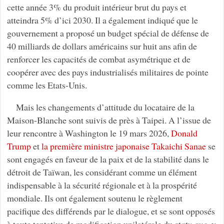
cette année 3% du produit intérieur brut du pays et
atteindra 5% d’ici 2030. Il a également indiqué que le
gouvernement a proposé un budget spécial de défense de
40 milliards de dollars américains sur huit ans afin de
renforcer les capacités de combat asymétrique et de
coopérer avec des pays industrialisés militaires de pointe
comme les Etats-Unis.
Mais les changements d’attitude du locataire de la
Maison-Blanche sont suivis de près à Taipei. A l’issue de
leur rencontre à Washington le 19 mars 2026,
Donald
Trump
et
la première ministre japonaise Takaichi Sanae
se
sont engagés en faveur de la paix et de la stabilité dans le
détroit de Taïwan, les considérant comme un élément
indispensable à la sécurité régionale et à la prospérité
mondiale. Ils ont également soutenu le règlement
pacifique des différends par le dialogue, et se sont opposés
à toute tentative de modification unilatérale du
statu quo
, y