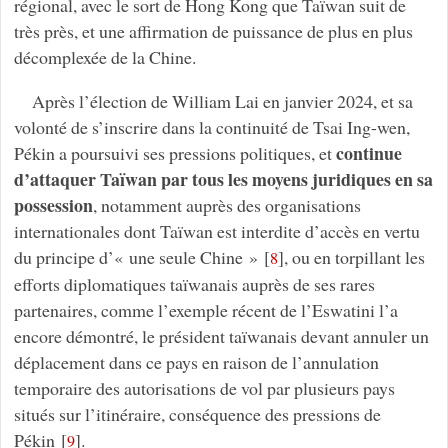
régional, avec le sort de Hong Kong que Taïwan suit de
très près, et une affirmation de puissance de plus en plus
décomplexée de la Chine.
Après l’élection de William Lai en janvier 2024, et sa
volonté de s’inscrire dans la continuité de Tsai Ing-wen,
continue
Pékin a poursuivi ses pressions politiques, et
d’attaquer Taïwan par tous les moyens juridiques en sa
possession
, notamment auprès des organisations
internationales dont Taïwan est interdite d’accès en vertu
du principe d’« une seule Chine »
[
]
, ou en torpillant les
8
efforts diplomatiques taïwanais auprès de ses rares
partenaires, comme l’exemple récent de l’Eswatini l’a
encore démontré, le président taïwanais devant annuler un
déplacement dans ce pays en raison de l’annulation
temporaire des autorisations de vol par plusieurs pays
situés sur l’itinéraire, conséquence des pressions de
Pékin
[
]
.
9