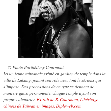
© Photo Barthélémy Courmont
Ici un jeune taiwanais grimé en gardien de temple dans la
ville de Lukang, jouant son rôle avec tout le sérieux qui
s’impose. Des processions de ce type se tiennent de
manière quasi permanente, chaque temple ayant son
propre calendrier.
Extrait de B. Courmont, L’héritage
chinois de Taiwan en images, Diploweb.com