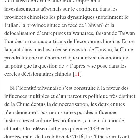
s’est aussi construite autour des importants
investissements taïwanais sur le continent, dans les
provinces chinoises les plus dynamiques (notamment le
Fujian, la province située en face de Taïwan) et la
délocalisation d’entreprises taïwanaises, faisant de Taïwan
l’un des principaux artisans de l’économie chinoise. En se
lançant dans une hasardeuse invasion de Taïwan, la Chine
prendrait donc un énorme risque au niveau économique,
au point que la question de « l’après » se pose dans les
cercles décisionnaires chinois
[
]
.
11
Si l’identité taïwanaise s’est construite à la faveur des
influences multiples et d’un parcours politique très distinct
de la Chine depuis la démocratisation, les deux entités
n’en demeurent pas moins unies par des influences
historiques et culturelles profondes, au sein du monde
chinois. On relève d’ailleurs qu’entre 2009 et le
durcissement de la relation de 2016, la Chine fournissait