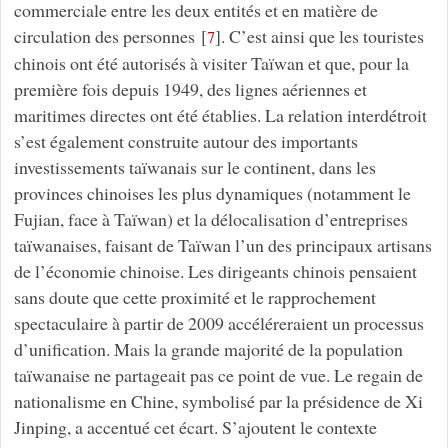
commerciale entre les deux entités et en matière de
circulation des personnes
[
]
. C’est ainsi que les touristes
7
chinois ont été autorisés à visiter Taïwan et que, pour la
première fois depuis 1949, des lignes aériennes et
maritimes directes ont été établies. La relation interdétroit
s’est également construite autour des importants
investissements taïwanais sur le continent, dans les
provinces chinoises les plus dynamiques (notamment le
Fujian, face à Taïwan) et la délocalisation d’entreprises
taïwanaises, faisant de Taïwan l’un des principaux artisans
de l’économie chinoise. Les dirigeants chinois pensaient
sans doute que cette proximité et le rapprochement
spectaculaire à partir de 2009 accéléreraient un processus
d’unification. Mais la grande majorité de la population
taïwanaise ne partageait pas ce point de vue. Le regain de
nationalisme en Chine, symbolisé par la présidence de Xi
Jinping, a accentué cet écart. S’ajoutent le contexte