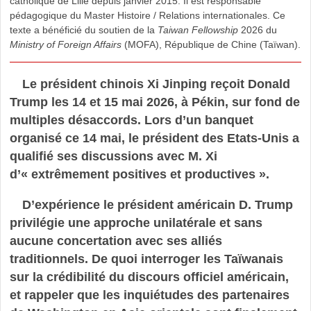
catholique de Lille depuis janvier 2015. Il est responsable
pédagogique du Master Histoire / Relations internationales. Ce
texte a bénéficié du soutien de la
Taiwan Fellowship
2026 du
Ministry of Foreign Affairs
(MOFA), République de Chine (Taïwan).
Le président chinois Xi Jinping reçoit Donald
Trump les 14 et 15 mai 2026, à Pékin, sur fond de
multiples désaccords. Lors d’un banquet
organisé ce 14 mai, le président des Etats-Unis a
qualifié ses discussions avec M. Xi
d’« extrêmement positives et productives ».
D’expérience le président américain D. Trump
privilégie une approche unilatérale et sans
aucune concertation avec ses alliés
traditionnels. De quoi interroger les Taïwanais
sur la crédibilité du discours officiel américain,
et rappeler que les inquiétudes des partenaires