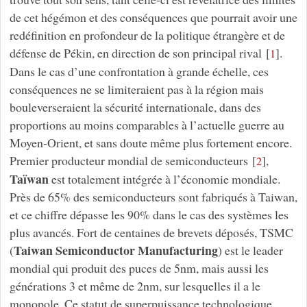
de cet hégémon et des conséquences que pourrait avoir une
redéfinition en profondeur de la politique étrangère et de
défense de Pékin, en direction de son principal rival
[
]
.
1
Dans le cas d’une confrontation à grande échelle, ces
conséquences ne se limiteraient pas à la région mais
bouleverseraient la sécurité internationale, dans des
proportions au moins comparables à l’actuelle guerre au
Moyen-Orient, et sans doute même plus fortement encore.
Premier producteur mondial de semiconducteurs
[
]
,
2
Taïwan
est totalement intégrée à l’économie mondiale.
Près de 65% des semiconducteurs sont fabriqués à Taiwan,
et ce chiffre dépasse les 90% dans le cas des systèmes les
plus avancés. Fort de centaines de brevets déposés, TSMC
Taiwan Semiconductor Manufacturing
(
) est le leader
mondial qui produit des puces de 5nm, mais aussi les
générations 3 et même de 2nm, sur lesquelles il a le
monopole. Ce statut de superpuissance technologique