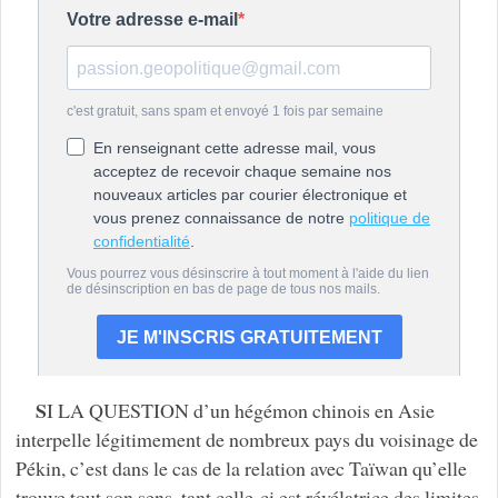
S
I LA QUESTION d’un hégémon chinois en Asie
interpelle légitimement de nombreux pays du voisinage de
Pékin, c’est dans le cas de la relation avec Taïwan qu’elle
trouve tout son sens, tant celle-ci est révélatrice des limites