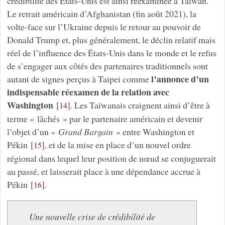
crédibilité des États-Unis est ainsi réexaminée à Taïwan.
Le retrait américain d’Afghanistan (fin août 2021), la
volte-face sur l’Ukraine depuis le retour au pouvoir de
Donald Trump et, plus généralement, le déclin relatif mais
réel de l’influence des États-Unis dans le monde et le refus
de s’engager aux côtés des partenaires traditionnels sont
l’annonce d’un
autant de signes perçus à Taipei comme
indispensable réexamen de la relation avec
Washington
[
]
. Les Taïwanais craignent ainsi d’être à
14
terme « lâchés » par le partenaire américain et devenir
l’objet d’un «
Grand Bargain
» entre Washington et
Pékin
[
]
, et de la mise en place d’un nouvel ordre
15
régional dans lequel leur position de nœud se conjuguerait
au passé, et laisserait place à une dépendance accrue à
Pékin
[
]
.
16
Une nouvelle crise de crédibilité de