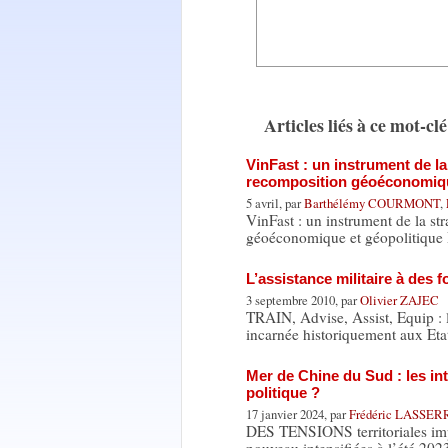
Articles liés à ce mot-clé
VinFast : un instrument de l
recomposition géoéconomiqu
5 avril, par
Barthélémy COURMONT
,
VinFast : un instrument de la st
géoéconomique et géopolitiqu
L’assistance militaire à des 
3 septembre 2010, par
Olivier ZAJEC
TRAIN, Advise, Assist, Equip : l
incarnée historiquement aux Eta
Mer de Chine du Sud : les int
politique ?
17 janvier 2024, par
Frédéric LASSE
DES TENSIONS territoriales impo