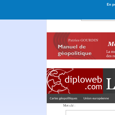
En po
Rechercher :
Cartes géopolitiques
Union européenne
Mot-clé :