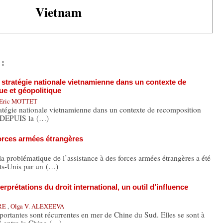
Vietnam
 :
a stratégie nationale vietnamienne dans un contexte de
e et géopolitique
Eric MOTTET
ratégie nationale vietnamienne dans un contexte de recomposition
e DEPUIS la (…)
forces armées étrangères
a problématique de l’assistance à des forces armées étrangères a été
ts-Unis par un (…)
erprétations du droit international, un outil d’influence
RRE
,
Olga V. ALEXEEVA
rtantes sont récurrentes en mer de Chine du Sud. Elles se sont à