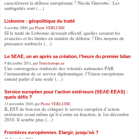
caractérisent la défense européenne ? Nicole Gnesotto : Les
ambiguïtés sont (…)
Lisbonne : géopolitique du traité
4 octobre 2009, par
Pierre VERLUISE
SI le traité de Lisbonne devenait effectif, quelles seraient les
avancées et les limites en matière de défense ? Des moyens de
puissance renforcés (…)
Le SEAE, un an après sa création, l’heure du premier bilan
9 décembre 2011, par
Touteleurope.eu
Une convergence renforcée des volontés nationales PAR
l’instauration de ce service diplomatique, l’Union européenne
entend parler d’une seule (…)
Service européen pour l’action extérieure (SEAE-EEAS) :
quels défis ?
13 novembre 2010, par
Pierre VERLUISE
IL EST de bon ton de critiquer le service européen d’action
extérieure avant même qu’il n’entre en fonction, le 1er décembre
2010. Il semble plus (…)
Frontières européennes. Elargir, jusqu’où ?
15 décembre 2013