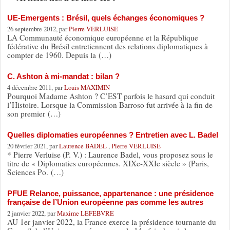
UE-Emergents : Brésil, quels échanges économiques ?
26 septembre 2012, par
Pierre VERLUISE
LA Communauté économique européenne et la République
fédérative du Brésil entretiennent des relations diplomatiques à
compter de 1960. Depuis la (…)
C. Ashton à mi-mandat : bilan ?
4 décembre 2011, par
Louis MAXIMIN
Pourquoi Madame Ashton ? C’EST parfois le hasard qui conduit
l’Histoire. Lorsque la Commission Barroso fut arrivée à la fin de
son premier (…)
Quelles diplomaties européennes ? Entretien avec L. Badel
20 février 2021, par
Laurence BADEL
,
Pierre VERLUISE
* Pierre Verluise (P. V.) : Laurence Badel, vous proposez sous le
titre de « Diplomaties européennes. XIXe-XXIe siècle » (Paris,
Sciences Po. (…)
PFUE Relance, puissance, appartenance : une présidence
française de l’Union européenne pas comme les autres
2 janvier 2022, par
Maxime LEFEBVRE
AU 1er janvier 2022, la France exerce la présidence tournante du