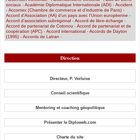
sociaux
-
Académie Diplomatique Internationale (ADI)
-
Accident
-
Accomex (Chambre de commerce et d’industrie de Paris)
-
Accord d’Association (AA) d’un pays avec l’Union européenne
-
Accord d’association subrégional
-
Accord de libre-échange
-
Accord de partenariat de Cotonou
-
Accord de partenariat et de
coopération (APC)
-
Accord international
-
Accords de Dayton
(1995)
-
Accords de Latran
-
Direction
Directeur, P. Verluise
Conseil scientifique
Mentoring et coaching géopolitique
Présenter le Diploweb.com
Charte du site