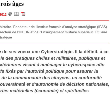
rois âges
r 2012
histoire. Fondateur de l’Institut français d’analyse stratégique (IFAS).
cteur de l’IHEDN et de l’Enseignement militaire supérieur. Titulaire
tratégie
de ses voeux une Cyberstratégie. Il la définit, à ce
e des pratiques civiles et militaires, publiques et
 extérieures visant à aménager le cyberespace afin
s fixés par l’autorité politique pour assurer la
té de la communauté des citoyens, en conformité
souveraineté et d’autonomie de décision nationales,
rtés matérielles (économie) et spirituelles