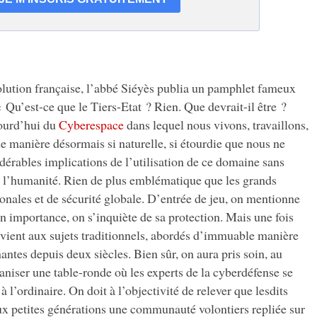
tion française, l’abbé Siéyès publia un pamphlet fameux
u’est-ce que le Tiers-Etat ? Rien. Que devrait-il être ?
jourd’hui du
Cyberespace
dans lequel nous vivons, travaillons,
manière désormais si naturelle, si étourdie que nous ne
érables implications de l’utilisation de ce domaine sans
de l’humanité. Rien de plus emblématique que les grands
ionales et de sécurité globale. D’entrée de jeu, on mentionne
n importance, on s’inquiète de sa protection. Mais une fois
ient aux sujets traditionnels, abordés d’immuable manière
ntes depuis deux siècles. Bien sûr, on aura pris soin, au
niser une table-ronde où les experts de la cyberdéfense se
l’ordinaire. On doit à l’objectivité de relever que lesdits
ux petites générations une communauté volontiers repliée sur