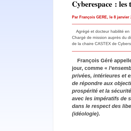
Cyberespace : les t
Par
François GERE
, le 8 janvie
Agrégé et docteur habilité en 
Chargé de mission auprès du dire
de la chaire CASTEX de Cybers
François Géré appelle 
jour, comme «
l’ensembl
privées, intérieures et
de répondre aux objectif
prospérité et la sécuri
avec les impératifs de 
dans le respect des libe
(idéologie)
.