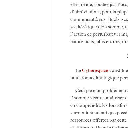
elle-même, soudée par l’usa
d’abréviations, pour la plupa
communauté, ses rituels, ses
ses hérétiques. En somme, t
l’action de perturbateurs ma
nature mais, plus encore, tro
Le
Cyberespace
constitue 
mutation technologique perm
Ceci pose un problème maj
l’homme visait à maîtriser de
en comprendre les lois afin 
surmontant autant que possibl
ressources offertes par cett
civilisation. Dans le Cyber