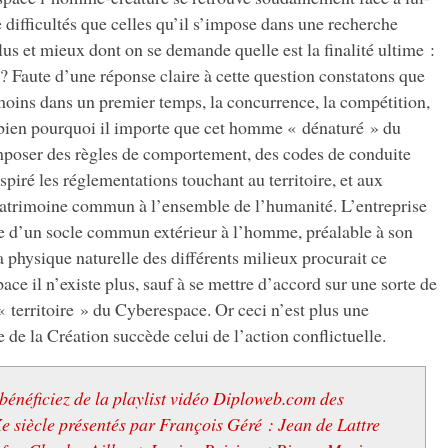
e difficultés que celles qu’il s’impose dans une recherche
s et mieux dont on se demande quelle est la finalité ultime :
 ? Faute d’une réponse claire à cette question constatons que
moins dans un premier temps, la concurrence, la compétition,
st bien pourquoi il importe que cet homme « dénaturé » du
poser des règles de comportement, des codes de conduite
piré les réglementations touchant au territoire, et aux
 patrimoine commun à l’ensemble de l’humanité. L’entreprise
e d’un socle commun extérieur à l’homme, préalable à son
a physique naturelle des différents milieux procurait ce
ce il n’existe plus, sauf à se mettre d’accord sur une sorte de
« territoire » du Cyberespace. Or ceci n’est plus une
 de la Création succède celui de l’action conflictuelle.
 bénéficiez de la playlist vidéo Diploweb.com des
e siècle présentés par François Géré : Jean de Lattre