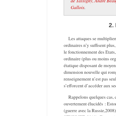
de Tassigny, André Beauf
Gallois
.
2.
Les attaques se multiplie
ordinaires n’y suffisent plu
le fonctionnement des Etats, 
ordinaire (plus ou moins org
étatique disposant de moyen
dimension nouvelle qui romp
renseignement n’est pas seule
s’efforcent d’accéder aux se
Rappelons quelques cas, d
ouvertement élucidés : Eston
(guerre avec la Russie,2008),