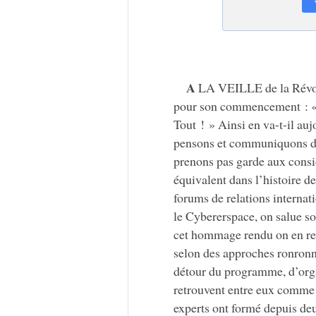
A
LA VEILLE de la Révolu
pour son commencement : « Q
Tout ! » Ainsi en va-t-il au
pensons et communiquons de 
prenons pas garde aux consid
équivalent dans l’histoire 
forums de relations internat
le Cybererspace, on salue so
cet hommage rendu on en rev
selon des approches ronronna
détour du programme, d’orga
retrouvent entre eux comme à 
experts ont formé depuis de