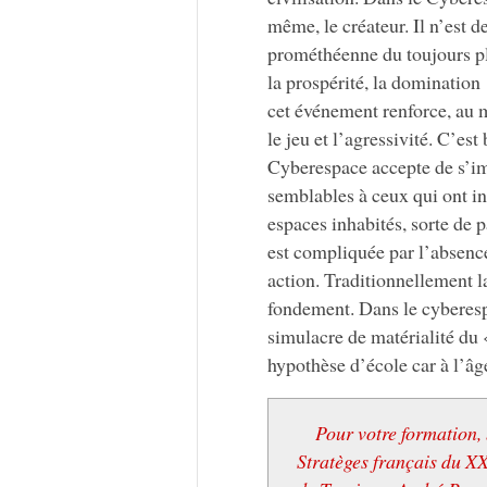
même, le créateur. Il n’est d
prométhéenne du toujours plu
la prospérité, la domination
cet événement renforce, au 
le jeu et l’agressivité. C’e
Cyberespace accepte de s’im
semblables à ceux qui ont ins
espaces inhabités, sorte de
est compliquée par l’absenc
action. Traditionnellement l
fondement. Dans le cyberespa
simulacre de matérialité du 
hypothèse d’école car à l’âge
Pour votre formation,
Stratèges français du XX