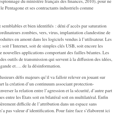
pionnage du ministère français des finances, 2010), pour ne
e le Pentagone et ses contractants industriels comme
semblables et bien identifiés : déni d’accès par saturation
 ordinateurs zombies, vers, virus, implantation clandestine de
oduites en amont dans les logiciels vendus à l’utilisateur. Les
 soit l’Internet, soit de simples clés USB, soit encore les
e nouvelles applications comportant des failles béantes. Les
es outils de transmission qui servent à la diffusion des idées,
agande et…. de la désinformation.
lusieurs défis majeurs qu’il va falloir relever en jouant sur
part la création d’un continuum associant protection-
verser la relation entre l’agression et la sécurité, d’autre part
 entre les Etats soit en bilatéral soit en multilatéral. Enfin
ièrement difficile de l’attribution dans un espace sans
n’a pas valeur d’identification. Pour faire face s’élaborent ici