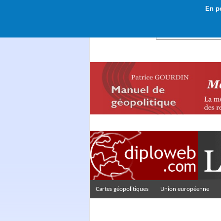
En po
Rechercher :
Cartes géopolitiques
Union européenne