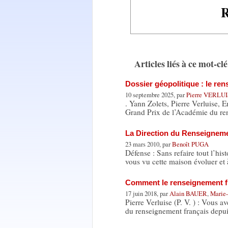
R
Articles liés à ce mot-clé
Dossier géopolitique : le re
10 septembre 2025, par
Pierre VERLU
. Yann Zolets, Pierre Verluise, 
Grand Prix de l’Académie du r
La Direction du Renseigneme
23 mars 2010, par
Benoît PUGA
Défense : Sans refaire tout l’h
vous vu cette maison évoluer et 
Comment le renseignement fr
17 juin 2018, par
Alain BAUER
,
Marie
Pierre Verluise (P. V. ) : Vous a
du renseignement français depui