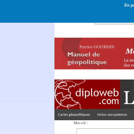
En po
Rechercher :
Cartes géopolitiques
Union européenne
Mot-clé :