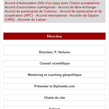
Accord d’Association (AA) d’un pays avec l’Union européenne
-
Accord d’association subrégional
-
Accord de libre-échange
-
Accord de partenariat de Cotonou
-
Accord de partenariat et de
coopération (APC)
-
Accord international
-
Accords de Dayton
(1995)
-
Accords de Latran
-
Direction
Directeur, P. Verluise
Conseil scientifique
Mentoring et coaching géopolitique
Présenter le Diploweb.com
Charte du site
Auteurs