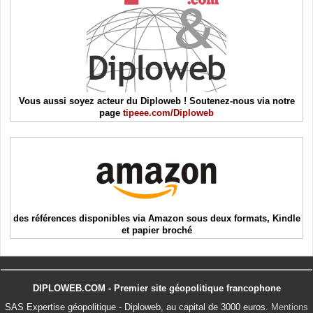
Vous aussi soyez acteur du Diploweb ! Soutenez-nous via notre
page
tipeee.com/Diploweb
des références disponibles via Amazon sous deux formats, Kindle
et papier broché
DIPLOWEB.COM - Premier site géopolitique francophone
SAS Expertise géopolitique - Diploweb, au capital de 3000 euros.
Mentions