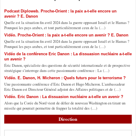
Podcast Diploweb. Proche-Orient : la paix a-t-elle encore un
avenir ? E. Danon
Quelle est la situation fin avril 2024 dans la guerre opposant Israël et le Hamas ?
Pourquoi les pays arabes, et tout particulièrement ceux de la (…)
Vidéo. Proche-Orient : la paix a-t-elle encore un avenir ? E. Danon
Quelle est la situation fin avril 2024 dans la guerre opposant Israël et le Hamas ?
Pourquoi les pays arabes, et tout particulièrement ceux de la (…)
Vidéo de la conférence Eric Danon : La dissuasion nucléaire a-t-elle
un avenir ?
Éric Danon, spécialiste des questions de sécurité internationale et de prospective
stratégique s’interroge dans cette passionnante conférence : La (…)
Vidéo. E. Danon, H. Micheron : Quels futurs pour le terrorisme ?
Une passionnante conférence d’Eric Danon et Hugo Micheron. L’ambassadeur
Eric Danon est Directeur Général adjoint des Affaires politiques et de (…)
Vidéo. Eric Danon : La dissuasion nucléaire a-t-elle un avenir ?
Alors que la Corée du Nord vient de défier de nouveau Washington en tirant un
missile qui pourrait permettre de frapper la totalité des (…)
Direction