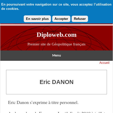
En poursuivant votre navigation sur ce site, vous acceptez l’utilisation
de cookies.
En savoir plus
Accepter
Refuser
Diploweb.com
Premier site de Géopolitique français
Menu
Accueil
Eric DANON
Eric Danon s’exprime à titre personnel.