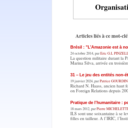
Organisat
Articles liés à ce mot-clé
Brésil : "L’Amazonie est à no
24 octobre 2014, par
Eric G.L PINZEL
La question militaire durant la 
Marina Silva, arrivée en troisi
31 – Le jeu des entités non-é
19 janvier 2024, par
Patrice GOURDIN
Richard N. Haass, ancien haut f
on Foreign Relations depuis 20
Pratique de l’humanitaire : 
18 mars 2012, par
Pierre MICHELETT
ILS sont une soixantaine à se le
filles en tailleur. A l’IRIC, l’Ins