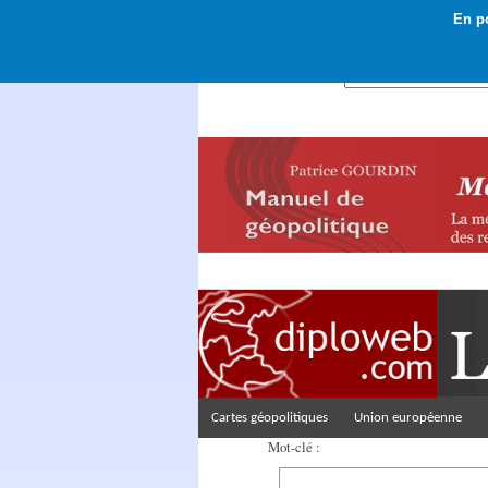
En po
Rechercher :
Cartes géopolitiques
Union européenne
Mot-clé :