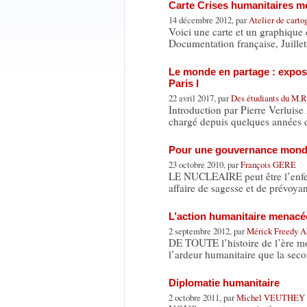
Carte Crises humanitaires 
14 décembre 2012, par
Atelier de carto
Voici une carte et un graphique 
Documentation française, Juille
Le monde en partage : exposé
Paris I
22 avril 2017, par
Des étudiants du M.R
Introduction par Pierre Verluise
chargé depuis quelques années
Pour une gouvernance mondial
23 octobre 2010, par
François GERE
LE NUCLEAIRE peut être l’enfer d
affaire de sagesse et de prévoy
L’action humanitaire menacée
2 septembre 2012, par
Mérick Freedy
DE TOUTE l’histoire de l’ère m
l’ardeur humanitaire que la se
Diplomatie humanitaire
2 octobre 2011, par
Michel VEUTHEY