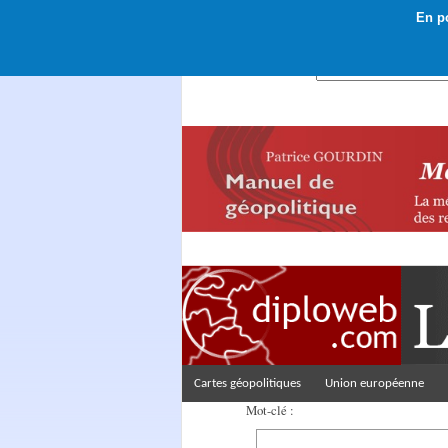
En po
Rechercher :
Cartes géopolitiques
Union européenne
Mot-clé :