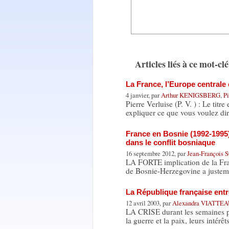
Articles liés à ce mot-clé
La France, l’Europe centrale 
4 janvier, par
Arthur KENIGSBERG
,
P
Pierre Verluise (P. V. ) : Le tit
expliquer ce que vous voulez dir
France en Bosnie (1992-1995).
dans le conflit bosniaque
16 septembre 2012, par
Jean-François
LA FORTE implication de la Franc
de Bosnie-Herzegovine a justem
La République française entre
12 avril 2003, par
Alexandra VIATTE
LA CRISE durant les semaines pré
la guerre et la paix, leurs intérê