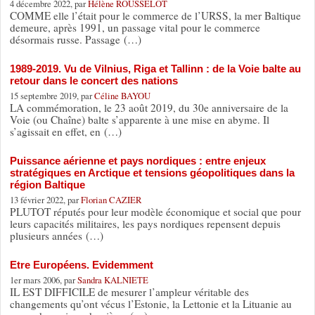
4 décembre 2022, par
Hélène ROUSSELOT
COMME elle l’était pour le commerce de l’URSS, la mer Baltique
demeure, après 1991, un passage vital pour le commerce
désormais russe. Passage (…)
1989-2019. Vu de Vilnius, Riga et Tallinn : de la Voie balte au
retour dans le concert des nations
15 septembre 2019, par
Céline BAYOU
LA commémoration, le 23 août 2019, du 30e anniversaire de la
Voie (ou Chaîne) balte s’apparente à une mise en abyme. Il
s’agissait en effet, en (…)
Puissance aérienne et pays nordiques : entre enjeux
stratégiques en Arctique et tensions géopolitiques dans la
région Baltique
13 février 2022, par
Florian CAZIER
PLUTOT réputés pour leur modèle économique et social que pour
leurs capacités militaires, les pays nordiques repensent depuis
plusieurs années (…)
Etre Européens. Evidemment
1er mars 2006, par
Sandra KALNIETE
IL EST DIFFICILE de mesurer l’ampleur véritable des
changements qu’ont vécus l’Estonie, la Lettonie et la Lituanie au