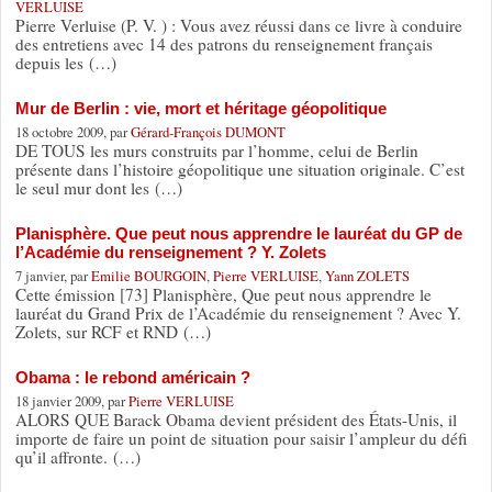
VERLUISE
Pierre Verluise (P. V. ) : Vous avez réussi dans ce livre à conduire
des entretiens avec 14 des patrons du renseignement français
depuis les (…)
Mur de Berlin : vie, mort et héritage géopolitique
18 octobre 2009, par
Gérard-François DUMONT
DE TOUS les murs construits par l’homme, celui de Berlin
présente dans l’histoire géopolitique une situation originale. C’est
le seul mur dont les (…)
Planisphère. Que peut nous apprendre le lauréat du GP de
l’Académie du renseignement ? Y. Zolets
7 janvier, par
Emilie BOURGOIN
,
Pierre VERLUISE
,
Yann ZOLETS
Cette émission [73] Planisphère, Que peut nous apprendre le
lauréat du Grand Prix de l’Académie du renseignement ? Avec Y.
Zolets, sur RCF et RND (…)
Obama : le rebond américain ?
18 janvier 2009, par
Pierre VERLUISE
ALORS QUE Barack Obama devient président des États-Unis, il
importe de faire un point de situation pour saisir l’ampleur du défi
qu’il affronte. (…)