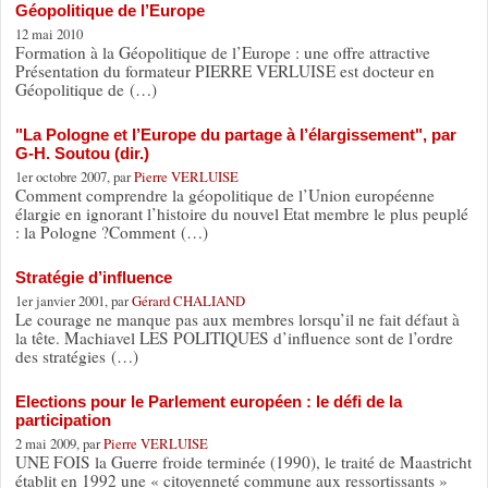
Géopolitique de l’Europe
12 mai 2010
Formation à la Géopolitique de l’Europe : une offre attractive
Présentation du formateur PIERRE VERLUISE est docteur en
Géopolitique de (…)
"La Pologne et l’Europe du partage à l’élargissement", par
G-H. Soutou (dir.)
1er octobre 2007, par
Pierre VERLUISE
Comment comprendre la géopolitique de l’Union européenne
élargie en ignorant l’histoire du nouvel Etat membre le plus peuplé
: la Pologne ?Comment (…)
Stratégie d’influence
1er janvier 2001, par
Gérard CHALIAND
Le courage ne manque pas aux membres lorsqu’il ne fait défaut à
la tête. Machiavel LES POLITIQUES d’influence sont de l’ordre
des stratégies (…)
Elections pour le Parlement européen : le défi de la
participation
2 mai 2009, par
Pierre VERLUISE
UNE FOIS la Guerre froide terminée (1990), le traité de Maastricht
établit en 1992 une « citoyenneté commune aux ressortissants »