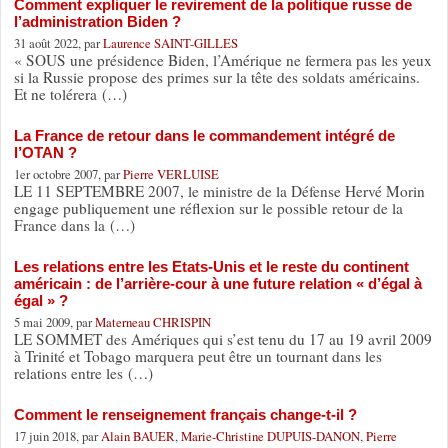
Comment expliquer le revirement de la politique russe de
l’administration Biden ?
31 août 2022, par
Laurence SAINT-GILLES
« SOUS une présidence Biden, l’Amérique ne fermera pas les yeux
si la Russie propose des primes sur la tête des soldats américains.
Et ne tolérera (…)
La France de retour dans le commandement intégré de
l’OTAN ?
1er octobre 2007, par
Pierre VERLUISE
LE 11 SEPTEMBRE 2007, le ministre de la Défense Hervé Morin
engage publiquement une réflexion sur le possible retour de la
France dans la (…)
Les relations entre les Etats-Unis et le reste du continent
américain : de l’arrière-cour à une future relation « d’égal à
égal » ?
5 mai 2009, par
Materneau CHRISPIN
LE SOMMET des Amériques qui s’est tenu du 17 au 19 avril 2009
à Trinité et Tobago marquera peut être un tournant dans les
relations entre les (…)
Comment le renseignement français change-t-il ?
17 juin 2018, par
Alain BAUER
,
Marie-Christine DUPUIS-DANON
,
Pierre