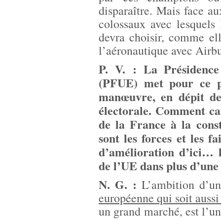
disparaître. Mais face 
colossaux avec lesquels 
devra choisir, comme elle
l’aéronautique avec Airbu
P. V. : La Présidence
(PFUE) met pour ce p
manœuvre, en dépit de
électorale. Comment car
de la France à la cons
sont les forces et les f
d’amélioration d’ici… 
de l’UE dans plus d’une
N. G. :
L’ambition d’u
européenne qui soit aussi
un grand marché, est l’un