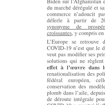
Biden sur l’Afghanistan 
du marché dérégulé et sans
commerce n’adoucit pa
déferle à partir de 
synonyme de prospéri
croissantes
, y compris en
L’Europe se retrouve d
COVID-19 n’est que le d
veut pas modifier ses prin
solutions qui ne règlent
effet à l’œuvre dans 
renationalisation des pol
fédéral européen, ce
conservation des modèle
plomb dans l’aile, depui
de déroute intégrale po