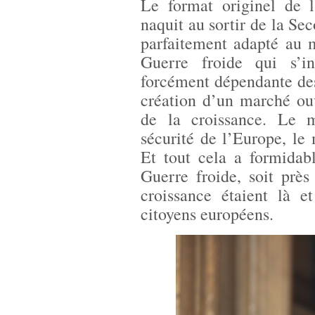
Le format originel de 
naquit au sortir de la Se
parfaitement adapté au 
Guerre froide qui s’ins
forcément dépendante des
création d’un marché ouv
de la croissance. Le m
sécurité de l’Europe, le 
Et tout cela a formidab
Guerre froide, soit près
croissance étaient là e
citoyens européens.