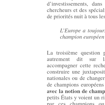
d’investissements, dans
chercheurs et des spéciali
de priorités nuit à tous 
L’Europe a toujour
champion européen (
La troisième question p
autrement dit sur la
accompagner cette reche
construire une juxtaposi
nationales ou de changer
de champions européen
avec la notion de cham
petits États y voient un r
par ces champions ou