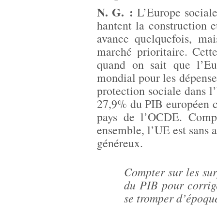
N. G. :
L’Europe sociale
hantent la construction 
avance quelquefois, mai
marché prioritaire. Cet
quand on sait que l’Eu
mondial pour les dépenses
protection sociale dans l
27,9% du PIB européen c
pays de l’OCDE. Compa
ensemble, l’UE est sans a
généreux.
Compter sur les sur
du PIB pour corrige
se tromper d’époque 