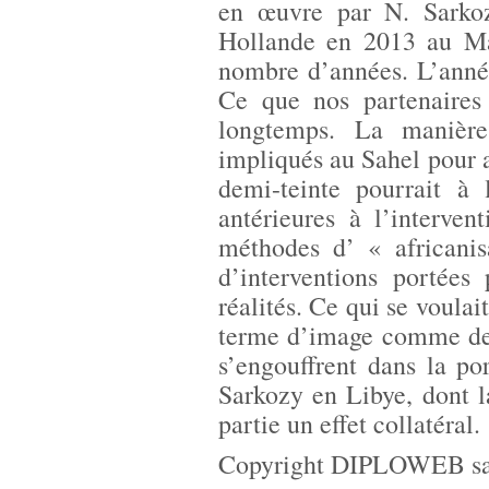
en œuvre par N. Sarko
Hollande en 2013 au Mal
nombre d’années. L’année
Ce que nos partenaires
longtemps. La manière
impliqués au Sahel pour a
demi-teinte pourrait à 
antérieures à l’interve
méthodes d’ « africanis
d’interventions portées
réalités. Ce qui se voulai
terme d’image comme de 
s’engouffrent dans la po
Sarkozy en Libye, dont l
partie un effet collatéral.
Copyright DIPLOWEB sau