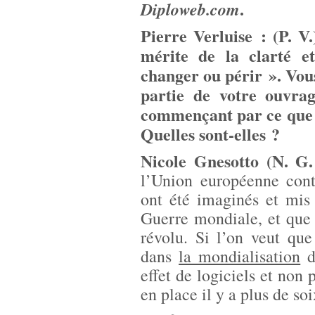
.
Diploweb.com
Pierre Verluise : (P. V
mérite de la clarté e
changer ou périr ». Vou
partie de votre ouvra
commençant par ce que v
Quelles sont-elles ?
Nicole Gnesotto (N. G.
l’Union européenne cont
ont été imaginés et mis
Guerre mondiale, et que
révolu. Si l’on veut que
dans
la mondialisation
d
effet de logiciels et non 
en place il y a plus de so