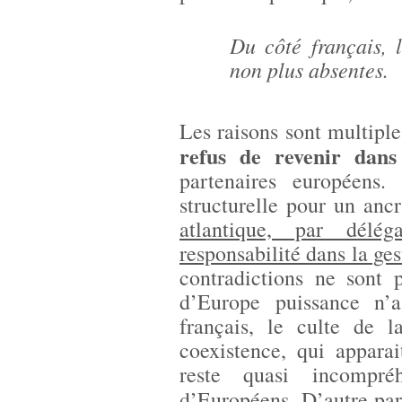
Du côté français, 
non plus absentes.
Les raisons sont multiple
refus de revenir dans 
partenaires européens.
structurelle pour un an
atlantique, par délé
responsabilité dans la g
contradictions ne sont 
d’Europe puissance n’
français, le culte de l
coexistence, qui appara
reste quasi incompr
d’Européens. D’autre pa