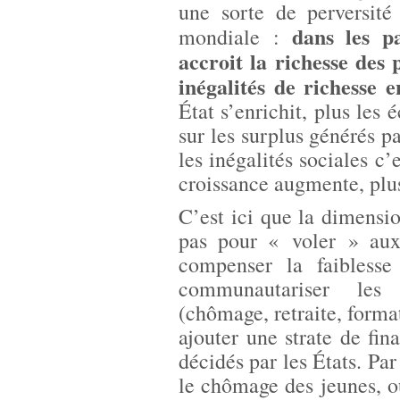
une sorte de perversité
dans les pa
mondiale :
accroit la richesse des 
inégalités de richesse e
État s’enrichit, plus les
sur les surplus générés p
les inégalités sociales c’
croissance augmente, plu
C’est ici que la dimensi
pas pour « voler » aux 
compenser la faibless
communautariser les p
(chômage, retraite, format
ajouter une strate de f
décidés par les États. Pa
le chômage des jeunes, o