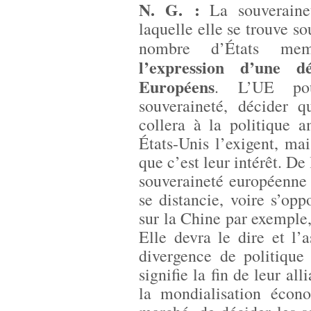
N. G. :
La souverainet
laquelle elle se trouve s
nombre d’États me
l’expression d’une dé
Européens
. L’UE pou
souveraineté, décider q
collera à la politique 
États-Unis l’exigent, ma
que c’est leur intérêt. De
souveraineté européenne
se distancie, voire s’opp
sur la Chine par exemple, 
Elle devra le dire et l’
divergence de politique
signifie la fin de leur al
la mondialisation écon