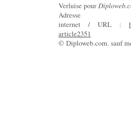
Diploweb.
Verluise pour
Adresse
internet / URL :
article2351
© Diploweb.com. sauf me