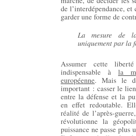
marché, de décider les s
de l’interdépendance, et 
garder une forme de contr
La mesure de la
uniquement par la fo
Assumer cette libert
indispensable à
la m
européenne
. Mais le d
important : casser le lien
entre la défense et la p
en effet redoutable. El
réalité de l’après-guerr
révolutionne la géopol
puissance ne passe plus u