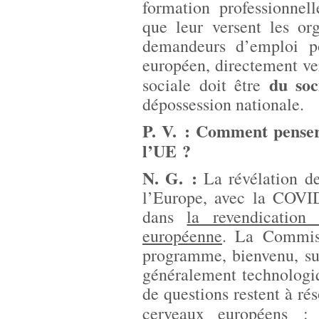
formation professionnel
que leur versent les or
demandeurs d’emploi po
européen, directement v
du soc
sociale doit être
dépossession nationale.
P. V. : Comment penser
l’UE ?
N. G. :
La révélation d
l’Europe, avec la COVID
dans
la revendication
européenne
. La Commis
programme, bienvenu, su
généralement technologi
de questions restent à ré
cerveaux européens 