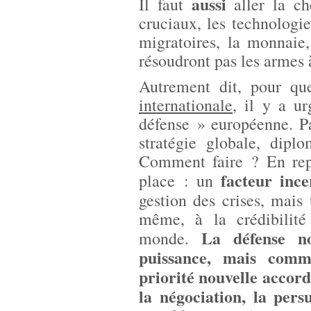
aussi
Il faut
aller la ch
cruciaux, les technologie
migratoires, la monnaie
résoudront pas les armes 
Autrement dit, pour q
internationale
, il y a ur
défense » européenne. P
stratégie globale, diplo
Comment faire ? En repl
facteur ince
place : un
gestion des crises, mai
même, à la crédibilité
La défense n
monde.
puissance, mais co
priorité nouvelle accordé
la négociation, la pers