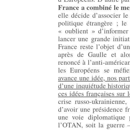
France a combiné le meil
elle décide d’associer le
politique étrangère ; le 
« oublient » d’informer
lancer une grande initiat
France reste l’objet d’
après de Gaulle et alor
renoncé à l’anti-américan
les Européens se méfi
avance une idée, nos part
d’une inquiétude historiq
ces idées françaises sur
crise russo-ukrainienne,
d’avoir une présidence f
une voie diplomatique
l’OTAN, soit la guerre –