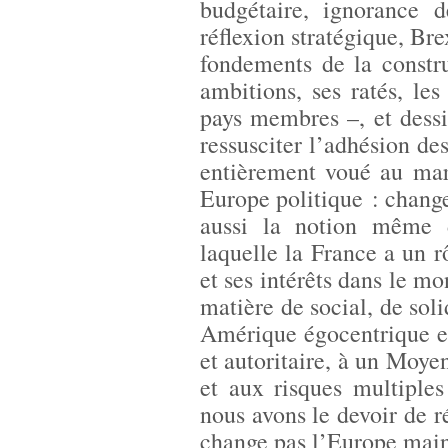
budgétaire, ignorance d
réflexion stratégique, Br
fondements de la constr
ambitions, ses ratés, les
pays membres –, et dessi
ressusciter l’adhésion d
entièrement voué au mar
Europe politique : chang
aussi la notion même 
laquelle la France a un rô
et ses intérêts dans le mo
matière de social, de soli
Amérique égocentrique et
et autoritaire, à un Moyen
et aux risques multiples
nous avons le devoir de r
change pas l’Europe maint