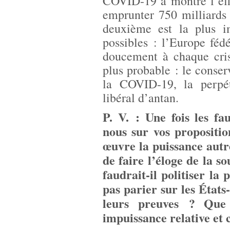
COVID-19 a montré l’eff
emprunter 750 milliards
deuxième est la plus im
possibles : l’Europe féd
doucement à chaque crise
plus probable : le conser
la COVID-19, la perpét
libéral d’antan.
P. V. : Une fois les fa
nous sur vos propositi
œuvre la puissance autr
de faire l’éloge de la 
faudrait-il politiser la
pas parier sur les États
leurs preuves ? Que
impuissance relative et