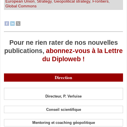
European Union
,
Strategy
,
Geopolitical strategy
,
Frontiers
,
Global Commons
Pour ne rien rater de nos nouvelles
publications,
abonnez-vous à la Lettre
du Diploweb !
Direction
Directeur, P. Verluise
Conseil scientifique
Mentoring et coaching géopolitique