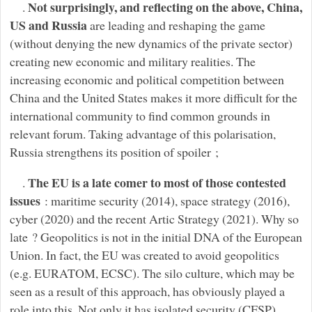
Not surprisingly, and reflecting on the above, China,
.
US and Russia
are leading and reshaping the game
(without denying the new dynamics of the private sector)
creating new economic and military realities. The
increasing economic and political competition between
China and the United States makes it more difficult for the
international community to find common grounds in
relevant forum. Taking advantage of this polarisation,
Russia strengthens its position of spoiler ;
The EU is a late comer to most of those contested
.
issues
: maritime security (2014), space strategy (2016),
cyber (2020) and the recent Artic Strategy (2021). Why so
late ? Geopolitics is not in the initial DNA of the European
Union. In fact, the EU was created to avoid geopolitics
(e.g. EURATOM, ECSC). The silo culture, which may be
seen as a result of this approach, has obviously played a
role into this. Not only it has isolated security (CFSP)