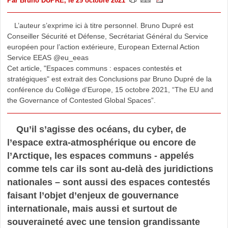
Par
Bruno DUPRE
, le 29 octobre 2021
L’auteur s’exprime ici à titre personnel. Bruno Dupré est
Conseiller Sécurité et Défense, Secrétariat Général du Service
européen pour l’action extérieure, European External Action
Service EEAS @eu_eeas
Cet article, "Espaces communs : espaces contestés et
stratégiques" est extrait des Conclusions par Bruno Dupré de la
conférence du Collège d’Europe, 15 octobre 2021, “The EU and
the Governance of Contested Global Spaces”.
Qu’il s’agisse des océans, du cyber, de
l’espace extra-atmosphérique ou encore de
l’Arctique, les espaces communs - appelés
comme tels car ils sont au-delà des juridictions
nationales – sont aussi des espaces contestés
faisant l’objet d’enjeux de gouvernance
internationale, mais aussi et surtout de
souveraineté avec une tension grandissante