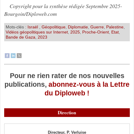
Copyright pour la synthèse rédigée Septembre 2025-
Bourgoin/Diploweb.com
Mots-clés :
Israël
,
Géopolitique
,
Diplomatie
,
Guerre
,
Palestine
,
Vidéos géopolitiques sur Internet
,
2025
,
Proche-Orient
,
Etat
,
Bande de Gaza
,
2023
Pour ne rien rater de nos nouvelles
publications,
abonnez-vous à la Lettre
du Diploweb !
Direction
Directeur, P. Verluise