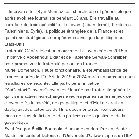
Intervenante : Rym Momtaz, est chercheuse et géopolitologue
après avoir été journaliste pendant 16 ans. Elle travaille au
carrefour de trois spécialités : le Levant (Liban, Israël, Territoires
Palestiniens, Syrie), la politique étrangère de la France et les
questions stratégiques européennes ainsi que la politique aux
Etats-Unis.
Fraternité Générale est un mouvement citoyen créé en 2015 à
l’initiative d’Abdennour Bidar et de Fabienne Servan-Schreiber,
pour promouvoir la fraternité partout en France.
Muriel Domenach, Haute fonctionnaire, a été Ambassadrice de
France auprès de l’OTAN de 2019 à 2024 après un parcours dans
les affaires de sécurité. Elle participe à l’initiative
#AuContactCitoyensCitoyennes ! lancée par Fraternité générale
qui vise à activer les échanges avec les jeunes sur les enjeux de
citoyenneté, de société, de géopolitique, et d’Etat de droit en
déployant des auteur.es de films documentaires, réalisateurs-
trices de films de fiction, et des praticiens de la justice et de la
géopolitique.
Synthèse par Émilie Bourgoin, étudiante en dernière année de
Master Sécurité et Défense à l’Université d’Ottawa, après un BBA