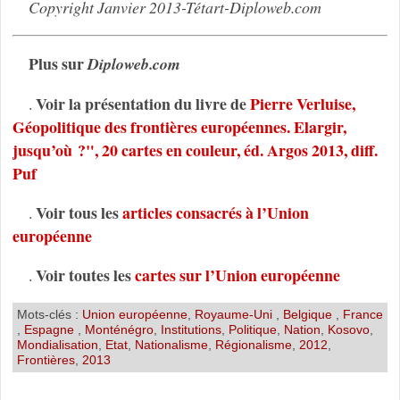
Copyright Janvier 2013-Tétart-Diploweb.com
Plus sur
Diploweb.com
Voir la présentation du livre de
Pierre Verluise,
.
Géopolitique des frontières européennes. Elargir,
jusqu’où ?", 20 cartes en couleur, éd. Argos 2013, diff.
Puf
Voir tous les
articles consacrés à l’Union
.
européenne
Voir toutes les
cartes sur l’Union européenne
.
Mots-clés :
Union européenne
,
Royaume-Uni
,
Belgique
,
France
,
Espagne
,
Monténégro
,
Institutions
,
Politique
,
Nation
,
Kosovo
,
Mondialisation
,
Etat
,
Nationalisme
,
Régionalisme
,
2012
,
Frontières
,
2013