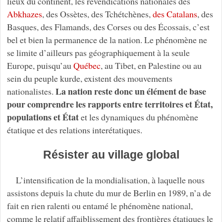
lieux du continent, les revendications nationales des
Abkhazes
, des Ossètes, des Tchétchènes,
des Catalans
, des
Basques, des Flamands, des Corses ou des Écossais, c’est
bel et bien la permanence de la nation. Le phénomène ne
se limite d’ailleurs pas géographiquement à la seule
Europe, puisqu’au
Québec
, au Tibet, en Palestine ou au
sein du peuple kurde, existent des mouvements
La nation reste donc un élément de base
nationalistes.
pour comprendre les rapports entre territoires et État,
populations et État
et les dynamiques du phénomène
étatique et des relations interétatiques.
Résister au village global
L’intensification de la mondialisation, à laquelle nous
assistons depuis la chute du mur de Berlin en 1989, n’a de
fait en rien ralenti ou entamé le phénomène national,
comme le relatif affaiblissement des frontières étatiques le