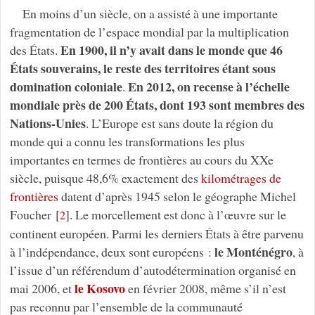
En moins d’un siècle, on a assisté à une importante
fragmentation de l’espace mondial par la multiplication
En 1900, il n’y avait dans le monde que 46
des États.
États souverains, le reste des territoires étant sous
domination coloniale
En 2012, on recense à l’échelle
.
mondiale près de 200 États, dont 193 sont membres des
Nations-Unies
. L’Europe est sans doute la région du
monde qui a connu les transformations les plus
importantes en termes de frontières au cours du XXe
siècle, puisque 48,6% exactement des
kilométrages de
frontières
datent d’après 1945 selon le géographe Michel
Foucher
[
]
. Le morcellement est donc à l’œuvre sur le
2
continent européen. Parmi les derniers États à être parvenu
le Monténégro
à l’indépendance, deux sont européens :
, à
l’issue d’un référendum d’autodétermination organisé en
le Kosovo
mai 2006, et
en février 2008, même s’il n’est
pas reconnu par l’ensemble de la communauté