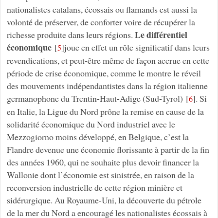
nationalistes catalans, écossais ou flamands est aussi la
volonté de préserver, de conforter voire de récupérer la
Le différentiel
richesse produite dans leurs régions.
économique
[
]
joue en effet un rôle significatif dans leurs
5
revendications, et peut-être même de façon accrue en cette
période de crise économique, comme le montre le réveil
des mouvements indépendantistes dans la région italienne
germanophone du Trentin-Haut-Adige (Sud-Tyrol)
[
]
. Si
6
en Italie, la Ligue du Nord prône la remise en cause de la
solidarité économique du Nord industriel avec le
Mezzogiorno
moins développé, en Belgique, c’est la
Flandre devenue une économie florissante à partir de la fin
des années 1960, qui ne souhaite plus devoir financer la
Wallonie dont l’économie est sinistrée, en raison de la
reconversion industrielle de cette région minière et
sidérurgique. Au Royaume-Uni, la découverte du pétrole
de la mer du Nord a encouragé les nationalistes écossais à