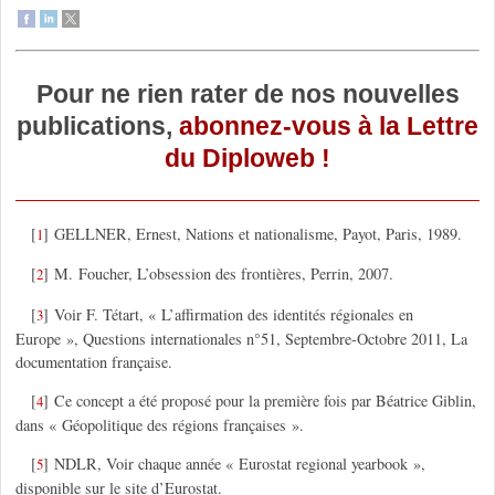
Pour ne rien rater de nos nouvelles
publications,
abonnez-vous à la Lettre
du Diploweb !
[
]
GELLNER, Ernest, Nations et nationalisme, Payot, Paris, 1989.
1
[
]
M. Foucher, L’obsession des frontières, Perrin, 2007.
2
[
]
Voir F. Tétart, « L’affirmation des identités régionales en
3
Europe », Questions internationales n°51, Septembre-Octobre 2011, La
documentation française.
[
]
Ce concept a été proposé pour la première fois par Béatrice Giblin,
4
dans « Géopolitique des régions françaises ».
[
]
NDLR, Voir chaque année « Eurostat regional yearbook »,
5
disponible sur le site d’Eurostat.