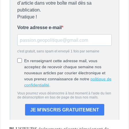
P
LUSIEURS événements récents témoignent de