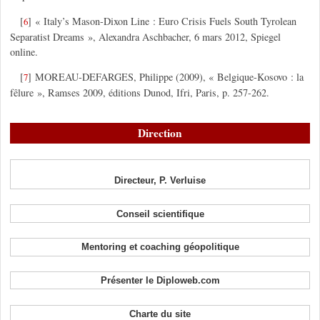
[
]
« Italy’s Mason-Dixon Line : Euro Crisis Fuels South Tyrolean
6
Separatist Dreams », Alexandra Aschbacher, 6 mars 2012, Spiegel
online.
[
]
MOREAU-DEFARGES, Philippe (2009), « Belgique-Kosovo : la
7
fêlure », Ramses 2009, éditions Dunod, Ifri, Paris, p. 257-262.
Direction
Directeur, P. Verluise
Conseil scientifique
Mentoring et coaching géopolitique
Présenter le Diploweb.com
Charte du site