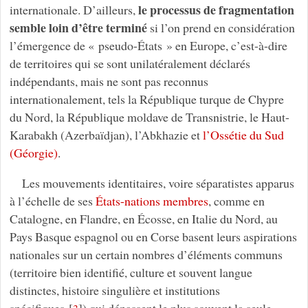
le processus de fragmentation
internationale. D’ailleurs,
semble loin d’être terminé
si l’on prend en considération
l’émergence de « pseudo-États » en Europe, c’est-à-dire
de territoires qui se sont unilatéralement déclarés
indépendants, mais ne sont pas reconnus
internationalement, tels la République turque de Chypre
du Nord, la République moldave de Transnistrie, le Haut-
Karabakh (Azerbaïdjan), l’Abkhazie et
l’Ossétie du Sud
(Géorgie)
.
Les mouvements identitaires, voire séparatistes apparus
à l’échelle de ses
États-nations membres
, comme en
Catalogne, en Flandre, en Écosse, en Italie du Nord, au
Pays Basque espagnol ou en Corse basent leurs aspirations
nationales sur un certain nombres d’éléments communs
(territoire bien identifié, culture et souvent langue
distinctes, histoire singulière et institutions
spécifiques
[
]
) qui dépassent le plus souvent la seule