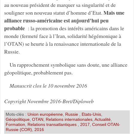
au nouveau président de marquer sa singularité et de
Mais une
souligner son nouveau statut d’homme d’Etat.
alliance russo-américaine est aujourd’hui peu
probable
: la promotion des intérêts américains dans le
monde (fermeté face à l’Iran, solidarité hégémonique à
l’OTAN) se heurte à la renaissance internationale de la
Russie.
Un rapprochement symbolique sans doute, une alliance
géopolitique, probablement pas.
Manuscrit clos le 10 novembre 2016
Copyright Novembre 2016-Bret/Diploweb
Mots-clés :
Union européenne
,
Russie
,
Etats-Unis
,
Géopolitique
,
OTAN
,
Relations internationales
,
Actualité
,
Formation
,
Relations transatlantiques
,
2017
,
Conseil OTAN-
Russie (COR)
,
2016