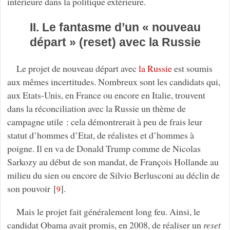
intérieure dans la politique extérieure.
II. Le fantasme d’un « nouveau
départ » (reset) avec la Russie
Le projet de nouveau départ avec
la Russie
est soumis
aux mêmes incertitudes. Nombreux sont les candidats qui,
aux Etats-Unis, en France ou encore en Italie, trouvent
dans la réconciliation avec la Russie un thème de
campagne utile : cela démontrerait à peu de frais leur
statut d’hommes d’Etat, de réalistes et d’hommes à
poigne. Il en va de Donald Trump comme de Nicolas
Sarkozy au début de son mandat, de François Hollande au
milieu du sien ou encore de Silvio Berlusconi au déclin de
son pouvoir
[
]
.
9
Mais le projet fait généralement long feu. Ainsi, le
candidat Obama avait promis, en 2008, de réaliser un
reset