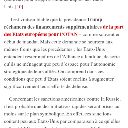
Unis
[
]
.
10
Trump
Il est vraisemblable que la présidence
réclamera des financements supplémentaires
de la part
des Etats européens pour l’OTAN
– comme souvent en
début de mandat. Mais cette demande se heurtera aux
mêmes freins que les précédentes : les Etats-Unis
entendent rester maîtres de l’Alliance atlantique, de sorte
qu’ils ne ménagent que peu d’espace pour l’autonomie
stratégique de leurs alliés. On comprend dans ces
conditions que peu d’Etats soient enclins à augmenter
significativement leurs efforts de défense.
Concernant les sanctions américaines contre la Russie,
il est probable que des initiatives rapides seront prises au
moins sur le plan symbolique. En effet, ces sanctions
coûtent peu aux Etats-Unis par comparaison à ce qu’elles