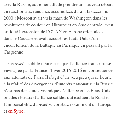
avec la Russie, autrement dit de prendre un nouveau départ
en réaction aux rancunes accumulées durant la décennie
2000 : Moscou avait vu la main de Washington dans les
révolutions de couleur en Ukraine et en Asie centrale, avait
critiqué l’extension de l’OTAN en Europe orientale et
dans le Caucase et avait accusé les Etats-Unis d’un
encerclement de la Baltique au Pacifique en passant par la
Caspienne.
Ce
reset
a subi le même sort que l’alliance franco-russe
envisagée par la France l’hiver 2015-2016 en conséquence
aux attentats de Paris. Il s’agit d’un vœu pieu qui se heurte
à la réalité des divergences d’intérêts nationaux : la Russie
n’est pas dans une dynamique d’alliance et les Etats-Unis
ont des réseaux d’alliance solides qui excluent la Russie.
L’impossibilité du
reset
se constate notamment en Europe
et
en Syrie
.