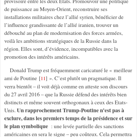
provisoire entre les deux Etats. Promouvoir une politique
de puissance au Moyen-Orient, reconstruire ses
installations militaires chez l’allié syrien, bénéficier de
l’influence grandissante de l’allié iranien, trouver un
débouché au plan de modernisation des forces armées,
voilà les ambitions stratégiques de la Russie dans la
région. Elles sont, d’évidence, incompatibles avec la
promotion des intérêts américains.
Donald Trump est fréquemment caricaturé le « meilleur
ami de Poutine
[
]
». C’est plutôt un pragmatique. Il
11
verra bientôt – il voit déjà comme en atteste son discours
du 27 avril 2016 – que la Russie défend des intérêts bien
distincts et même souvent orthogonaux à ceux des Etats-
Un rapprochement Trump-Poutine n’est pas à
Unis.
exclure, dans les premiers temps de la présidence et sur
le plan symbolique
: une levée partielle des sanctions
américaines en sera le signe – peu coûteux. Cela permettra