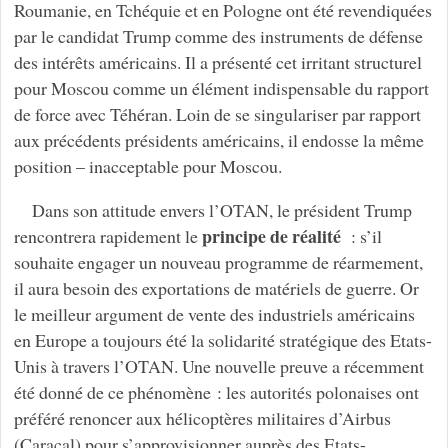
Roumanie, en Tchéquie et en Pologne ont été revendiquées
par le candidat Trump comme des instruments de défense
des intérêts américains. Il a présenté cet irritant structurel
pour Moscou comme un élément indispensable du rapport
de force avec Téhéran. Loin de se singulariser par rapport
aux précédents présidents américains, il endosse la même
position – inacceptable pour Moscou.
Dans son attitude envers l’OTAN, le président Trump
principe de réalité
rencontrera rapidement le
: s’il
souhaite engager un nouveau programme de réarmement,
il aura besoin des exportations de matériels de guerre. Or
le meilleur argument de vente des industriels américains
en Europe a toujours été la solidarité stratégique des Etats-
Unis à travers l’OTAN. Une nouvelle preuve a récemment
été donné de ce phénomène : les autorités polonaises ont
préféré renoncer aux hélicoptères militaires d’Airbus
(Caracal) pour s’approvisionner auprès des Etats-