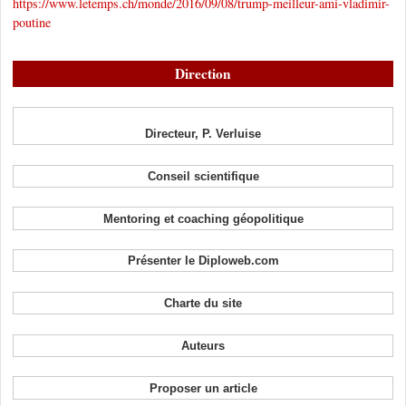
https://www.letemps.ch/monde/2016/09/08/trump-meilleur-ami-vladimir-
poutine
Direction
Directeur, P. Verluise
Conseil scientifique
Mentoring et coaching géopolitique
Présenter le Diploweb.com
Charte du site
Auteurs
Proposer un article