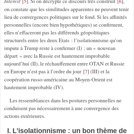
Interest
[
]
. Si on décrypte ce discours très construit
[
]
,
5
6
on constate que les similitudes apparentes ne peuvent tenir
lieu de convergences politiques sur le fond. Si les affinités
personnelles (encore bien hypothétiques) se confirment,
elles n’effaceront pas les différends géopolitiques
structurels entre les deux Etats : l’isolationnisme qu’on
impute à Trump reste à confirmer (I) ; un « nouveau
départ » avec la Russie est hautement improbable
aujourd’hui (II), le réchauffement entre OTAN et Russie
en Europe n’est pas à l’ordre du jour
[
]
(III) et la
7
coopération russo-américaine au Moyen-Orient est
hautement improbable (IV).
Les ressemblances dans les postures personnelles ne
conduisent pas nécessairement à une convergence des
actions extérieures.
I. L’isolationnisme : un bon thème de