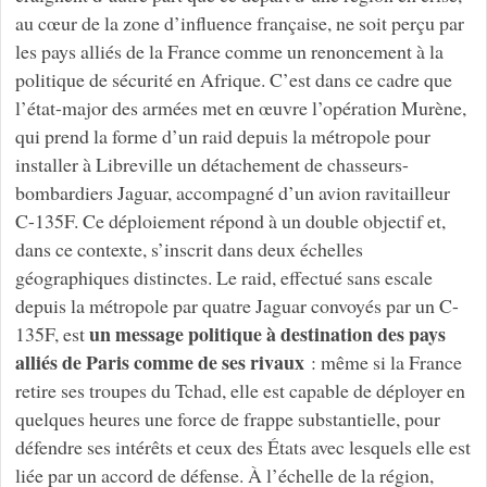
au cœur de la zone d’influence française, ne soit perçu par
les pays alliés de la France comme un renoncement à la
politique de sécurité en Afrique. C’est dans ce cadre que
l’état-major des armées met en œuvre l’opération Murène,
qui prend la forme d’un raid depuis la métropole pour
installer à Libreville un détachement de chasseurs-
bombardiers Jaguar, accompagné d’un avion ravitailleur
C-135F. Ce déploiement répond à un double objectif et,
dans ce contexte, s’inscrit dans deux échelles
géographiques distinctes. Le raid, effectué sans escale
depuis la métropole par quatre Jaguar convoyés par un C-
un message politique à destination des pays
135F, est
alliés de Paris comme de ses rivaux
: même si la France
retire ses troupes du Tchad, elle est capable de déployer en
quelques heures une force de frappe substantielle, pour
défendre ses intérêts et ceux des États avec lesquels elle est
liée par un accord de défense. À l’échelle de la région,