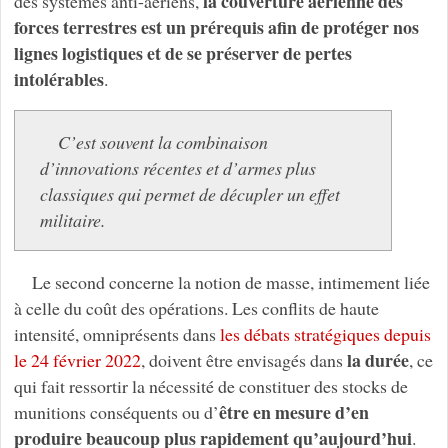
la couverture aérienne des
des systèmes anti-aériens,
forces terrestres est un prérequis afin de protéger nos
lignes logistiques et de se préserver de pertes
intolérables
.
C’est souvent la combinaison
d’innovations récentes et d’armes plus
classiques qui permet de décupler un effet
militaire.
Le second concerne la notion de masse, intimement liée
à celle du coût des opérations. Les conflits de haute
intensité, omniprésents dans
les débats stratégiques depuis
la durée
le 24 février 2022
, doivent être envisagés dans
, ce
qui fait ressortir la nécessité de constituer des stocks de
être en mesure d’en
munitions conséquents ou d’
produire beaucoup plus rapidement qu’aujourd’hui
.