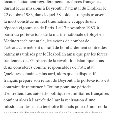
locaux s’attaquent régulièrement aux forces françaises
durant leurs missions à Beyrouth, l’attentat du Drakkar le
22 octobre 1983, dans lequel 58 soldats français trouvent
la mort constitue un réel traumatisme et appelle une
réponse vigoureuse de Paris. Le 17 novembre 1983, à
partir du porte-avions de la marine nationale déployé en
Méditerranée orientale, les avions de combat de
l’aéronavale mènent un raid de bombardement contre des
bâtiments utilisés par le Hezbollah ainsi que par les forces
iraniennes des Gardiens de la révolution islamique, tous
deux considérés comme responsables de l’attentat.
Quelques semaines plus tard, alors que le dispositif
français prépare son retrait de Beyrouth, le porte-avions est
contraint de retourner à Toulon pour une période
d’entretien. Les autorités politiques et militaires françaises
confient alors à l’armée de l’air la réalisation d’une
mission au-dessus du territoire libanais pour démontrer la
capacité de frappe française malgré le retrait des forces