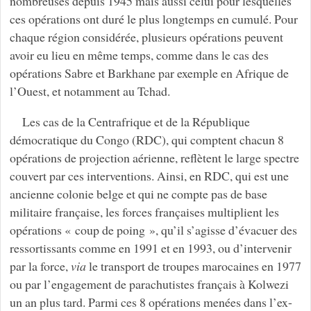
nombreuses depuis 1945 mais aussi celui pour lesquelles
ces opérations ont duré le plus longtemps en cumulé. Pour
chaque région considérée, plusieurs opérations peuvent
avoir eu lieu en même temps, comme dans le cas des
opérations Sabre et Barkhane par exemple en Afrique de
l’Ouest, et notamment au Tchad.
Les cas de la Centrafrique et de la République
démocratique du Congo (RDC), qui comptent chacun 8
opérations de projection aérienne, reflètent le large spectre
couvert par ces interventions. Ainsi, en RDC, qui est une
ancienne colonie belge et qui ne compte pas de base
militaire française, les forces françaises multiplient les
opérations « coup de poing », qu’il s’agisse d’évacuer des
ressortissants comme en 1991 et en 1993, ou d’intervenir
par la force,
via
le transport de troupes marocaines en 1977
ou par l’engagement de parachutistes français à Kolwezi
un an plus tard. Parmi ces 8 opérations menées dans l’ex-