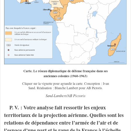
Carte. Le réseau diplomatique de défense française dans ses
anciennes colonies (1960-1963)
Cliquer sur la vignette pour agrandir la carte. Conception : Ivan
Sand. Réalisation : Blanche Lambert pour AB Pictoris.
Sand-Lambert/AB Pictoris
P. V. : Votre analyse fait ressortir les enjeux
territoriaux de la projection aérienne. Quelles sont les
relations de dépendance entre l’armée de l’air et de
l’espace d’une part et le rang de la France à l’échelle