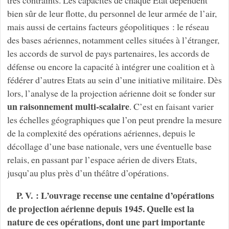
très contraints. Les capacités de chaque État dépendent
bien sûr de leur flotte, du personnel de leur armée de l’air,
mais aussi de certains facteurs géopolitiques : le réseau
des bases aériennes, notamment celles situées à l’étranger,
les accords de survol de pays partenaires, les accords de
défense ou encore la capacité à intégrer une coalition et à
fédérer d’autres Etats au sein d’une initiative militaire. Dès
lors, l’analyse de la projection aérienne doit se fonder sur
un raisonnement multi-scalaire
. C’est en faisant varier
les échelles géographiques que l’on peut prendre la mesure
de la complexité des opérations aériennes, depuis le
décollage d’une base nationale, vers une éventuelle base
relais, en passant par l’espace aérien de divers Etats,
jusqu’au plus près d’un théâtre d’opérations.
P. V. : L’ouvrage recense une centaine d’opérations
de projection aérienne depuis 1945. Quelle est la
nature de ces opérations, dont une part importante