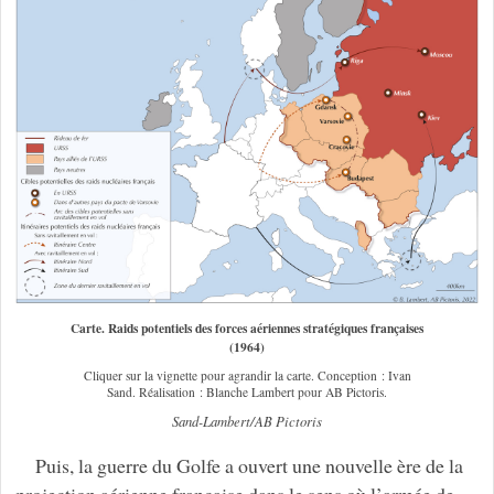
Carte. Raids potentiels des forces aériennes stratégiques françaises
(1964)
Cliquer sur la vignette pour agrandir la carte. Conception : Ivan
Sand. Réalisation : Blanche Lambert pour AB Pictoris.
Sand-Lambert/AB Pictoris
Puis, la guerre du Golfe a ouvert une nouvelle ère de la
projection aérienne française dans le sens où l’armée de