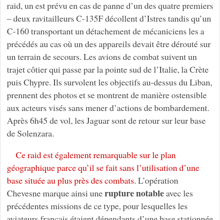
raid, un est prévu en cas de panne d’un des quatre premiers
– deux ravitailleurs C-135F décollent d’Istres tandis qu’un
C-160 transportant un détachement de mécaniciens les a
précédés au cas où un des appareils devait être dérouté sur
un terrain de secours. Les avions de combat suivent un
trajet côtier qui passe par la pointe sud de l’Italie, la Crète
puis Chypre. Ils survolent les objectifs au-dessus du Liban,
prennent des photos et se montrent de manière ostensible
aux acteurs visés sans mener d’actions de bombardement.
Après 6h45 de vol, les Jaguar sont de retour sur leur base
de Solenzara.
Ce raid est également remarquable sur le plan
géographique parce qu’il se fait sans l’utilisation d’une
base située au plus près des combats
. L’opération
rupture notable
Chevesne marque ainsi une
avec les
précédentes missions de ce type, pour lesquelles les
aviateurs français étaient dépendants d’une base stationnée