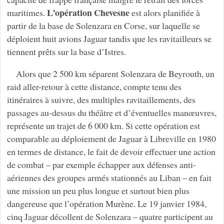
L’opération Chevesne
maritimes.
est alors planifiée à
partir de la base de Solenzara en Corse, sur laquelle se
déploient huit avions Jaguar tandis que les ravitailleurs se
tiennent prêts sur la base d’Istres.
Alors que 2 500 km séparent Solenzara de Beyrouth, un
raid aller-retour à cette distance, compte tenu des
itinéraires à suivre, des multiples ravitaillements, des
passages au-dessus du théâtre et d’éventuelles manœuvres,
représente un trajet de 6 000 km. Si cette opération est
comparable au déploiement de Jaguar à Libreville en 1980
en termes de distance, le fait de devoir effectuer une action
de combat – par exemple échapper aux défenses anti-
aériennes des groupes armés stationnés au Liban – en fait
une mission un peu plus longue et surtout bien plus
dangereuse que l’opération Murène. Le 19 janvier 1984,
cinq Jaguar décollent de Solenzara – quatre participent au