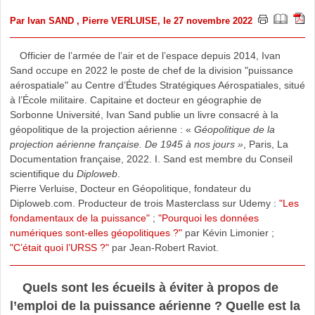
Par
Ivan SAND
,
Pierre VERLUISE
, le 27 novembre 2022
Officier de l’armée de l’air et de l’espace depuis 2014, Ivan
Sand occupe en 2022 le poste de chef de la division "puissance
aérospatiale" au Centre d’Études Stratégiques Aérospatiales, situé
à l’École militaire. Capitaine et docteur en géographie de
Sorbonne Université, Ivan Sand publie un livre consacré à la
géopolitique de la projection aérienne : «
Géopolitique de la
projection aérienne française. De 1945 à nos jours »
, Paris, La
Documentation française, 2022. I. Sand est membre du Conseil
scientifique du
Diploweb
.
Pierre Verluise, Docteur en Géopolitique, fondateur du
Diploweb.com. Producteur de trois Masterclass sur Udemy :
"Les
fondamentaux de la puissance"
;
"Pourquoi les données
numériques sont-elles géopolitiques ?"
par Kévin Limonier ;
"C’était quoi l’URSS ?"
par Jean-Robert Raviot.
Quels sont les écueils à éviter à propos de
l’emploi de la puissance aérienne ? Quelle est la