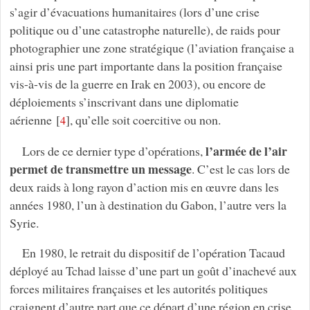
s’agir d’évacuations humanitaires (lors d’une crise
politique ou d’une catastrophe naturelle), de raids pour
photographier une zone stratégique (l’aviation française a
ainsi pris une part importante dans la position française
vis-à-vis de la guerre en Irak en 2003), ou encore de
déploiements s’inscrivant dans une diplomatie
aérienne
[
]
, qu’elle soit coercitive ou non.
4
l’armée de l’air
Lors de ce dernier type d’opérations,
permet de transmettre un message
. C’est le cas lors de
deux raids à long rayon d’action mis en œuvre dans les
années 1980, l’un à destination du Gabon, l’autre vers la
Syrie.
En 1980, le retrait du dispositif de l’opération Tacaud
déployé au Tchad laisse d’une part un goût d’inachevé aux
forces militaires françaises et les autorités politiques
craignent d’autre part que ce départ d’une région en crise,