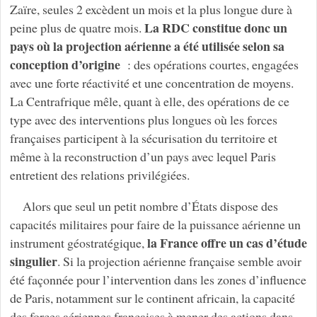
Zaïre, seules 2 excèdent un mois et la plus longue dure à
La RDC constitue donc un
peine plus de quatre mois.
pays où la projection aérienne a été utilisée selon sa
conception d’origine
: des opérations courtes, engagées
avec une forte réactivité et une concentration de moyens.
La Centrafrique mêle, quant à elle, des opérations de ce
type avec des interventions plus longues où les forces
françaises participent à la sécurisation du territoire et
même à la reconstruction d’un pays avec lequel Paris
entretient des relations privilégiées.
Alors que seul un petit nombre d’États dispose des
capacités militaires pour faire de la puissance aérienne un
la France offre un cas d’étude
instrument géostratégique,
singulier
. Si la projection aérienne française semble avoir
été façonnée pour l’intervention dans les zones d’influence
de Paris, notamment sur le continent africain, la capacité
des forces aériennes françaises à mener des actions dans