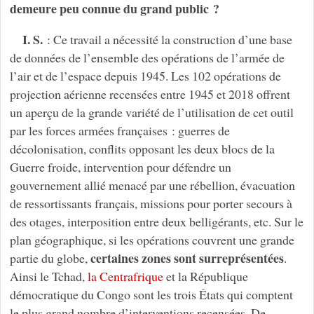
demeure peu connue du grand public ?
I. S.
: Ce travail a nécessité la construction d’une base
de données de l’ensemble des opérations de l’armée de
l’air et de l’espace depuis 1945. Les 102 opérations de
projection aérienne recensées entre 1945 et 2018 offrent
un aperçu de la grande variété de l’utilisation de cet outil
par les forces armées françaises : guerres de
décolonisation, conflits opposant les deux blocs de la
Guerre froide, intervention pour défendre un
gouvernement allié menacé par une rébellion, évacuation
de ressortissants français, missions pour porter secours à
des otages, interposition entre deux belligérants, etc. Sur le
plan géographique, si les opérations couvrent une grande
certaines zones sont surreprésentées
partie du globe,
.
Ainsi le Tchad,
la Centrafrique
et la République
démocratique du Congo sont les trois États qui comptent
le plus grand nombre d’interventions recensées. De