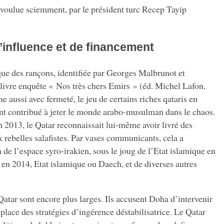
 voulue sciemment, par le président turc Recep Tayip
’influence et de financement
ue des rançons, identifiée par Georges Malbrunot et
livre enquête « Nos très chers Emirs » (éd. Michel Lafon,
ussi avec fermeté, le jeu de certains riches qataris en
t contribué à jeter le monde arabo-musulman dans le chaos.
n 2013, le Qatar reconnaissait lui-même avoir livré des
 rebelles salafistes. Par vases communicants, cela a
n de l’espace syro-irakien, sous le joug de l’Etat islamique en
en 2014, Etat islamique ou Daech, et de diverses autres
Qatar sont encore plus larges. Ils accusent Doha d’intervenir
place des stratégies d’ingérence déstabilisatrice. Le Qatar