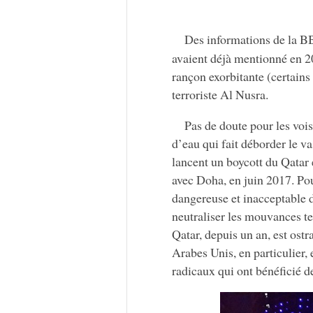
Des informations de la 
avaient déjà mentionné en 2
rançon exorbitante (certains
terroriste Al Nusra.
Pas de doute pour les voi
d’eau qui fait déborder le v
lancent un boycott du Qatar
avec Doha, en juin 2017. Po
dangereuse et inacceptable 
neutraliser les mouvances ter
Qatar, depuis un an, est ostr
Arabes Unis, en particulier,
radicaux qui ont bénéficié d