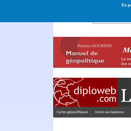
En po
Rechercher :
Cartes géopolitiques
Union européenne