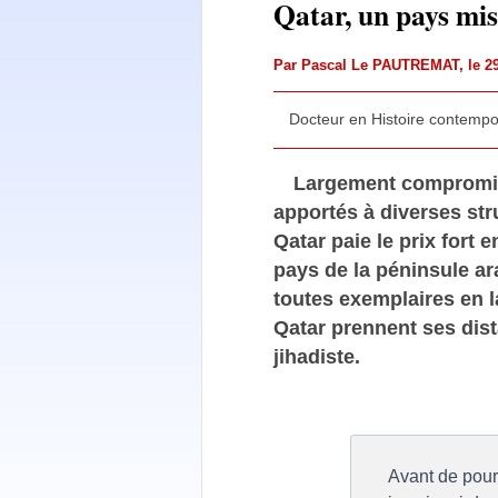
Qatar, un pays mis
Par
Pascal Le PAUTREMAT
, le 
Docteur en Histoire contempor
Largement compromis 
apportés à diverses stru
Qatar paie le prix fort 
pays de la péninsule ar
toutes exemplaires en la
Qatar prennent ses dis
jihadiste.