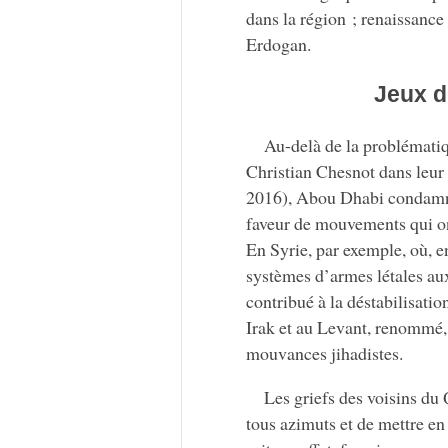
dans la région ; renaissance
Erdogan.
Jeux d
Au-delà de la problématiq
Christian Chesnot dans leur 
2016), Abou Dhabi condamne a
faveur de mouvements qui on
En Syrie, par exemple, où, e
systèmes d’armes létales aux
contribué à la déstabilisatio
Irak et au Levant, renommé, 
mouvances jihadistes.
Les griefs des voisins du 
tous azimuts et de mettre en 