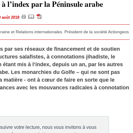
 à l’index par la Péninsule arabe
29 août 2018
aine et Relations internationales. Président de la société Actiongeos
par ses réseaux de financement et de soutien
ctures salafistes, à connotations jihadiste, le
en étant mis à l’index, depuis un an, par les autres
abe. Les monarchies du Golfe – qui ne sont pas
 matière - ont à cœur de faire en sorte que le
tances avec les mouvances radicales à connotation