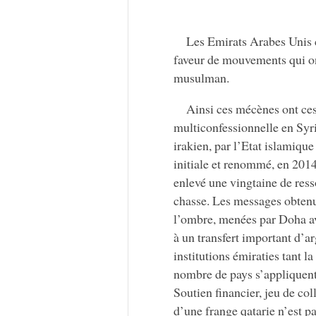
Les Emirats Arabes Unis 
faveur de mouvements qui ont
musulman.
Ainsi ces mécènes ont ces 
multiconfessionnelle en Syrie
irakien, par l’Etat islamiqu
initiale et renommé, en 2014
enlevé une vingtaine de ress
chasse. Les messages obtenu
l’ombre, menées par Doha av
à un transfert important d’a
institutions émiraties tant 
nombre de pays s’appliquent à
Soutien financier, jeu de co
d’une frange qatarie n’est pa