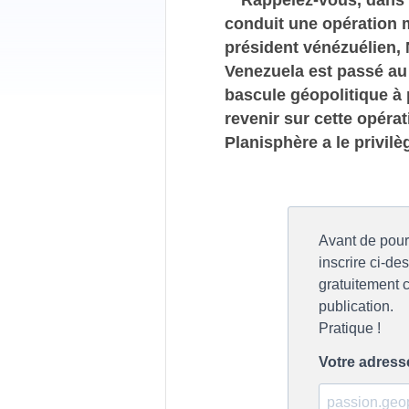
conduit une opération mi
président vénézuélien, 
Venezuela est passé au 
bascule géopolitique à p
revenir sur cette opérat
Planisphère a le privilè