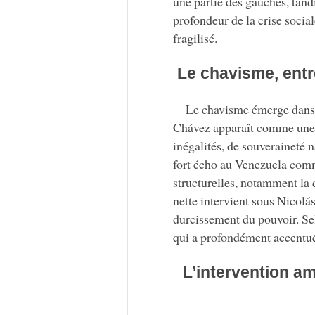
une partie des gauches, tand
profondeur de la crise social
fragilisé.
Le chavisme, entr
Le chavisme émerge dans
Chávez apparaît comme une f
inégalités, de souveraineté n
fort écho au Venezuela comm
structurelles, notamment la 
nette intervient sous Nicol
durcissement du pouvoir. Sel
qui a profondément accentué 
L’intervention 