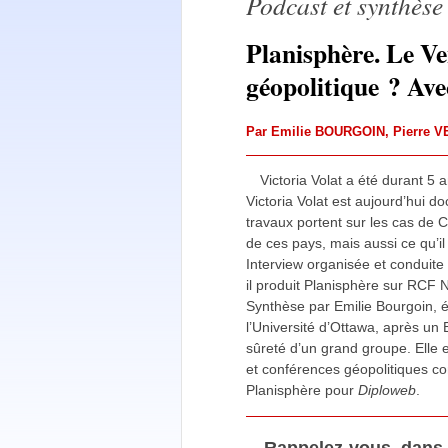
Podcast et synthèse
Planisphère. Le V
géopolitique ? Ave
Par
Emilie BOURGOIN
,
Pierre 
Victoria Volat a été durant 5 
Victoria Volat est aujourd’hui do
travaux portent sur les cas de C
de ces pays, mais aussi ce qu’il
Interview organisée et conduite
il produit Planisphère sur RCF N
Synthèse par Emilie Bourgoin, 
l’Université d’Ottawa, après un 
sûreté d’un grand groupe. Elle e
et conférences géopolitiques c
Planisphère pour
Diploweb
.
Rappelez-vous, dans l