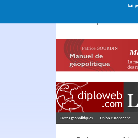
En po
Rechercher :
Cartes géopolitiques
Union européenne