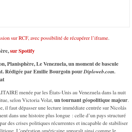
ssion sur RCF, avec possibilité de récupérer l’iframe
.
hère,
sur Spotify
ion, Planisphère, Le Venezuela, un moment de bascule
lat. Rédigée par Emilie Bourgoin pour
Diploweb.com.
lat
RE menée par les États-Unis au Venezuela dans la nuit
un tournant géopolitique majeur
itue, selon Victoria Volat,
.
, il faut dépasser une lecture immédiate centrée sur Nicolás
nt dans une histoire plus longue : celle d’un pays structuré
 par des crises politiques récurrentes et incapable de stabiliser
itique. L’opération américaine apparaît ainsi comme le