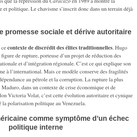
is que la répression du
Caracazo
en 1989 a montré la
e et politique. Le chavisme s’inscrit donc dans un terrain déjà
e promesse sociale et dérive autoritaire
contexte de discrédit des élites traditionnelles
 ce
. Hugo
igure de rupture, porteuse d’un projet de réduction des
ationale et d’intégration régionale. C’est ce qui explique son
e à l’international. Mais ce modèle conserve des fragilités
dépendance au pétrole et la corruption. La rupture la plus
ás Maduro, dans un contexte de crise économique et de
on Victoria Volat, c’est cette évolution autoritaire et cynique
la polarisation politique au Venezuela.
américaine comme symptôme d’un échec
politique interne