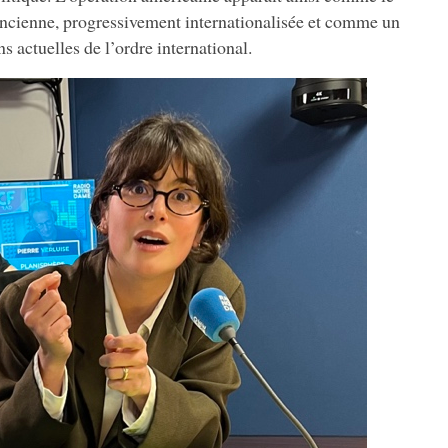
 ancienne, progressivement internationalisée et comme un
s actuelles de l’ordre international.