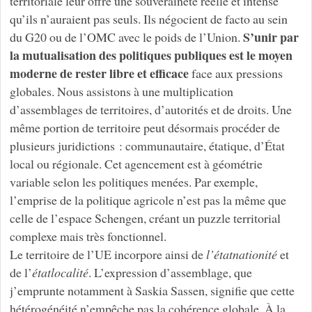
territoriale leur offre une souveraineté réelle et intense
qu’ils n’auraient pas seuls. Ils négocient de facto au sein
S’unir par
du G20 ou de l’OMC avec le poids de l’Union.
la mutualisation des politiques publiques est le moyen
moderne de rester libre et efficace
face aux pressions
globales. Nous assistons à une multiplication
d’assemblages de territoires, d’autorités et de droits. Une
même portion de territoire peut désormais procéder de
plusieurs juridictions : communautaire, étatique, d’État
local ou régionale. Cet agencement est à géométrie
variable selon les politiques menées. Par exemple,
l’emprise de la politique agricole n’est pas la même que
celle de l’espace Schengen, créant un puzzle territorial
complexe mais très fonctionnel.
Le territoire de l’UE incorpore ainsi de
l’étatnationité
et
de l’
étatlocalité
. L’expression d’assemblage, que
j’emprunte notamment à Saskia Sassen, signifie que cette
hétérogénéité n’empêche pas la cohérence globale. À la