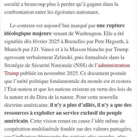
société a beaucoup plus à perdre qu’à gagner dans la
confrontation entre les égoïsmes nationaux.
une rupture
Le contexte est aujourd’hui marqué par
idéologique majeure
venant de Washington. Elle a été
signifiée dès février 2025 à Bruxelles par Pete Hegseth, à
Munich par J.D. Vance et à la Maison blanche par Trump
agressant verbalement Zelinski, puis formalisée dans la
Stratégie de Sécurité Nationale (NSS) de
l’administration
Trump
publiée en novembre 2025. Ce document postule
que l’unité politique fondamentale du monde est et restera
l’État-nation et que les nations existent en vertu des lois de
la nature et du Dieu de la nature. Pour cette nouvelle
il n’y a plus d’alliés, il n’y a que des
doctrine américaine,
ressources à exploiter au service exclusif du peuple
américain
. Cette vision remet en cause l’idée même de
coopération multilatérale fondée sur des valeurs partagées,
car l’influence démesurée des nations plus grandes, plus