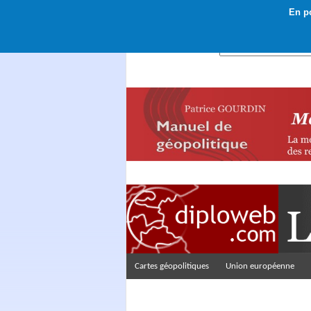
En po
Rechercher :
Cartes géopolitiques
Union européenne