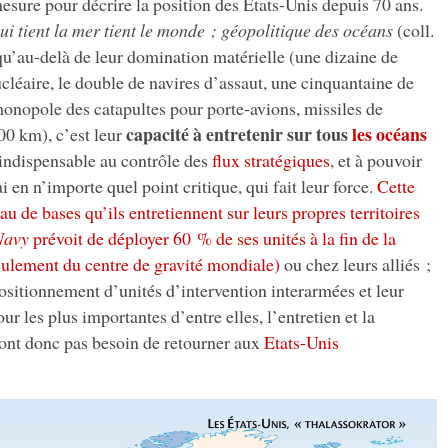
mesure pour décrire la position des Etats-Unis depuis 70 ans.
ui tient la mer tient le monde ; géopolitique des océans
(coll.
u’au-delà de leur domination matérielle (une dizaine de
cléaire, le double de navires d’assaut, une cinquantaine de
nopole des catapultes pour porte-avions, missiles de
capacité à entretenir sur tous
les océans
00 km), c’est leur
 indispensable au contrôle des
flux stratégiques
, et à pouvoir
i en n’importe quel point critique, qui fait leur force.
Cette
au de bases qu’ils entretiennent sur leurs propres territoires
Navy
prévoit de déployer 60 % de ses unités à la fin de la
culement du centre de gravité mondiale)
ou chez leurs alliés ;
ositionnement d’unités d’intervention interarmées et leur
ur les plus importantes d’entre elles, l’entretien et la
’ont donc pas besoin de retourner aux
Etats-Unis