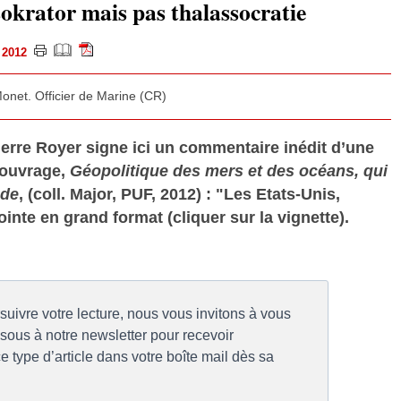
sokrator mais pas thalassocratie
e 2012
onet. Officier de Marine (CR)
ierre Royer signe ici un commentaire inédit d’une
 ouvrage,
Géopolitique des mers et des océans, qui
nde
, (coll. Major, PUF, 2012) : "Les Etats-Unis,
ointe en grand format (cliquer sur la vignette).