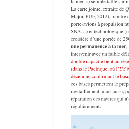
la mer ») semble taillé sur 
La carte jointe, extraite de
Q
Major, PUF, 2012), montre q
porte-avions à propulsion nu
SNA…) et technologique (mo
croisière d’une portée de 25
une permanence à la mer
,
intervenir avec un faible déla
double capacité tient au rése
(dans le Pacifique, où l’
US 
décennie, confirmant le bas
ces bases permettent le prép
ravitaillement, mais aussi, po
réparation des navires qui n
régulièrement.