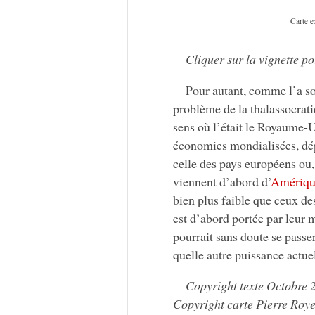
Carte e
Cliquer sur la vignette po
Pour autant, comme l’a s
problème de la thalassocrat
sens où l’était le Royaume-U
économies mondialisées, dé
celle des pays européens ou,
viennent d’abord d’
Amériqu
bien plus faible que ceux de
est d’abord portée par leur 
pourrait sans doute se pass
quelle autre puissance actue
Copyright texte Octobre
Copyright carte Pierre Roye