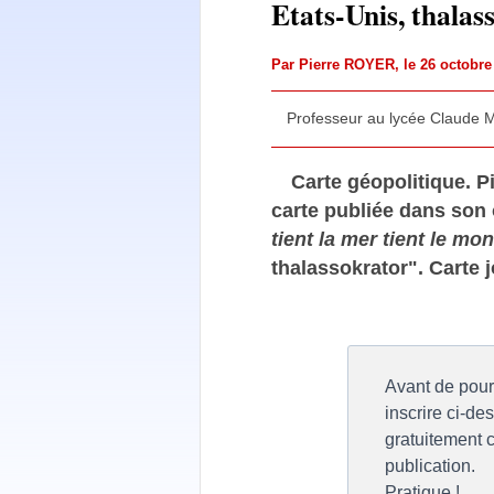
Etats-Unis, thalas
Par
Pierre ROYER
, le 26 octobr
Professeur au lycée Claude M
Carte géopolitique. P
carte publiée dans son
tient la mer tient le mo
thalassokrator". Carte j