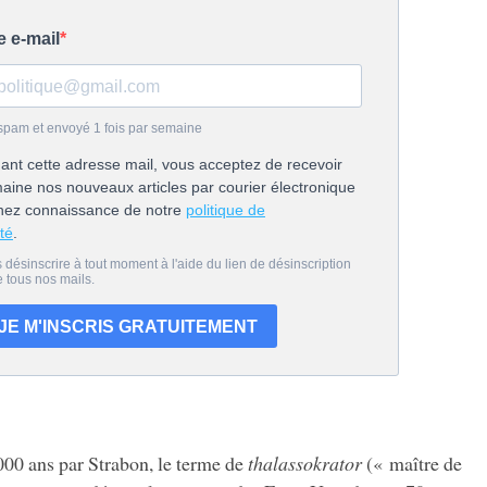
000 ans par Strabon, le terme de
thalassokrator
(« maître de