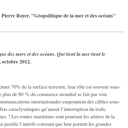
de Pierre Royer, "Géopolitique de la mer et des océans"
ue des mers et des océans. Qui tient la mer tient le
, octobre 2012.
tuer 70% de la surface terrestre, leur rôle est souvent sous-
e plus de 80 % du commerce mondial se fait par voie
mmunications internationales empruntent des câbles sous-
fets cataclysmiques qu’aurait l’interruption du trafic
s ? Les routes maritimes sont pourtant les artères de la
i justifie l’intérêt constant que leur portent les grandes