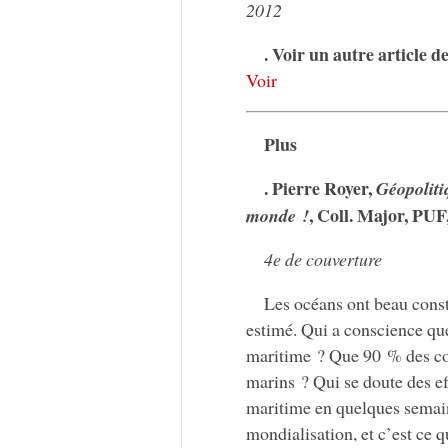
2012
. Voir un autre article 
Voir
Plus
. Pierre Royer,
Géopolitiq
, Coll. Major, PUF
monde !
4e de couverture
Les océans ont beau consti
estimé. Qui a conscience qu
maritime ? Que 90 % des co
marins ? Qui se doute des ef
maritime en quelques semaine
mondialisation, et c’est ce qu