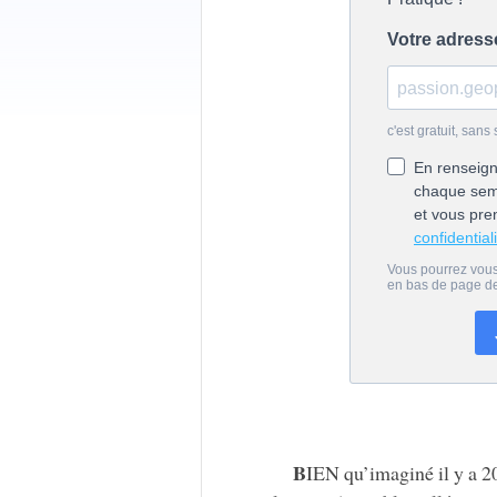
B
IEN qu’imaginé il y a 2