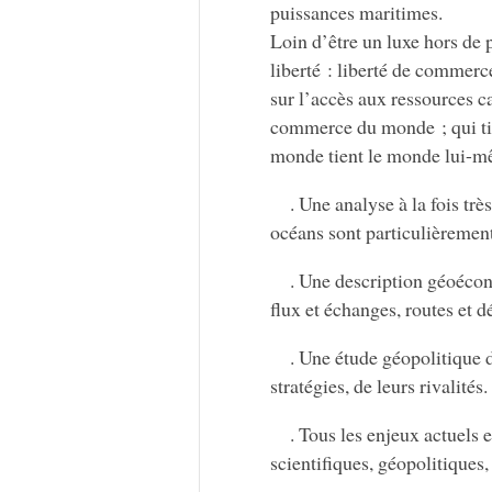
puissances maritimes.
Loin d’être un luxe hors de 
liberté : liberté de commerce
sur l’accès aux ressources ca
commerce du monde ; qui tien
monde tient le monde lui-m
. Une analyse à la fois tr
océans sont particulièrement
. Une description géoécon
flux et échanges, routes et dé
. Une étude géopolitique 
stratégies, de leurs rivalités.
. Tous les enjeux actuels 
scientifiques, géopolitiqu