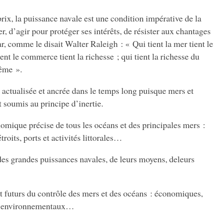
prix, la puissance navale est une condition impérative de la
r, d’agir pour protéger ses intérêts, de résister aux chantages
r, comme le disait Walter Raleigh : « Qui tient la mer tient le
t le commerce tient la richesse ; qui tient la richesse du
ême ».
ès actualisée et ancrée dans le temps long puisque mers et
 soumis au principe d’inertie.
omique précise de tous les océans et des principales mers :
troits, ports et activités littorales…
des grandes puissances navales, de leurs moyens, deleurs
et futurs du contrôle des mers et des océans : économiques,
es, environnementaux…