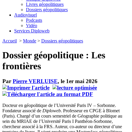
Livres géopolitiques
Dossiers géopolitiques
Audiovisuel
Podcasts
Vidéo
Services Diploweb
Accueil
>
Monde
>
Dossiers géopolitiques
Dossier géopolitique : Les
frontières
Par
Pierre VERLUISE
, le 1er mai 2026
Docteur en géopolitique de l’Université Paris IV – Sorbonne.
Fondateur associé de
Diploweb
. Professeur en CPGE à Blomet
(Paris). Chargé d’un cours semestriel de Géographie politique au
sein du MRIAE de l’Université Paris I Panthéon-Sorbonne,
chercheur associé à la FRS. Auteur, co-auteur ou directeur d’une
trentaine de livres. Il vient produire une Masterclass géopolitique