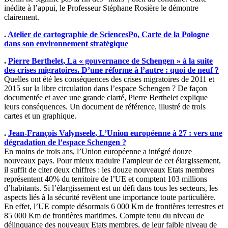
inédite à l’appui, le Professeur Stéphane Rosière le démontre
clairement.
.
Atelier de cartographie de SciencesPo, Carte de la Pologne
dans son environnement stratégique
.
Pierre Berthelet, La « gouvernance de Schengen » à la suite
des crises migratoires. D’une réforme à l’autre : quoi de neuf ?
Quelles ont été les conséquences des crises migratoires de 2011 et
2015 sur la libre circulation dans l’espace Schengen ? De façon
documentée et avec une grande clarté, Pierre Berthelet explique
leurs conséquences. Un document de référence, illustré de trois
cartes et un graphique.
.
Jean-François Valynseele, L’Union européenne à 27 : vers une
dégradation de l’espace Schengen ?
En moins de trois ans, l’Union européenne a intégré douze
nouveaux pays. Pour mieux traduire l’ampleur de cet élargissement,
il suffit de citer deux chiffres : les douze nouveaux Etats membres
représentent 40% du territoire de l’UE et comptent 103 millions
d’habitants. Si l’élargissement est un défi dans tous les secteurs, les
aspects liés à la sécurité revêtent une importance toute particulière.
En effet, l’UE compte désormais 6 000 Km de frontières terrestres et
85 000 Km de frontières maritimes. Compte tenu du niveau de
délinquance des nouveaux Etats membres, de leur faible niveau de