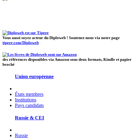
Vous aussi soyez acteur du Diploweb ! Soutenez-nous via notre page
tipeee.com/Diploweb
des références disponibles via Amazon sous deux formats, Kindle et papier
broché
Union européenne
États membres
Institutions
Pays candidats
Russie & CEI
Russie