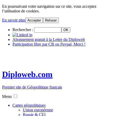
En poursuivant votre navigation sur ce site, vous acceptez
l’utilisation de cookies.
En savoir plus
Accepter
Refuser
Rechercher :
Abonnement gratuit à la Lettre du Diploweb
Participation libre par CB ou Paypal, Merci !
Diploweb.com
Premier site de Géopolitique français
Menu
Cartes géopolitiques
Union européenne
Russie & CEI