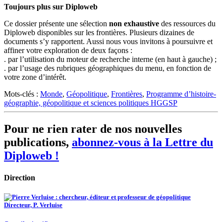
Toujours plus sur Diploweb
Ce dossier présente une sélection
non exhaustive
des ressources du
Diploweb disponibles sur les frontières. Plusieurs dizaines de
documents s’y rapportent. Aussi nous vous invitons à poursuivre et
affiner votre exploration de deux façons :
. par l’utilisation du moteur de recherche interne (en haut à gauche) ;
. par l’usage des rubriques géographiques du menu, en fonction de
votre zone d’intérêt.
Mots-clés :
Monde
,
Géopolitique
,
Frontières
,
Programme d’histoire-
géographie, géopolitique et sciences politiques HGGSP
Pour ne rien rater de nos nouvelles
publications,
abonnez-vous à la Lettre du
Diploweb !
Direction
Directeur, P. Verluise