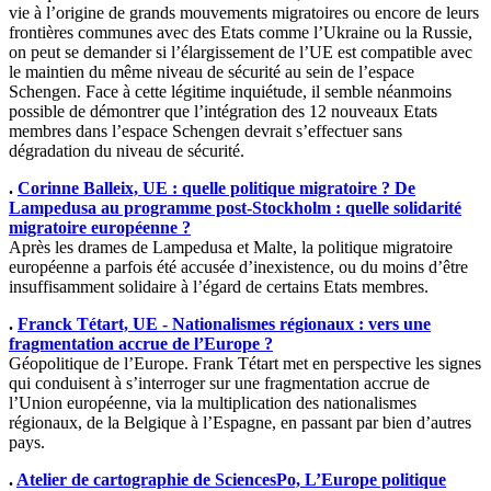
vie à l’origine de grands mouvements migratoires ou encore de leurs
frontières communes avec des Etats comme l’Ukraine ou la Russie,
on peut se demander si l’élargissement de l’UE est compatible avec
le maintien du même niveau de sécurité au sein de l’espace
Schengen. Face à cette légitime inquiétude, il semble néanmoins
possible de démontrer que l’intégration des 12 nouveaux Etats
membres dans l’espace Schengen devrait s’effectuer sans
dégradation du niveau de sécurité.
.
Corinne Balleix, UE : quelle politique migratoire ? De
Lampedusa au programme post-Stockholm : quelle solidarité
migratoire européenne ?
Après les drames de Lampedusa et Malte, la politique migratoire
européenne a parfois été accusée d’inexistence, ou du moins d’être
insuffisamment solidaire à l’égard de certains Etats membres.
.
Franck Tétart, UE - Nationalismes régionaux : vers une
fragmentation accrue de l’Europe ?
Géopolitique de l’Europe. Frank Tétart met en perspective les signes
qui conduisent à s’interroger sur une fragmentation accrue de
l’Union européenne, via la multiplication des nationalismes
régionaux, de la Belgique à l’Espagne, en passant par bien d’autres
pays.
.
Atelier de cartographie de SciencesPo, L’Europe politique