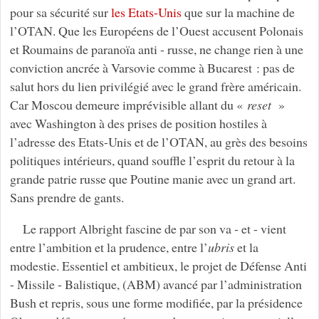
pour sa sécurité sur
les Etats-Unis
que sur la machine de
l’OTAN. Que les Européens de l’Ouest accusent Polonais
et Roumains de paranoïa anti - russe, ne change rien à une
conviction ancrée à Varsovie comme à Bucarest : pas de
salut hors du lien privilégié avec le grand frère américain.
Car Moscou demeure imprévisible allant du «
reset
»
avec Washington à des prises de position hostiles à
l’adresse des Etats-Unis et de l’OTAN, au grès des besoins
politiques intérieurs, quand souffle l’esprit du retour à la
grande patrie russe que Poutine manie avec un grand art.
Sans prendre de gants.
Le rapport Albright fascine de par son va - et - vient
entre l’ambition et la prudence, entre l’
ubris
et la
modestie. Essentiel et ambitieux, le projet de Défense Anti
- Missile - Balistique, (ABM) avancé par l’administration
Bush et repris, sous une forme modifiée, par la présidence