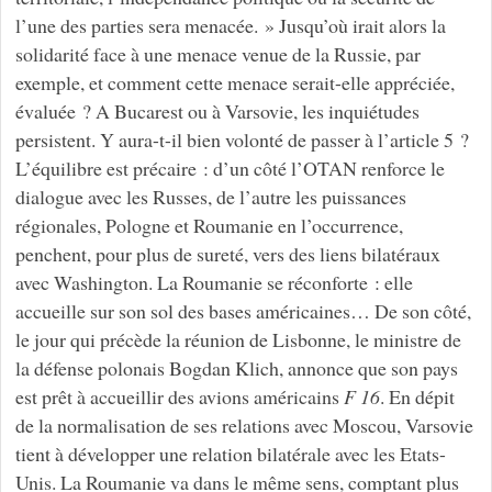
l’une des parties sera menacée. » Jusqu’où irait alors la
solidarité face à une menace venue de la Russie, par
exemple, et comment cette menace serait-elle appréciée,
évaluée ? A Bucarest ou à Varsovie, les inquiétudes
persistent. Y aura-t-il bien volonté de passer à l’article 5 ?
L’équilibre est précaire : d’un côté l’OTAN renforce le
dialogue avec les Russes, de l’autre les puissances
régionales, Pologne et Roumanie en l’occurrence,
penchent, pour plus de sureté, vers des liens bilatéraux
avec Washington. La Roumanie se réconforte : elle
accueille sur son sol des bases américaines… De son côté,
le jour qui précède la réunion de Lisbonne, le ministre de
la défense polonais Bogdan Klich, annonce que son pays
est prêt à accueillir des avions américains
F 16
. En dépit
de la normalisation de ses relations avec Moscou, Varsovie
tient à développer une relation bilatérale avec les Etats-
Unis. La Roumanie va dans le même sens, comptant plus