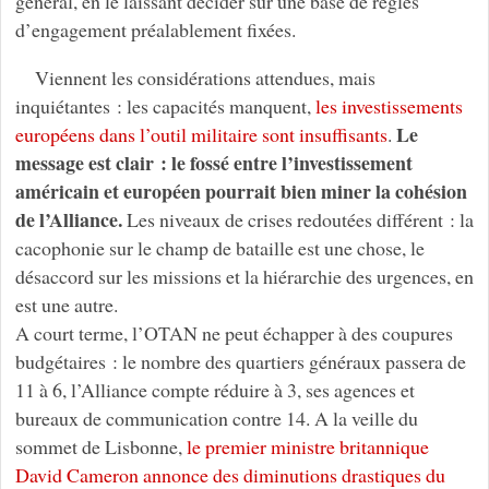
général, en le laissant décider sur une base de règles
d’engagement préalablement fixées.
Viennent les considérations attendues, mais
inquiétantes : les capacités manquent,
les investissements
Le
européens dans l’outil militaire sont insuffisants
.
message est clair : le fossé entre l’investissement
américain et européen pourrait bien miner la cohésion
de l’Alliance.
Les niveaux de crises redoutées différent : la
cacophonie sur le champ de bataille est une chose, le
désaccord sur les missions et la hiérarchie des urgences, en
est une autre.
A court terme, l’OTAN ne peut échapper à des coupures
budgétaires : le nombre des quartiers généraux passera de
11 à 6, l’Alliance compte réduire à 3, ses agences et
bureaux de communication contre 14. A la veille du
sommet de Lisbonne,
le premier ministre britannique
David Cameron annonce des diminutions drastiques du