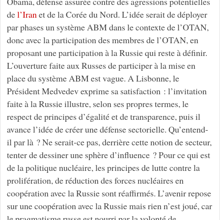
Obama, défense assurée contre des agressions potentielles
de
l’Iran
et de la Corée du Nord. L’idée serait de déployer
par phases un système ABM dans le contexte de l’OTAN,
donc avec la participation des membres de l’OTAN, en
proposant une participation à la Russie qui reste à définir.
L’ouverture faite aux Russes de participer à la mise en
place du système ABM est vague. A Lisbonne, le
Président Medvedev exprime sa satisfaction : l’invitation
faite à la Russie illustre, selon ses propres termes, le
respect de principes d’égalité et de transparence, puis il
avance l’idée de créer une défense sectorielle. Qu’entend-
il par là ? Ne serait-ce pas, derrière cette notion de secteur,
tenter de dessiner une sphère d’influence ? Pour ce qui est
de la politique nucléaire, les principes de lutte contre la
prolifération, de réduction des forces nucléaires en
coopération avec la Russie sont réaffirmés. L’avenir repose
sur une coopération avec la Russie mais rien n’est joué, car
le pragmatisme russe est nourri par la volonté de