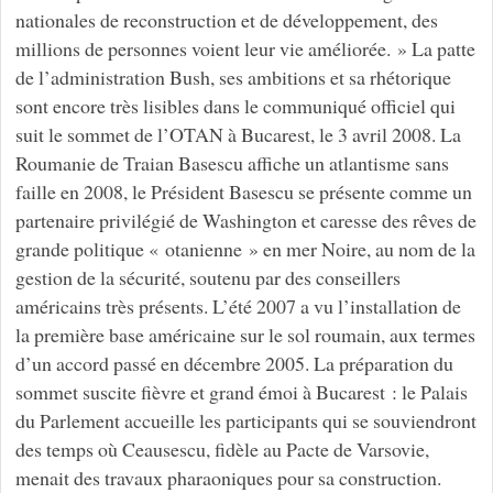
nationales de reconstruction et de développement, des
millions de personnes voient leur vie améliorée. » La patte
de l’administration Bush, ses ambitions et sa rhétorique
sont encore très lisibles dans le communiqué officiel qui
suit le sommet de l’OTAN à Bucarest, le 3 avril 2008. La
Roumanie de Traian Basescu affiche un atlantisme sans
faille en 2008, le Président Basescu se présente comme un
partenaire privilégié de Washington et caresse des rêves de
grande politique « otanienne » en mer Noire, au nom de la
gestion de la sécurité, soutenu par des conseillers
américains très présents. L’été 2007 a vu l’installation de
la première base américaine sur le sol roumain, aux termes
d’un accord passé en décembre 2005. La préparation du
sommet suscite fièvre et grand émoi à Bucarest : le Palais
du Parlement accueille les participants qui se souviendront
des temps où Ceausescu, fidèle au Pacte de Varsovie,
menait des travaux pharaoniques pour sa construction.