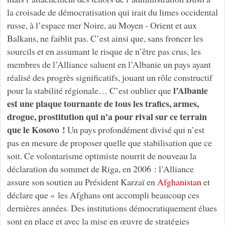
la croisade de démocratisation qui irait du limes occidental
russe, à l’espace mer Noire, au Moyen - Orient et aux
Balkans, ne faiblit pas. C’est ainsi que, sans froncer les
sourcils et en assumant le risque de n’être pas crus, les
membres de l’Alliance saluent en l’Albanie un pays ayant
réalisé des progrès significatifs, jouant un rôle constructif
l’Albanie
pour la stabilité régionale… C’est oublier que
est une plaque tournante de tous les trafics, armes,
drogue, prostitution qui n’a pour rival sur ce terrain
que le Kosovo !
Un pays profondément divisé qui n’est
pas en mesure de proposer quelle que stabilisation que ce
soit. Ce volontarisme optimiste nourrit de nouveau la
déclaration du sommet de Riga, en 2006 : l’Alliance
assure son soutien au Président Karzaï en
Afghanistan
et
déclare que « les Afghans ont accompli beaucoup ces
dernières années. Des institutions démocratiquement élues
sont en place et avec la mise en œuvre de stratégies