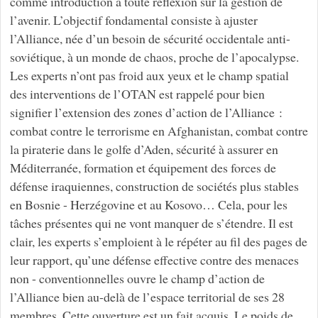
comme introduction à toute réflexion sur la gestion de
l’avenir. L’objectif fondamental consiste à ajuster
l’Alliance, née d’un besoin de sécurité occidentale anti-
soviétique, à un monde de chaos, proche de l’apocalypse.
Les experts n’ont pas froid aux yeux et le champ spatial
des interventions de l’OTAN est rappelé pour bien
signifier l’extension des zones d’action de l’Alliance :
combat contre le terrorisme en Afghanistan, combat contre
la piraterie dans le golfe d’Aden, sécurité à assurer en
Méditerranée, formation et équipement des forces de
défense iraquiennes, construction de sociétés plus stables
en Bosnie - Herzégovine et au Kosovo… Cela, pour les
tâches présentes qui ne vont manquer de s’étendre. Il est
clair, les experts s’emploient à le répéter au fil des pages de
leur rapport, qu’une défense effective contre des menaces
non - conventionnelles ouvre le champ d’action de
l’Alliance bien au-delà de l’espace territorial de ses 28
membres. Cette ouverture est un fait acquis. Le poids de