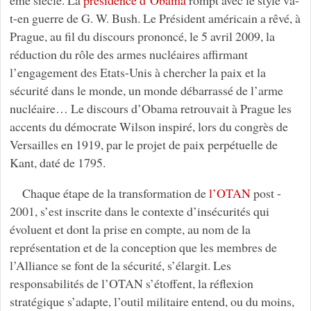
ème siècle. La
présidence d’Obama
rompt avec le style va-
t-en guerre de G. W. Bush. Le Président américain a rêvé, à
Prague, au fil du discours prononcé, le 5 avril 2009, la
réduction du rôle des armes nucléaires affirmant
l’engagement des Etats-Unis à chercher la paix et la
sécurité dans le monde, un monde débarrassé de l’arme
nucléaire… Le discours d’Obama retrouvait à Prague les
accents du démocrate Wilson inspiré, lors du congrès de
Versailles en 1919, par le projet de paix perpétuelle de
Kant, daté de 1795.
Chaque étape de la transformation de
l’OTAN
post -
2001, s’est inscrite dans le contexte d’insécurités qui
évoluent et dont la prise en compte, au nom de la
représentation et de la conception que les membres de
l’Alliance se font de la sécurité, s’élargit. Les
responsabilités de l’OTAN s’étoffent, la réflexion
stratégique s’adapte, l’outil militaire entend, ou du moins,