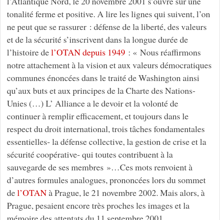
l’Atlantique Nord, le 20 novembre 2001 s’ouvre sur une
tonalité ferme et positive. A lire les lignes qui suivent, l’on
ne peut que se rassurer : défense de la liberté, des valeurs
et de la sécurité s’inscrivent dans la longue durée de
l’histoire de
l’OTAN depuis 1949
: « Nous réaffirmons
notre attachement à la vision et aux valeurs démocratiques
communes énoncées dans le traité de Washington ainsi
qu’aux buts et aux principes de la Charte des Nations-
Unies (…) L’ Alliance a le devoir et la volonté de
continuer à remplir efficacement, et toujours dans le
respect du droit international, trois tâches fondamentales
essentielles- la défense collective, la gestion de crise et la
sécurité coopérative- qui toutes contribuent à la
sauvegarde de ses membres »…Ces mots renvoient à
d’autres formules analogues, prononcées lors du sommet
de
l’OTAN
à Prague, le 21 novembre 2002. Mais alors, à
Prague, pesaient encore très proches les images et la
mémoire des attentats du 11 septembre 2001.