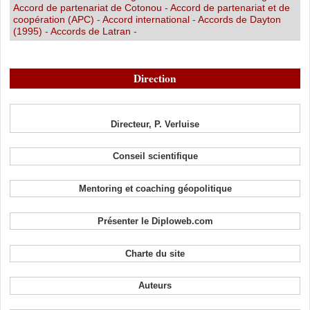
Accord de partenariat de Cotonou
-
Accord de partenariat et de
coopération (APC)
-
Accord international
-
Accords de Dayton
(1995)
-
Accords de Latran
-
Direction
Directeur, P. Verluise
Conseil scientifique
Mentoring et coaching géopolitique
Présenter le Diploweb.com
Charte du site
Auteurs