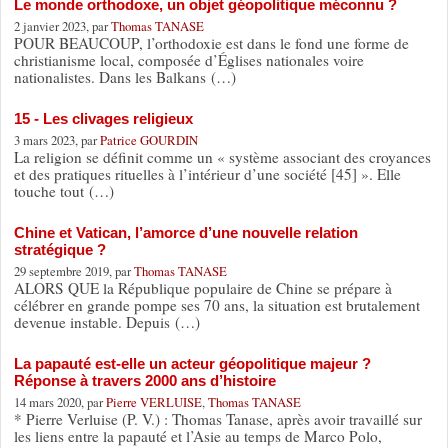
Le monde orthodoxe, un objet géopolitique méconnu ?
2 janvier 2023, par
Thomas TANASE
POUR BEAUCOUP, l’orthodoxie est dans le fond une forme de
christianisme local, composée d’Églises nationales voire
nationalistes. Dans les Balkans (…)
15 - Les clivages religieux
3 mars 2023, par
Patrice GOURDIN
La religion se définit comme un « système associant des croyances
et des pratiques rituelles à l’intérieur d’une société [45] ». Elle
touche tout (…)
Chine et Vatican, l’amorce d’une nouvelle relation
stratégique ?
29 septembre 2019, par
Thomas TANASE
ALORS QUE la République populaire de Chine se prépare à
célébrer en grande pompe ses 70 ans, la situation est brutalement
devenue instable. Depuis (…)
La papauté est-elle un acteur géopolitique majeur ?
Réponse à travers 2000 ans d’histoire
14 mars 2020, par
Pierre VERLUISE
,
Thomas TANASE
* Pierre Verluise (P. V.) : Thomas Tanase, après avoir travaillé sur
les liens entre la papauté et l’Asie au temps de Marco Polo,