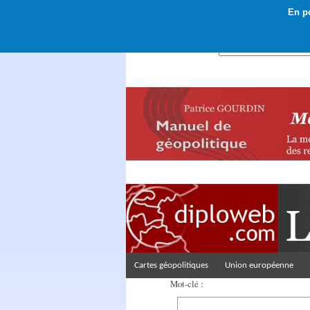
En po
Rechercher :
Cartes géopolitiques
Union européenne
Mot-clé :