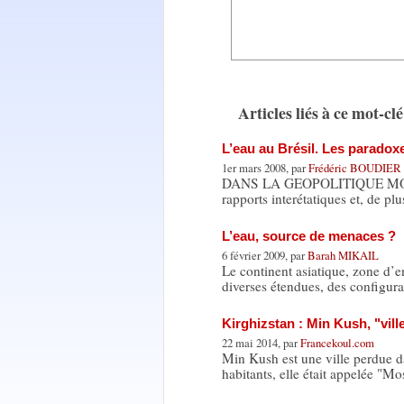
Articles liés à ce mot-clé
L’eau au Brésil. Les paradox
1er mars 2008, par
Frédéric BOUDIER
DANS LA GEOPOLITIQUE MONDIAL
rapports interétatiques et, de pl
L’eau, source de menaces ?
6 février 2009, par
Barah MIKAIL
Le continent asiatique, zone 
diverses étendues, des configu
Kirghizstan : Min Kush, "vill
22 mai 2014, par
Francekoul.com
Min Kush est une ville perdue d
habitants, elle était appelée "M