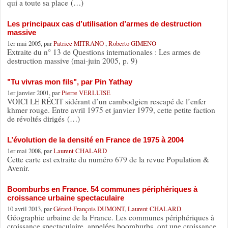
qui a toute sa place (…)
Les principaux cas d’utilisation d’armes de destruction
massive
1er mai 2005, par
Patrice MITRANO
,
Roberto GIMENO
Extraite du n° 13 de Questions internationales : Les armes de
destruction massive (mai-juin 2005, p. 9)
"Tu vivras mon fils", par Pin Yathay
1er janvier 2001, par
Pierre VERLUISE
VOICI LE RÉCIT sidérant d’un cambodgien rescapé de l’enfer
khmer rouge. Entre avril 1975 et janvier 1979, cette petite faction
de révoltés dirigés (…)
L’évolution de la densité en France de 1975 à 2004
1er mai 2008, par
Laurent CHALARD
Cette carte est extraite du numéro 679 de la revue Population &
Avenir.
Boomburbs en France. 54 communes périphériques à
croissance urbaine spectaculaire
10 avril 2013, par
Gérard-François DUMONT
,
Laurent CHALARD
Géographie urbaine de la France. Les communes périphériques à
croissance spectaculaire, appelées boomburbs, ont une croissance