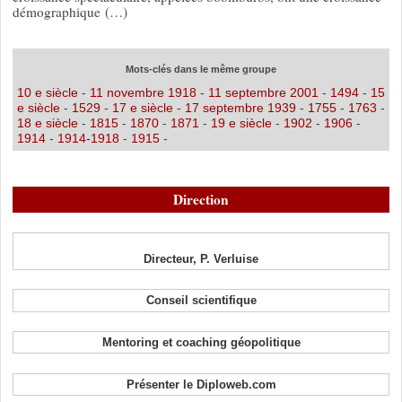
démographique (…)
Mots-clés dans le même groupe
10 e siècle
-
11 novembre 1918
-
11 septembre 2001
-
1494
-
15
e siècle
-
1529
-
17 e siècle
-
17 septembre 1939
-
1755
-
1763
-
18 e siècle
-
1815
-
1870
-
1871
-
19 e siècle
-
1902
-
1906
-
1914
-
1914-1918
-
1915
-
Direction
Directeur, P. Verluise
Conseil scientifique
Mentoring et coaching géopolitique
Présenter le Diploweb.com