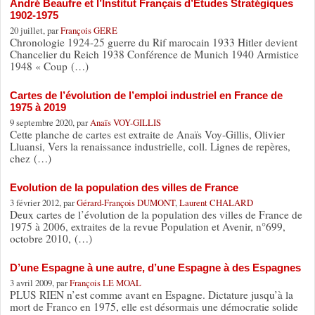
André Beaufre et l’Institut Français d’Etudes Stratégiques
1902-1975
20 juillet, par
François GERE
Chronologie 1924-25 guerre du Rif marocain 1933 Hitler devient
Chancelier du Reich 1938 Conférence de Munich 1940 Armistice
1948 « Coup (…)
Cartes de l’évolution de l’emploi industriel en France de
1975 à 2019
9 septembre 2020, par
Anaïs VOY-GILLIS
Cette planche de cartes est extraite de Anaïs Voy-Gillis, Olivier
Lluansi, Vers la renaissance industrielle, coll. Lignes de repères,
chez (…)
Evolution de la population des villes de France
3 février 2012, par
Gérard-François DUMONT
,
Laurent CHALARD
Deux cartes de l’évolution de la population des villes de France de
1975 à 2006, extraites de la revue Population et Avenir, n°699,
octobre 2010, (…)
D’une Espagne à une autre, d’une Espagne à des Espagnes
3 avril 2009, par
François LE MOAL
PLUS RIEN n’est comme avant en Espagne. Dictature jusqu’à la
mort de Franco en 1975, elle est désormais une démocratie solide