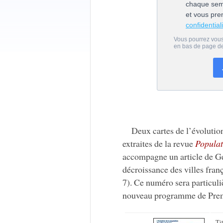
Deux cartes de l’évolutio
extraites de la revue
Populat
accompagne un article de G
décroissance des villes fra
7). Ce numéro sera particuli
nouveau programme de Prem
Ti