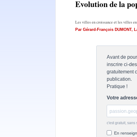
Evolution de la po
Les villes en croissance et les villes e
Par
Gérard-François DUMONT
,
L