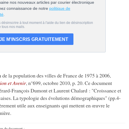
n de la population des villes de France de 1975 à 2006,
ion et Avenir
, n°699, octobre 2010, p. 20. Ce document
érard-François Dumont et Laurent Chalard : "Croissance et
nçaises. La typologie des évolutions démographiques" (pp.4-
èrement utile aux enseignants qui mettent en œuvre le
ière.
tre du document :