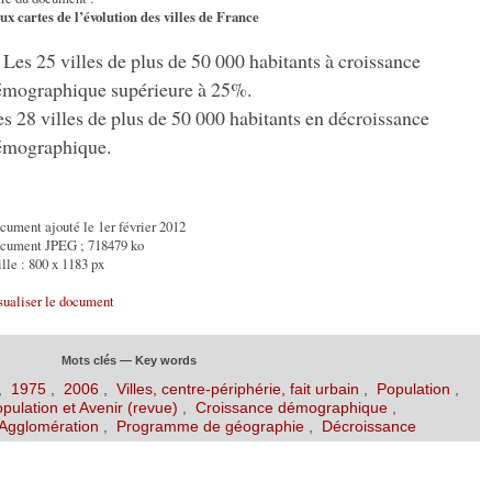
ux cartes de l’évolution des villes de France
Les 25 villes de plus de 50 000 habitants à croissance
émographique supérieure à 25%.
s 28 villes de plus de 50 000 habitants en décroissance
émographique.
cument ajouté le 1er février 2012
cument JPEG ; 718479 ko
lle : 800 x 1183 px
sualiser le document
Mots clés — Key words
,
1975
,
2006
,
Villes, centre-périphérie, fait urbain
,
Population
,
pulation et Avenir (revue)
,
Croissance démographique
,
Agglomération
,
Programme de géographie
,
Décroissance