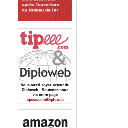
Vous aussi soyez acteur du
Diploweb ! Soutenez-nous
via notre page
tipeee.com/Diploweb