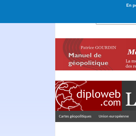
En po
Rechercher :
Cartes géopolitiques
Union européenne