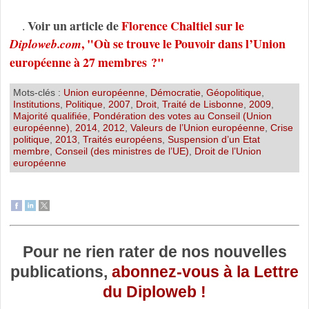
Voir un article de
Florence Chaltiel sur le
.
, "Où se trouve le Pouvoir dans l’Union
Diploweb.com
européenne à 27 membres ?"
Mots-clés :
Union européenne
,
Démocratie
,
Géopolitique
,
Institutions
,
Politique
,
2007
,
Droit
,
Traité de Lisbonne
,
2009
,
Majorité qualifiée
,
Pondération des votes au Conseil (Union
européenne)
,
2014
,
2012
,
Valeurs de l’Union européenne
,
Crise
politique
,
2013
,
Traités européens
,
Suspension d’un Etat
membre
,
Conseil (des ministres de l’UE)
,
Droit de l’Union
européenne
Pour ne rien rater de nos nouvelles
publications,
abonnez-vous à la Lettre
du Diploweb !