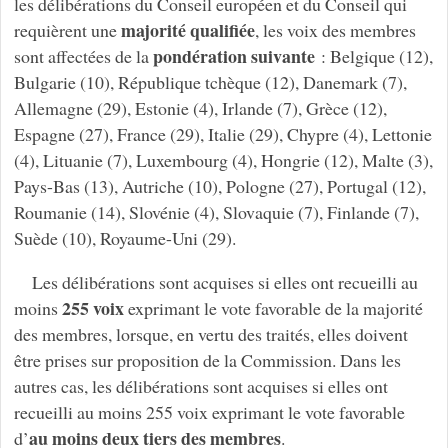
les délibérations du Conseil européen et du Conseil qui
majorité qualifiée
requièrent une
, les voix des membres
pondération suivante
sont affectées de la
: Belgique (12),
Bulgarie (10), République tchèque (12), Danemark (7),
Allemagne (29), Estonie (4), Irlande (7), Grèce (12),
Espagne (27), France (29), Italie (29), Chypre (4), Lettonie
(4), Lituanie (7), Luxembourg (4), Hongrie (12), Malte (3),
Pays-Bas (13), Autriche (10), Pologne (27), Portugal (12),
Roumanie (14), Slovénie (4), Slovaquie (7), Finlande (7),
Suède (10), Royaume-Uni (29).
Les délibérations sont acquises si elles ont recueilli au
255 voix
moins
exprimant le vote favorable de la majorité
des membres, lorsque, en vertu des traités, elles doivent
être prises sur proposition de la Commission. Dans les
autres cas, les délibérations sont acquises si elles ont
recueilli au moins 255 voix exprimant le vote favorable
au moins deux tiers des membres
d’
.