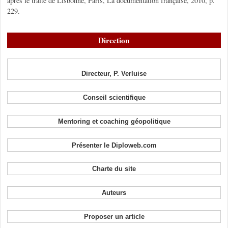
après le traité de Lisbonne, Paris, La documentation française, 2010, p.
229.
Direction
Directeur, P. Verluise
Conseil scientifique
Mentoring et coaching géopolitique
Présenter le Diploweb.com
Charte du site
Auteurs
Proposer un article