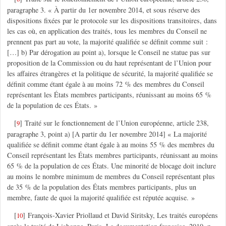
paragraphe 3. « À partir du 1er novembre 2014, et sous réserve des
dispositions fixées par le protocole sur les dispositions transitoires, dans
les cas où, en application des traités, tous les membres du Conseil ne
prennent pas part au vote, la majorité qualifiée se définit comme suit :
[…] b) Par dérogation au point a), lorsque le Conseil ne statue pas sur
proposition de la Commission ou du haut représentant de l’Union pour
les affaires étrangères et la politique de sécurité, la majorité qualifiée se
définit comme étant égale à au moins 72 % des membres du Conseil
représentant les États membres participants, réunissant au moins 65 %
de la population de ces États. »
[
]
Traité sur le fonctionnement de l’Union européenne, article 238,
9
paragraphe 3, point a) [A partir du 1er novembre 2014] « La majorité
qualifiée se définit comme étant égale à au moins 55 % des membres du
Conseil représentant les États membres participants, réunissant au moins
65 % de la population de ces États. Une minorité de blocage doit inclure
au moins le nombre minimum de membres du Conseil représentant plus
de 35 % de la population des États membres participants, plus un
membre, faute de quoi la majorité qualifiée est réputée acquise. »
[
]
François-Xavier Priollaud et David Siritsky, Les traités européens
10