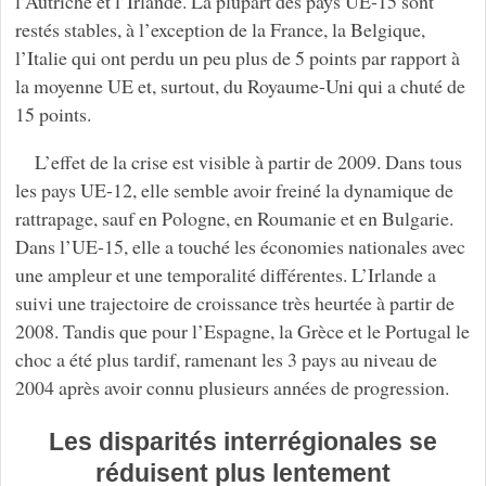
l’Autriche et l’Irlande. La plupart des pays UE-15 sont
restés stables, à l’exception de la France, la Belgique,
l’Italie qui ont perdu un peu plus de 5 points par rapport à
la moyenne UE et, surtout, du Royaume-Uni qui a chuté de
15 points.
L’effet de la crise est visible à partir de 2009. Dans tous
les pays UE-12, elle semble avoir freiné la dynamique de
rattrapage, sauf en Pologne, en Roumanie et en Bulgarie.
Dans l’UE-15, elle a touché les économies nationales avec
une ampleur et une temporalité différentes. L’Irlande a
suivi une trajectoire de croissance très heurtée à partir de
2008. Tandis que pour l’Espagne, la Grèce et le Portugal le
choc a été plus tardif, ramenant les 3 pays au niveau de
2004 après avoir connu plusieurs années de progression.
Les disparités interrégionales se
réduisent plus lentement