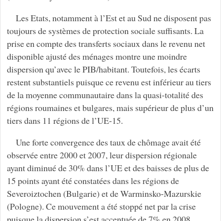
Les Etats, notamment à l’Est et au Sud ne disposent pas
toujours de systèmes de protection sociale suffisants. La
prise en compte des transferts sociaux dans le revenu net
disponible ajusté des ménages montre une moindre
dispersion qu’avec le PIB/habitant. Toutefois, les écarts
restent substantiels puisque ce revenu est inférieur au tiers
de la moyenne communautaire dans la quasi-totalité des
régions roumaines et bulgares, mais supérieur de plus d’un
tiers dans 11 régions de l’UE-15.
Une forte convergence des taux de chômage avait été
observée entre 2000 et 2007, leur dispersion régionale
ayant diminué de 30% dans l’UE et des baisses de plus de
15 points ayant été constatées dans les régions de
Severoiztochen (Bulgarie) et de Warminsko-Mazurskie
(Pologne). Ce mouvement a été stoppé net par la crise
puisque la dispersion s’est accentuée de 7% en 2008.