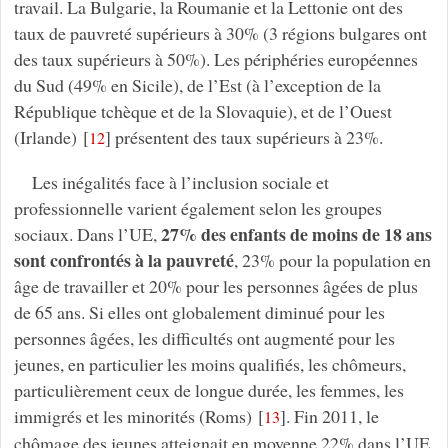
travail. La Bulgarie, la Roumanie et la Lettonie ont des
taux de pauvreté supérieurs à 30% (3 régions bulgares ont
des taux supérieurs à 50%). Les périphéries européennes
du Sud (49% en Sicile), de l’Est (à l’exception de la
République tchèque et de la Slovaquie), et de l’Ouest
(Irlande)
[
]
présentent des taux supérieurs à 23%.
12
Les inégalités face à l’inclusion sociale et
professionnelle varient également selon les groupes
27% des enfants de moins de 18 ans
sociaux. Dans l’UE,
sont confrontés à la pauvreté
, 23% pour la population en
âge de travailler et 20% pour les personnes âgées de plus
de 65 ans. Si elles ont globalement diminué pour les
personnes âgées, les difficultés ont augmenté pour les
jeunes, en particulier les moins qualifiés, les chômeurs,
particulièrement ceux de longue durée, les femmes, les
immigrés et les minorités (Roms)
[
]
. Fin 2011, le
13
chômage des jeunes atteignait en moyenne 22% dans l’UE,