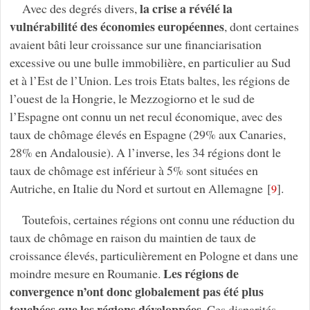
la crise a révélé la
Avec des degrés divers,
vulnérabilité des économies européennes
, dont certaines
avaient bâti leur croissance sur une financiarisation
excessive ou une bulle immobilière, en particulier au Sud
et à l’Est de l’Union. Les trois Etats baltes, les régions de
l’ouest de la Hongrie, le Mezzogiorno et le sud de
l’Espagne ont connu un net recul économique, avec des
taux de chômage élevés en Espagne (29% aux Canaries,
28% en Andalousie). A l’inverse, les 34 régions dont le
taux de chômage est inférieur à 5% sont situées en
Autriche, en Italie du Nord et surtout en Allemagne
[
]
.
9
Toutefois, certaines régions ont connu une réduction du
taux de chômage en raison du maintien de taux de
croissance élevés, particulièrement en Pologne et dans une
Les régions de
moindre mesure en Roumanie.
convergence n’ont donc globalement pas été plus
touchées que les régions développées
. Ces disparités