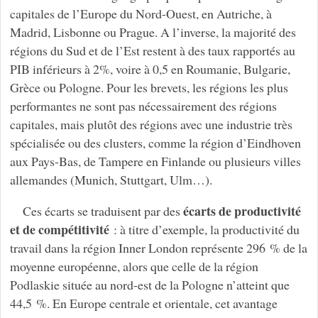
capitales de l’Europe du Nord-Ouest, en Autriche, à
Madrid, Lisbonne ou Prague. A l’inverse, la majorité des
régions du Sud et de l’Est restent à des taux rapportés au
PIB inférieurs à 2%, voire à 0,5 en Roumanie, Bulgarie,
Grèce ou Pologne. Pour les brevets, les régions les plus
performantes ne sont pas nécessairement des régions
capitales, mais plutôt des régions avec une industrie très
spécialisée ou des clusters, comme la région d’Eindhoven
aux Pays-Bas, de Tampere en Finlande ou plusieurs villes
allemandes (Munich, Stuttgart, Ulm…).
écarts de productivité
Ces écarts se traduisent par des
et de compétitivité
: à titre d’exemple, la productivité du
travail dans la région Inner London représente 296 % de la
moyenne européenne, alors que celle de la région
Podlaskie située au nord-est de la Pologne n’atteint que
44,5 %. En Europe centrale et orientale, cet avantage