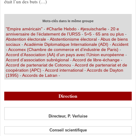
était l’un des buts (…)
Mots-clés dans le même groupe
"Empire américain"
-
#Charlie Hebdo
-
#jesuischarlie
-
20 e
anniversaire de l’éclatement de l’URSS
-
5+5
-
65 ans ou plus
-
Abstention électorale
-
Abstentionisme électoral
-
Abus de biens
sociaux
-
Académie Diplomatique Internationale (ADI)
-
Accident
-
Accomex (Chambre de commerce et d’industrie de Paris)
-
Accord d’Association (AA) d’un pays avec l’Union européenne
-
Accord d’association subrégional
-
Accord de libre-échange
-
Accord de partenariat de Cotonou
-
Accord de partenariat et de
coopération (APC)
-
Accord international
-
Accords de Dayton
(1995)
-
Accords de Latran
-
Direction
Directeur, P. Verluise
Conseil scientifique