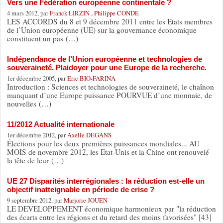
Vers une Fédération européenne continentale ?
4 mars 2012, par
Franck LIRZIN
,
Philippe CONDE
LES ACCORDS du 8 et 9 décembre 2011 entre les Etats membres
de l’Union européenne (UE) sur la gouvernance économique
constituent un pas (…)
Indépendance de l’Union européenne et technologies de
souveraineté. Plaidoyer pour une Europe de la recherche.
1er décembre 2005, par
Eric BIO-FARINA
Introduction : Sciences et technologies de souveraineté, le chaînon
manquant d’une Europe puissance POURVUE d’une monnaie, de
nouvelles (…)
11/2012 Actualité internationale
1er décembre 2012, par
Axelle DEGANS
Élections pour les deux premières puissances mondiales... AU
MOIS de novembre 2012, les Etat-Unis et la Chine ont renouvelé
la tête de leur (…)
UE 27 Disparités interrégionales : la réduction est-elle un
objectif inatteignable en période de crise ?
9 septembre 2012, par
Marjorie JOUEN
LE DEVELOPPEMENT économique harmonieux par "la réduction
des écarts entre les régions et du retard des moins favorisées" [43]